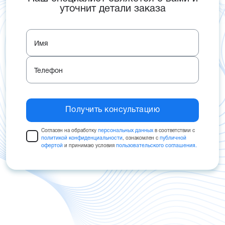
уточнит детали заказа
Имя
Телефон
Согласен на обработку
персональных данных
в соответствии с
политикой конфиденциальности
, ознакомлен с
публичной
офертой
и принимаю условия
пользовательского соглашения.