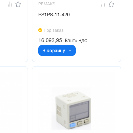
PEMAKS
PS1PS-11-420
Под заказ
16 093,95
₽/шт
с НДС
В корзину