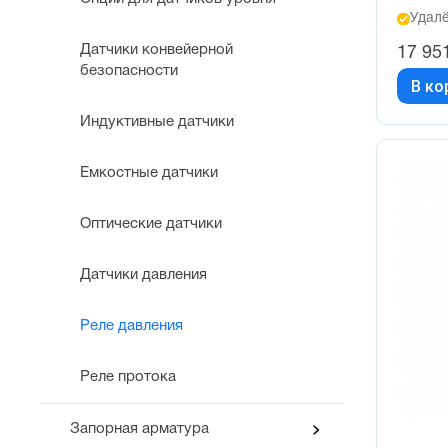
Удалё
Датчики конвейерной
17 95
безопасности
В ко
Индуктивные датчики
Емкостные датчики
Оптические датчики
Датчики давления
Реле давления
Реле протока
Запорная арматура