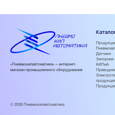
Катало
Продукци
Пневмоав
Датчики
Запорная 
«Пневмокипавтоматика» – интернет-
КИПиА
магазин промышленного оборудования
Приводная
Электроте
продукци
Продукци
© 2026 Пневмокипавтоматика