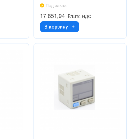
Под заказ
17 851,94
₽/шт
с НДС
В корзину