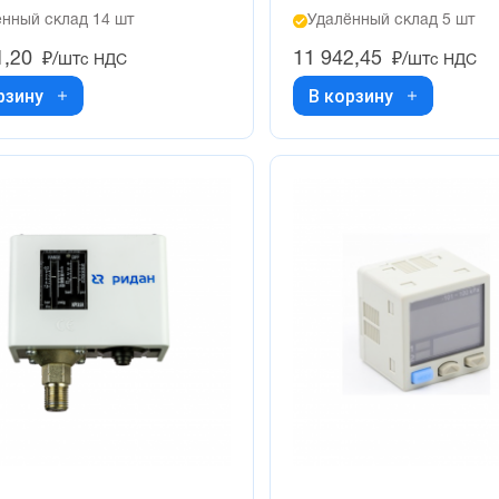
нный склад 14 шт
Удалённый склад 5 шт
1,20
11 942,45
₽/шт
₽/шт
с НДС
с НДС
рзину
В корзину