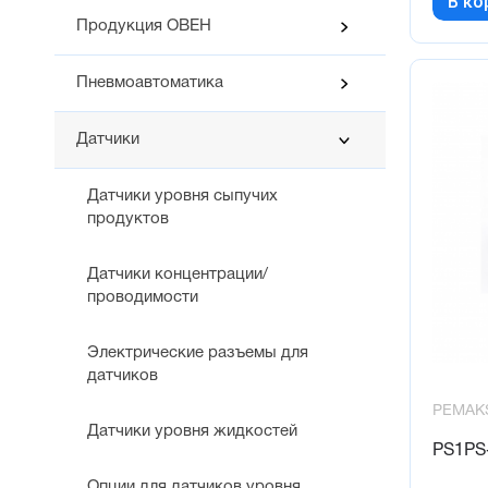
В ко
Продукция ОВЕН
Пневмоавтоматика
Датчики
Датчики уровня сыпучих
продуктов
Датчики концентрации/
проводимости
Электрические разъемы для
датчиков
PEMAK
Датчики уровня жидкостей
PS1PS
Опции для датчиков уровня