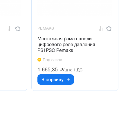
PEMAKS
Монтажная рама панели
цифрового реле давления
PS1PSC Pemaks
Под заказ
1 665,35
₽/шт
с НДС
В корзину