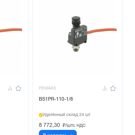
PEMAKS
BS1PR-110-1/8
Удалённый склад 24 шт
8 772,30
₽/шт
с НДС