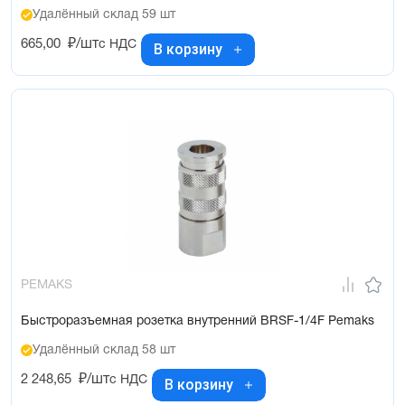
Удалённый склад 59 шт
665,00
₽/шт
с НДС
В корзину
PEMAKS
Быстроразъемная розетка внутренний BRSF-1/4F Pemaks
Удалённый склад 58 шт
2 248,65
₽/шт
с НДС
В корзину