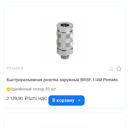
PEMAKS
Быстроразъемная розетка наружный BRSF-1/4M Pemaks
Удалённый склад 35 шт
2 129,90
₽/шт
с НДС
В корзину