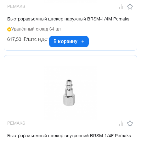
PEMAKS
Быстроразъемный штекер наружный BRSM-1/4M Pemaks
Удалённый склад 64 шт
617,50
₽/шт
с НДС
В корзину
PEMAKS
Быстроразъемный штекер внутренний BRSM-1/4F Pemaks