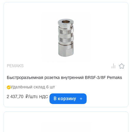
PEMAKS
Быстроразъемная розетка внутренний BRSF-3/8F Pemaks
Удалённый склад 6 шт
2 437,70
₽/шт
с НДС
В корзину