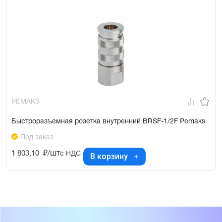
PEMAKS
Быстроразъемная розетка внутренний BRSF-1/2F Pemaks
Под заказ
1 803,10
₽/шт
с НДС
В корзину