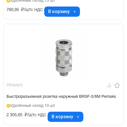
Удалённый склад 13 шт
760,95
₽/шт
с НДС
В корзину
PEMAKS
Быстроразъемная розетка наружный BRSF-3/8M Pemaks
Удалённый склад 10 шт
2 305,65
₽/шт
с НДС
В корзину