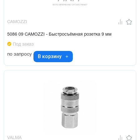
CAMOZZI
5086 09 CAMOZZI - Быстросъёмная розетка 9 мм
Под заказ
по запросу
В корзину
VALMA