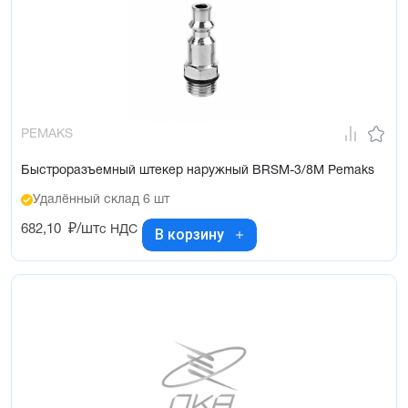
PEMAKS
Быстроразъемный штекер наружный BRSM-3/8M Pemaks
Удалённый склад 6 шт
682,10
₽/шт
с НДС
В корзину