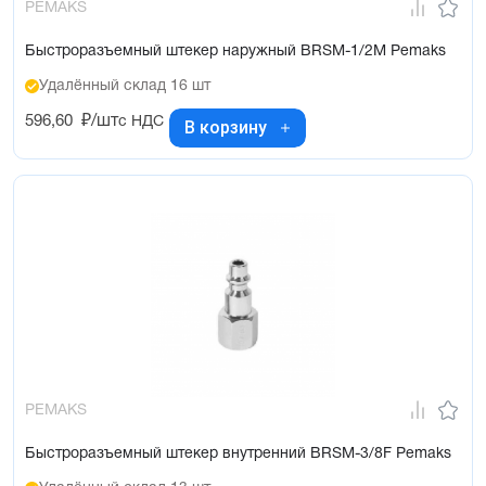
PEMAKS
Быстроразъемный штекер наружный BRSM-1/2M Pemaks
Удалённый склад 16 шт
596,60
₽/шт
с НДС
В корзину
PEMAKS
Быстроразъемный штекер внутренний BRSM-3/8F Pemaks