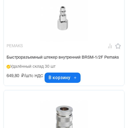
PEMAKS
Быстроразъемный штекер внутренний BRSM-1/2F Pemaks
Удалённый склад 30 шт
649,80
₽/шт
с НДС
В корзину