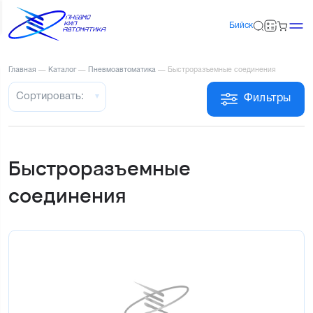
Бийск
Главная
—
Каталог
—
Пневмоавтоматика
—
Быстроразъемные соединения
Сортировать:
Фильтры
Быстроразъемные
соединения