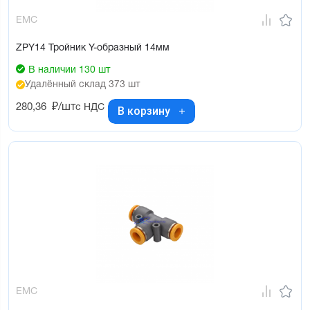
EMC
ZPY14 Тройник Y-образный 14мм
В наличии 130 шт
Удалённый склад 373 шт
280,36
₽/шт
с НДС
В корзину
EMC