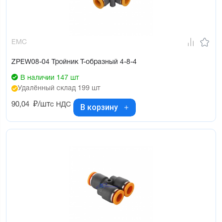
EMC
ZPEW08-04 Тройник Т-образный 4-8-4
В наличии 147 шт
Удалённый склад 199 шт
90,04
₽/шт
с НДС
В корзину