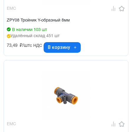
EMC
ZPY08 Тройник Y-образный 8мм
В наличии 103 шт
Удалённый склад 451 шт
73,49
₽/шт
с НДС
В корзину
EMC