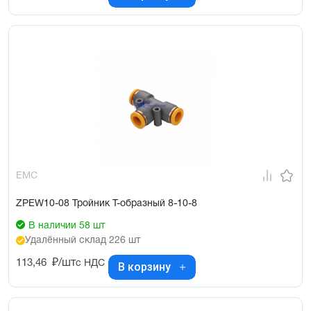
EMC
ZPEW10-08 Тройник Т-образный 8-10-8
В наличии 58 шт
Удалённый склад 226 шт
113,46
₽/шт
с НДС
В корзину