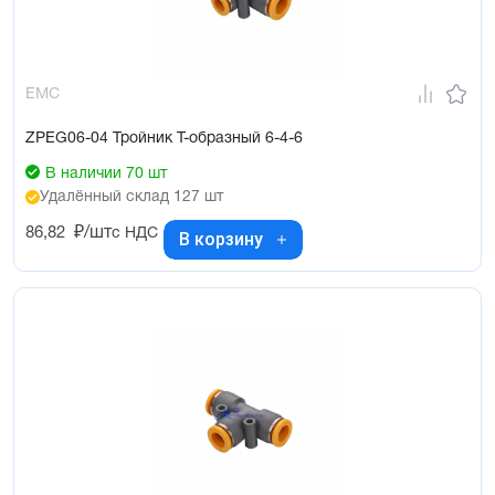
EMC
ZPEG06-04 Тройник Т-образный 6-4-6
В наличии 70 шт
Удалённый склад 127 шт
86,82
₽/шт
с НДС
В корзину