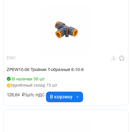
EMC
ZPEW10-06 Тройник Т-образный 6-10-6
В наличии 58 шт
Удалённый склад 73 шт
126,64
₽/шт
с НДС
В корзину