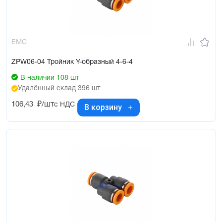
EMC
ZPW06-04 Тройник Y-образный 4-6-4
В наличии 108 шт
Удалённый склад 396 шт
106,43
₽/шт
с НДС
В корзину