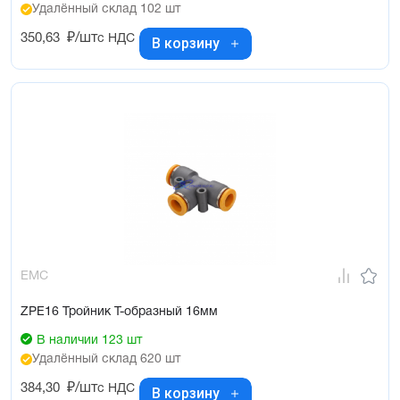
Удалённый склад 102 шт
350,63
₽/шт
с НДС
В корзину
EMC
ZPE16 Тройник Т-образный 16мм
В наличии 123 шт
Удалённый склад 620 шт
384,30
₽/шт
с НДС
В корзину