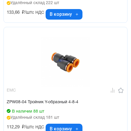
Удалённый склад 222 шт
133,66
₽/шт
с НДС
В корзину
EMC
ZPW08-04 Тройник Y-образный 4-8-4
В наличии 88 шт
Удалённый склад 181 шт
112,29
₽/шт
с НДС
В корзину