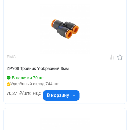
EMC
ZPY06 Тройник Y-образный 6мм
В наличии 79 шт
Удалённый склад 744 шт
70,27
₽/шт
с НДС
В корзину