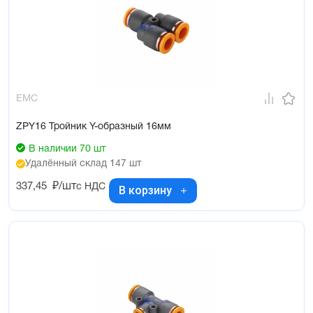
EMC
ZPY16 Тройник Y-образный 16мм
В наличии 70 шт
Удалённый склад 147 шт
337,45
₽/шт
с НДС
В корзину