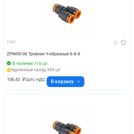
EMC
ZPW08-06 Тройник Y-образный 6-8-6
В наличии 110 шт
Удалённый склад 329 шт
106,43
₽/шт
с НДС
В корзину