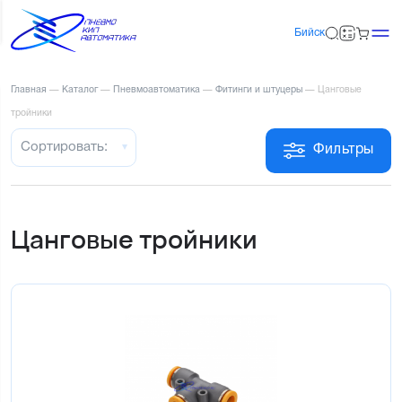
Бийск
Главная
—
Каталог
—
Пневмоавтоматика
—
Фитинги и штуцеры
—
Цанговые
тройники
Сортировать:
Фильтры
Цанговые тройники