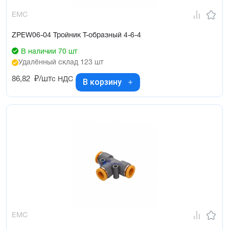
EMC
ZPEW06-04 Тройник Т-образный 4-6-4
В наличии 70 шт
Удалённый склад 123 шт
86,82
₽/шт
с НДС
В корзину
EMC