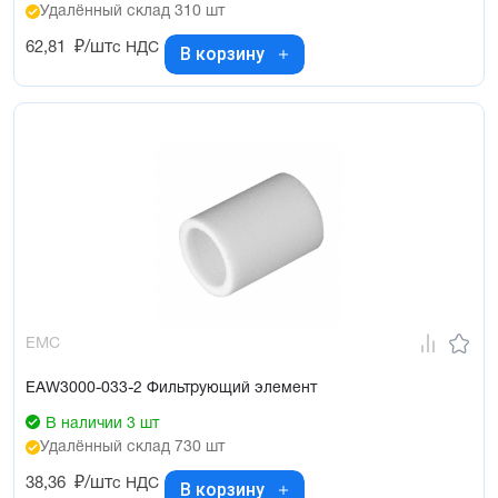
Удалённый склад 310 шт
62,81
₽/шт
с НДС
В корзину
EMC
EAW3000-033-2 Фильтрующий элемент
В наличии 3 шт
Удалённый склад 730 шт
38,36
₽/шт
с НДС
В корзину