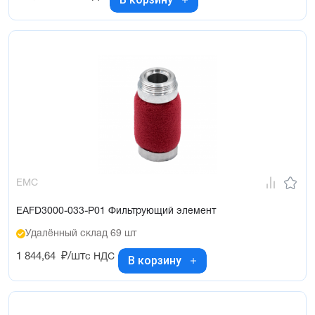
EMC
EAFD3000-033-P01 Фильтрующий элемент
Удалённый склад 69 шт
1 844,64
₽/шт
с НДС
В корзину