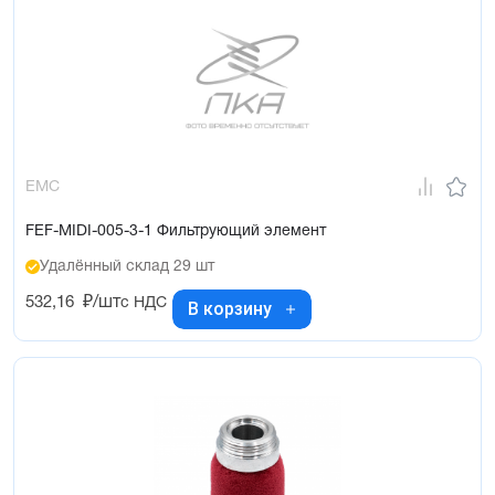
EMC
FEF-MIDI-005-3-1 Фильтрующий элемент
Удалённый склад 29 шт
532,16
₽/шт
с НДС
В корзину