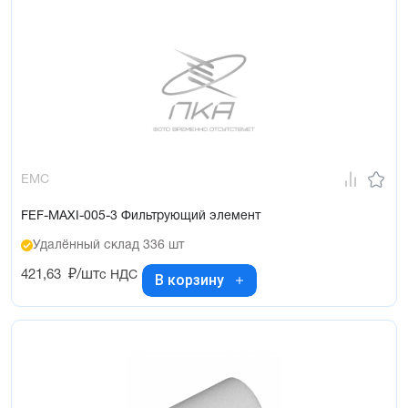
EMC
FEF-MAXI-005-3 Фильтрующий элемент
Удалённый склад 336 шт
421,63
₽/шт
с НДС
В корзину