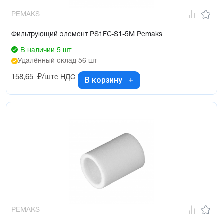
PEMAKS
Фильтрующий элемент PS1FC-S1-5M Pemaks
В наличии 5 шт
Удалённый склад 56 шт
158,65
₽/шт
с НДС
В корзину
PEMAKS