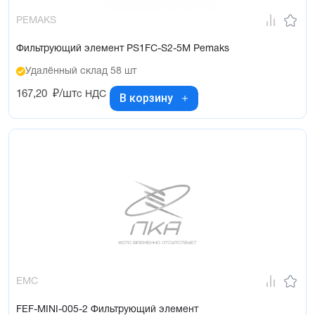
PEMAKS
Фильтрующий элемент PS1FC-S2-5M Pemaks
Удалённый склад 58 шт
167,20
₽/шт
с НДС
В корзину
EMC
FEF-MINI-005-2 Фильтрующий элемент