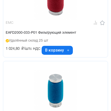
EMC
EAFD2000-033-P01 Фильтрующий элемент
Удалённый склад 25 шт
1 024,80
₽/шт
с НДС
В корзину