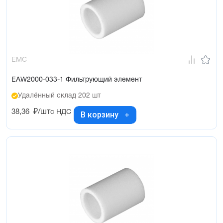
EMC
EAW2000-033-1 Фильтрующий элемент
Удалённый склад 202 шт
38,36
₽/шт
с НДС
В корзину