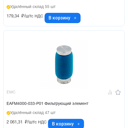
Удалённый склад 55 шт
179,34
₽/шт
с НДС
В корзину
EMC
EAFM4000-033-P01 Фильтрующий элемент
Удалённый склад 47 шт
2 061,31
₽/шт
с НДС
В корзину