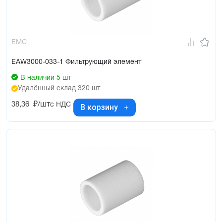
EMC
EAW3000-033-1 Фильтрующий элемент
В наличии 5 шт
Удалённый склад 320 шт
38,36
₽/шт
с НДС
В корзину