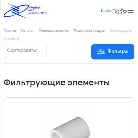
Бийск
Главная
—
Каталог
—
Пневмоавтоматика
—
Подготовка воздуха
—
Фильтрующие
элементы
Сортировать:
Фильтры
Фильтрующие элементы