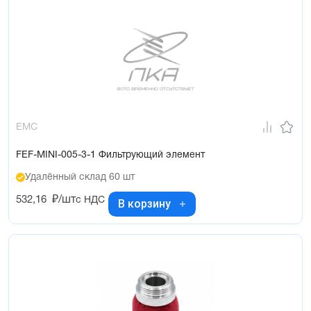
EMC
FEF-MINI-005-3-1 Фильтрующий элемент
Удалённый склад 60 шт
532,16
₽/шт
с НДС
В корзину