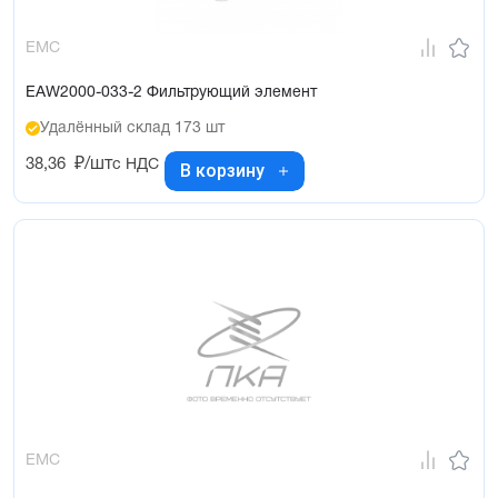
EMC
EAW2000-033-2 Фильтрующий элемент
Удалённый склад 173 шт
38,36
₽/шт
с НДС
В корзину
EMC