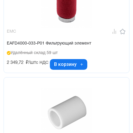
EMC
EAFD4000-033-P01 Фильтрующий элемент
Удалённый склад 59 шт
2 349,72
₽/шт
с НДС
В корзину