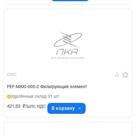
EMC
FEF-MAXI-005-2 Фильтрующий элемент
Удалённый склад 31 шт
421,63
₽/шт
с НДС
В корзину