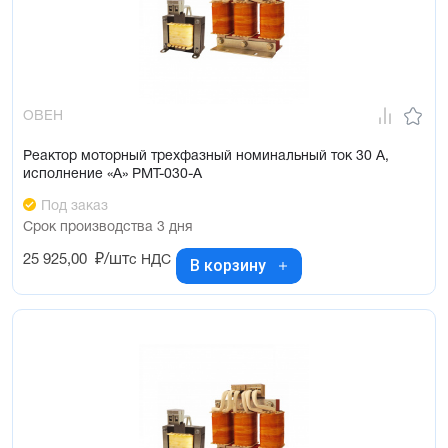
ОВЕН
Реактор моторный трехфазный номинальный ток 30 А,
исполнение «А» РМТ-030-А
Под заказ
Срок производства 3 дня
25 925,00
₽/шт
с НДС
В корзину