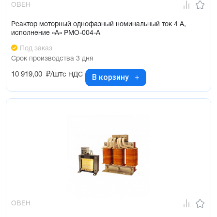
ОВЕН
Реактор моторный однофазный номинальный ток 4 А,
исполнение «А» РМО-004-А
Под заказ
Срок производства 3 дня
10 919,00
₽/шт
с НДС
В корзину
ОВЕН