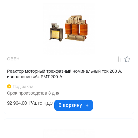
ОВЕН
Реактор моторный трехфазный номинальный ток 200 А,
исполнение «А» РМТ-200-А
Под заказ
Срок производства 3 дня
92 964,00
₽/шт
с НДС
В корзину