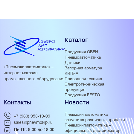
Каталог
Продукция ОВЕН
Пневмоавтоматика
Датчики
«Пневмокипавтоматика» –
Запорная арматура
интернет-магазин
КИПиА
Приводная техника
промышленного оборудования
Электротехническая
продукция
Продукция FESTO
Контакты
Новости
Пневмокипавтоматика
+7 (960) 953-19-99
запустила розничные продажи
sales@pnevmokip.ru
Пневмокипавтоматика –
Пн-Пт: 9:00 до 18:00
официальный дистрибьютор