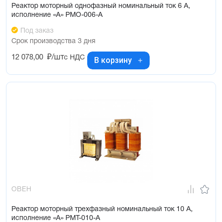
Реактор моторный однофазный номинальный ток 6 А,
исполнение «А» РМО-006-А
Под заказ
Срок производства 3 дня
12 078,00
₽/шт
с НДС
В корзину
ОВЕН
Реактор моторный трехфазный номинальный ток 10 А,
исполнение «А» РМТ-010-А