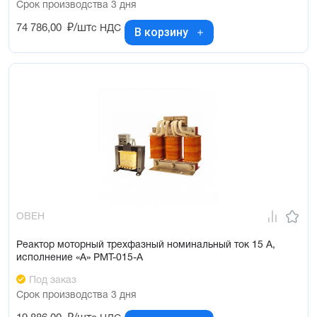
Срок производства 3 дня
74 786,00
₽/шт
с НДС
В корзину
ОВЕН
Реактор моторный трехфазный номинальный ток 15 А,
исполнение «А» РМТ-015-А
Под заказ
Срок производства 3 дня