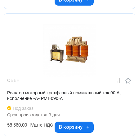
ОВЕН
Реактор моторный трехфазный номинальный ток 90 А,
исполнение «А» РМТ-090-А
Под заказ
Срок производства 3 дня
58 560,00
₽/шт
с НДС
В корзину