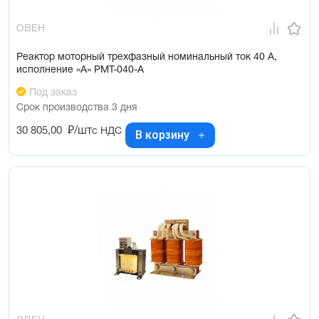
ОВЕН
Реактор моторный трехфазный номинальный ток 40 А,
исполнение «А» РМТ-040-А
Под заказ
Срок производства 3 дня
30 805,00
₽/шт
с НДС
В корзину