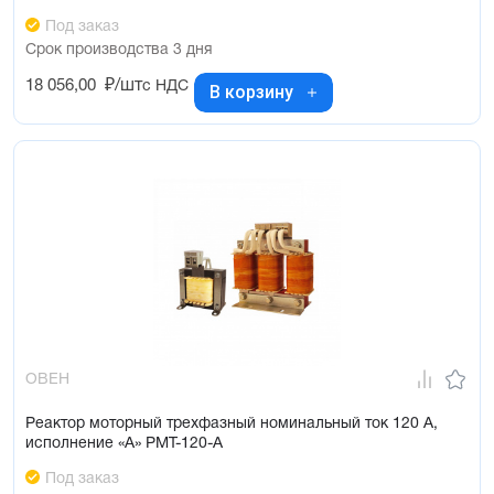
Под заказ
Срок производства 3 дня
18 056,00
₽/шт
с НДС
В корзину
ОВЕН
Реактор моторный трехфазный номинальный ток 120 А,
исполнение «А» РМТ-120-А
Под заказ