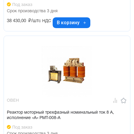
Под заказ
Срок производства 3 дня
38 430,00
₽/шт
с НДС
В корзину
ОВЕН
Реактор моторный трехфазный номинальный ток 8 А,
исполнение «А» РМТ-008-А
Под заказ
Срок производства 3 дня