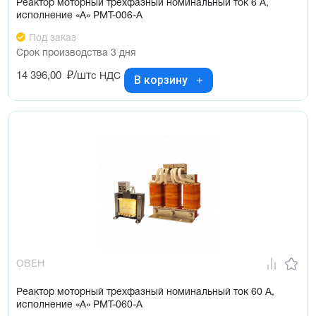
Реактор моторный трехфазный номинальный ток 6 А,
исполнение «А» РМТ-006-А
Под заказ
Срок производства 3 дня
14 396,00
₽/шт
с НДС
В корзину
ОВЕН
Реактор моторный трехфазный номинальный ток 60 А,
исполнение «А» РМТ-060-А