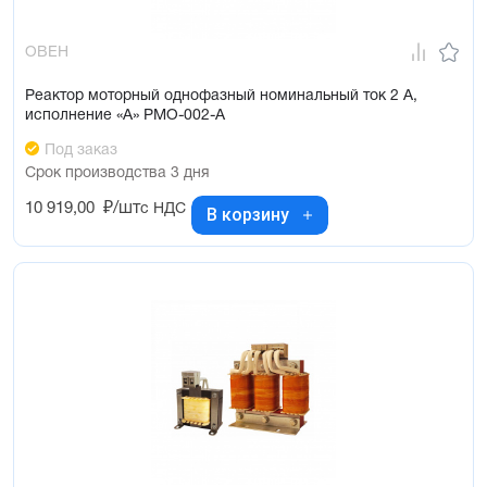
ОВЕН
Реактор моторный однофазный номинальный ток 2 А,
исполнение «А» РМО-002-А
Под заказ
Срок производства 3 дня
10 919,00
₽/шт
с НДС
В корзину