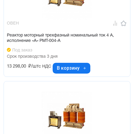
ОВЕН
Реактор моторный трехфазный номинальный ток 4 А,
исполнение «А» РМТ-004-А
Под заказ
Срок производства 3 дня
13 298,00
₽/шт
с НДС
В корзину