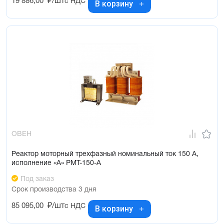
19 886,00
₽/шт
с НДС
В корзину
ОВЕН
Реактор моторный трехфазный номинальный ток 150 А,
исполнение «А» РМТ-150-А
Под заказ
Срок производства 3 дня
85 095,00
₽/шт
с НДС
В корзину