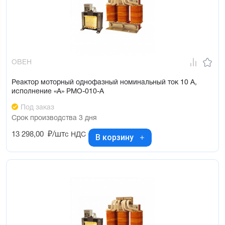
ОВЕН
Реактор моторный однофазный номинальный ток 10 А,
исполнение «А» РМО-010-А
Под заказ
Срок производства 3 дня
13 298,00
₽/шт
с НДС
В корзину