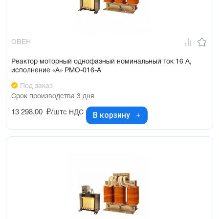
ОВЕН
Реактор моторный однофазный номинальный ток 16 А,
исполнение «А» РМО-016-А
Под заказ
Срок производства 3 дня
13 298,00
₽/шт
с НДС
В корзину