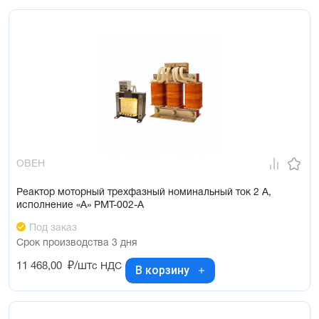
ОВЕН
Реактор моторный трехфазный номинальный ток 2 А,
исполнение «А» РМТ-002-А
Под заказ
Срок производства 3 дня
11 468,00
₽/шт
с НДС
В корзину