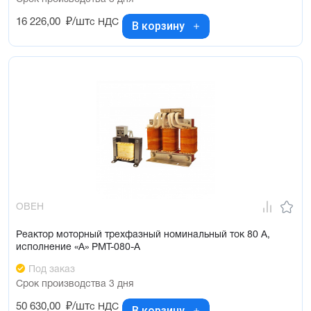
16 226,00
₽/шт
с НДС
В корзину
ОВЕН
Реактор моторный трехфазный номинальный ток 80 А,
исполнение «А» РМТ-080-А
Под заказ
Срок производства 3 дня
50 630,00
₽/шт
с НДС
В корзину