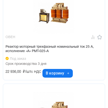
ОВЕН
Реактор моторный трехфазный номинальный ток 25 А,
исполнение «А» РМТ-025-А
Под заказ
Срок производства 3 дня
22 936,00
₽/шт
с НДС
В корзину