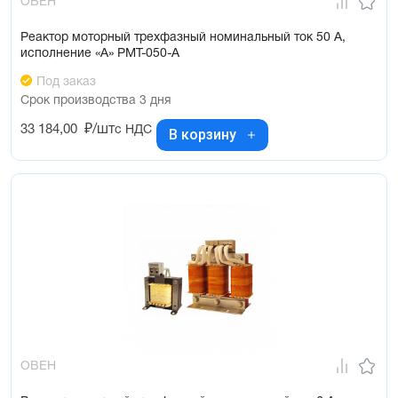
ОВЕН
Реактор моторный трехфазный номинальный ток 50 А,
исполнение «А» РМТ-050-А
Под заказ
Срок производства 3 дня
33 184,00
₽/шт
с НДС
В корзину
ОВЕН