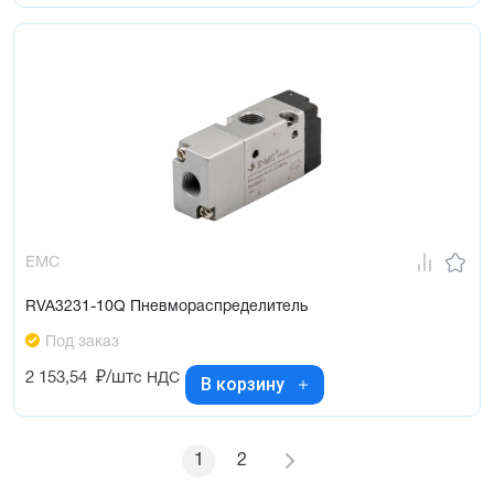
EMC
RVA3231-10Q Пневмораспределитель
Под заказ
2 153,54
₽/шт
с НДС
В корзину
1
2