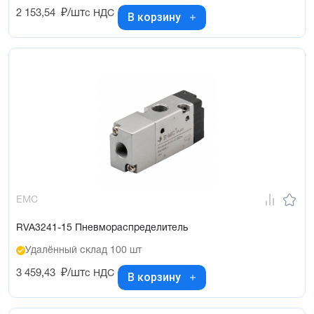
2 153,54
₽/шт
с НДС
В корзину
EMC
RVA3241-15 Пневмораспределитель
Удалённый склад 100 шт
3 459,43
₽/шт
с НДС
В корзину