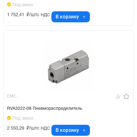
Под заказ
1 752,41
₽/шт
с НДС
В корзину
EMC
RVA3222-08 Пневмораспределитель
Под заказ
2 550,29
₽/шт
с НДС
В корзину