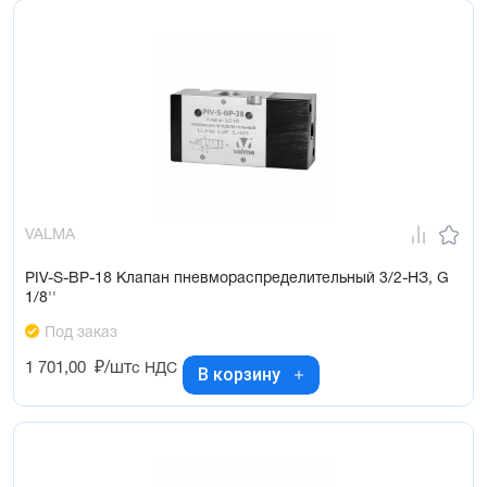
VALMA
PIV-S-BP-18 Клапан пневмораспределительный 3/2-НЗ, G
1/8''
Под заказ
1 701,00
₽/шт
с НДС
В корзину