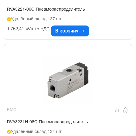
RVA3221-06Q Пневмораспределитель
Удалённый склад 137 шт
1 752,41
₽/шт
с НДС
В корзину
EMC
RVA3231H-08Q Пневмораспределитель
Удалённый склад 134 шт