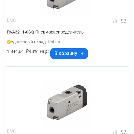
EMC
RVA3211-06Q Пневмораспределитель
Удалённый склад 194 шт
1 844,64
₽/шт
с НДС
В корзину
EMC