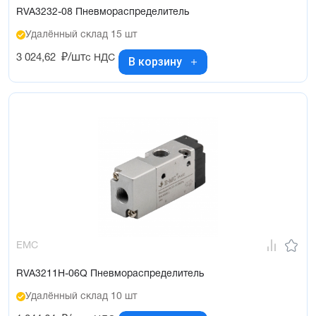
RVA3232-08 Пневмораспределитель
Удалённый склад 15 шт
3 024,62
₽/шт
с НДС
В корзину
EMC
RVA3211H-06Q Пневмораспределитель
Удалённый склад 10 шт