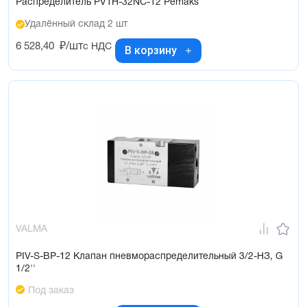
Распределитель PV1H-32NC-12 Pemaks
Удалённый склад 2 шт
6 528,40
₽/шт
с НДС
В корзину
VALMA
PIV-S-BP-12 Клапан пневмораспределительный 3/2-НЗ, G
1/2''
Под заказ