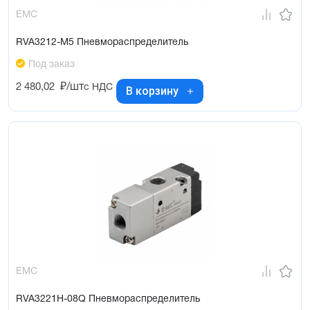
EMC
RVA3212-M5 Пневмораспределитель
Под заказ
2 480,02
₽/шт
с НДС
В корзину
EMC
RVA3221H-08Q Пневмораспределитель