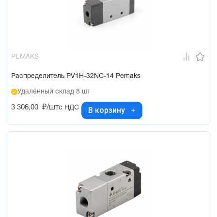
PEMAKS
Распределитель PV1H-32NC-14 Pemaks
Удалённый склад 8 шт
3 306,00
₽/шт
с НДС
В корзину