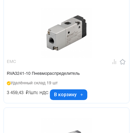
EMC
RVA3241-10 Пневмораспределитель
Удалённый склад 19 шт
3 459,43
₽/шт
с НДС
В корзину