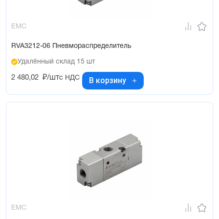
EMC
RVA3212-06 Пневмораспределитель
Удалённый склад 15 шт
2 480,02
₽/шт
с НДС
В корзину
EMC