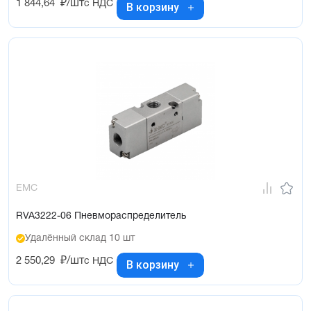
1 844,64
₽/шт
с НДС
В корзину
EMC
RVA3222-06 Пневмораспределитель
Удалённый склад 10 шт
2 550,29
₽/шт
с НДС
В корзину