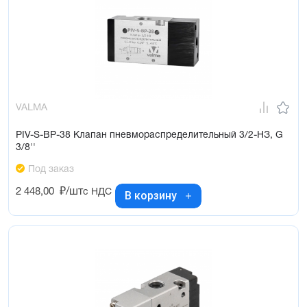
VALMA
PIV-S-BP-38 Клапан пневмораспределительный 3/2-НЗ, G
3/8''
Под заказ
2 448,00
₽/шт
с НДС
В корзину