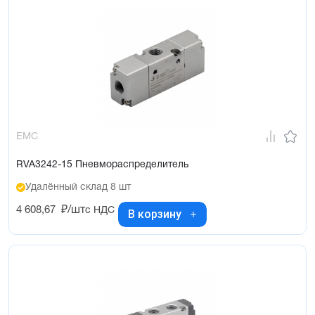
EMC
RVA3242-15 Пневмораспределитель
Удалённый склад 8 шт
4 608,67
₽/шт
с НДС
В корзину