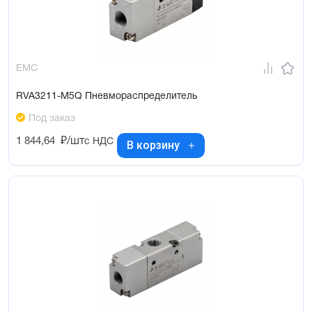
EMC
RVA3211-M5Q Пневмораспределитель
Под заказ
1 844,64
₽/шт
с НДС
В корзину