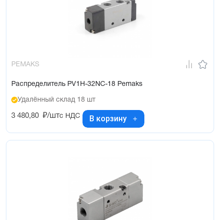
PEMAKS
Распределитель PV1H-32NC-18 Pemaks
Удалённый склад 18 шт
3 480,80
₽/шт
с НДС
В корзину