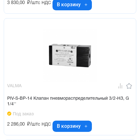
3 830,00
₽/шт
с НДС
В корзину
VALMA
PIV-S-BP-14 Клапан пневмораспределительный 3/2-НЗ, G
1/4''
Под заказ
2 286,00
₽/шт
с НДС
В корзину