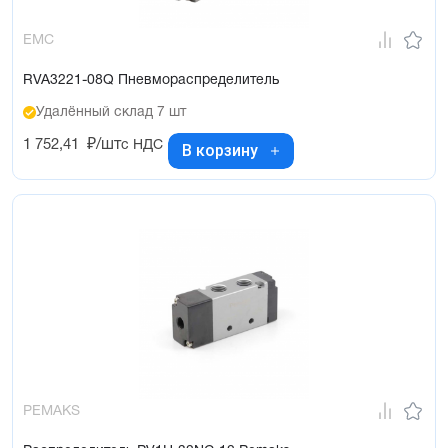
EMC
RVA3221-08Q Пневмораспределитель
Удалённый склад 7 шт
1 752,41
₽/шт
с НДС
В корзину
PEMAKS