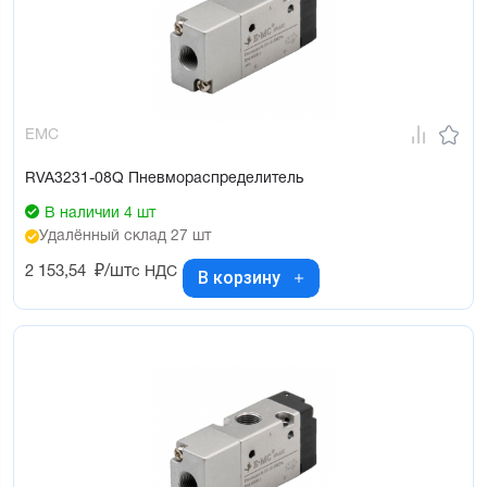
EMC
RVA3231-08Q Пневмораспределитель
В наличии 4 шт
Удалённый склад 27 шт
2 153,54
₽/шт
с НДС
В корзину