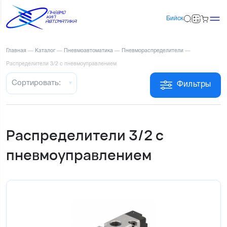
Бийск
Главная
—
Каталог
—
Пневмоавтоматика
—
Пневмораспределители
—
Распределители 3/2 с пневмоуправлением
Сортировать:
Фильтры
Распределители 3/2 с
пневмоуправлением