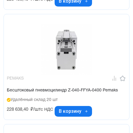
В корзину
PEMAKS
Бесштоковый пневмоцилиндр Z-040-FFYA-0400 Pemaks
Удалённый склад 20 шт
228 638,40
₽/шт
с НДС
В корзину