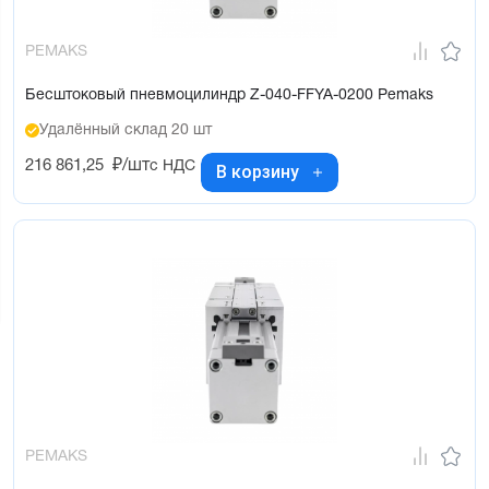
PEMAKS
Бесштоковый пневмоцилиндр Z-040-FFYA-0200 Pemaks
Удалённый склад 20 шт
216 861,25
₽/шт
с НДС
В корзину
PEMAKS