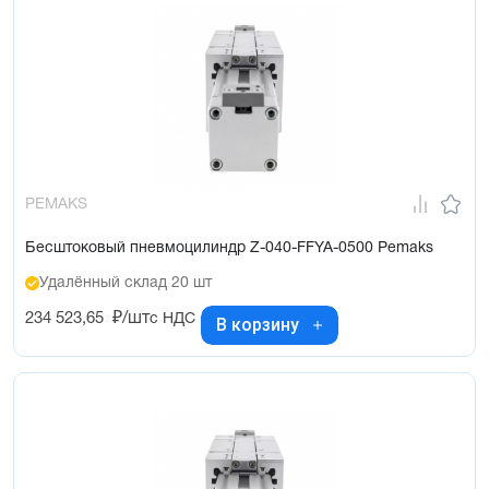
PEMAKS
Бесштоковый пневмоцилиндр Z-040-FFYA-0500 Pemaks
Удалённый склад 20 шт
234 523,65
₽/шт
с НДС
В корзину