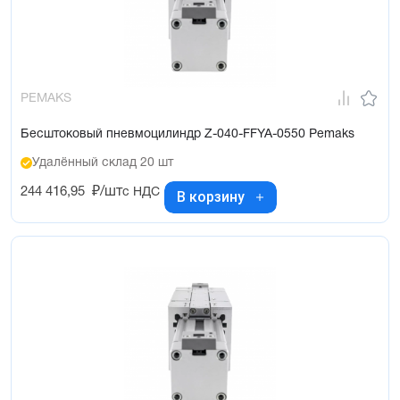
PEMAKS
Бесштоковый пневмоцилиндр Z-040-FFYA-0550 Pemaks
Удалённый склад 20 шт
244 416,95
₽/шт
с НДС
В корзину