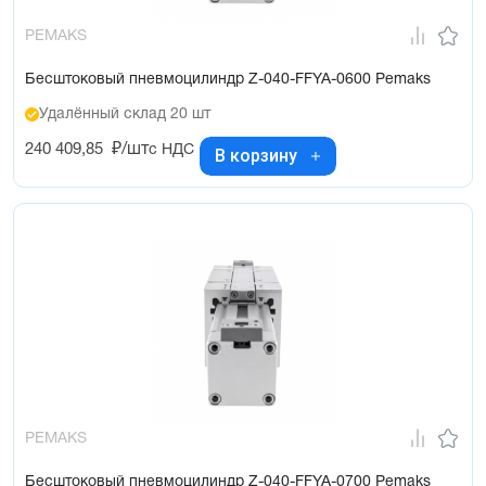
PEMAKS
Бесштоковый пневмоцилиндр Z-040-FFYA-0600 Pemaks
Удалённый склад 20 шт
240 409,85
₽/шт
с НДС
В корзину
PEMAKS
Бесштоковый пневмоцилиндр Z-040-FFYA-0700 Pemaks