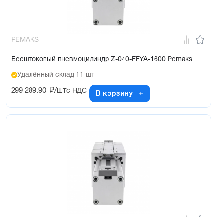
PEMAKS
Бесштоковый пневмоцилиндр Z-040-FFYA-1600 Pemaks
Удалённый склад 11 шт
299 289,90
₽/шт
с НДС
В корзину