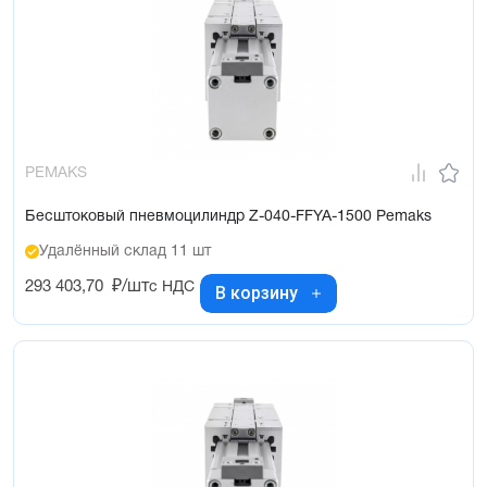
PEMAKS
Бесштоковый пневмоцилиндр Z-040-FFYA-1500 Pemaks
Удалённый склад 11 шт
293 403,70
₽/шт
с НДС
В корзину