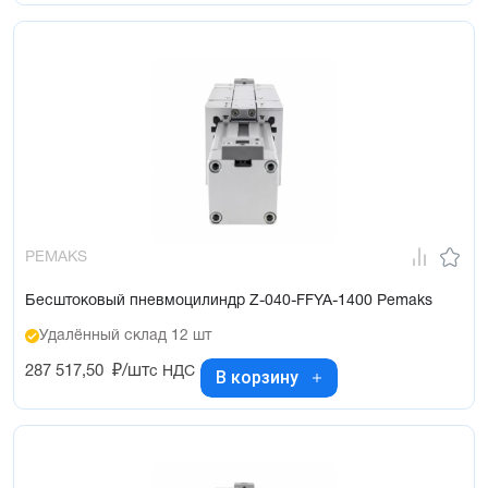
PEMAKS
Бесштоковый пневмоцилиндр Z-040-FFYA-1400 Pemaks
Удалённый склад 12 шт
287 517,50
₽/шт
с НДС
В корзину