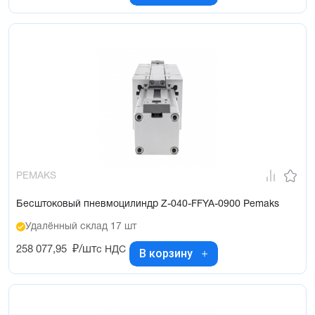
PEMAKS
Бесштоковый пневмоцилиндр Z-040-FFYA-0900 Pemaks
Удалённый склад 17 шт
258 077,95
₽/шт
с НДС
В корзину