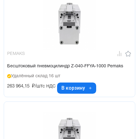
PEMAKS
Бесштоковый пневмоцилиндр Z-040-FFYA-1000 Pemaks
Удалённый склад 16 шт
263 964,15
₽/шт
с НДС
В корзину