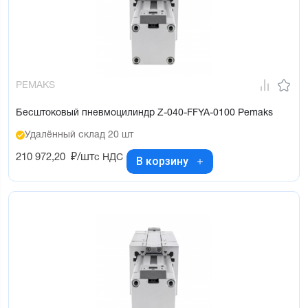
PEMAKS
Бесштоковый пневмоцилиндр Z-040-FFYA-0100 Pemaks
Удалённый склад 20 шт
210 972,20
₽/шт
с НДС
В корзину