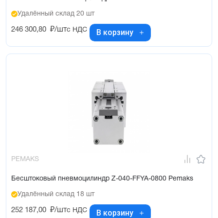
Удалённый склад 20 шт
246 300,80
₽/шт
с НДС
В корзину
PEMAKS
Бесштоковый пневмоцилиндр Z-040-FFYA-0800 Pemaks
Удалённый склад 18 шт
252 187,00
₽/шт
с НДС
В корзину