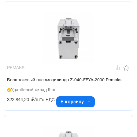
PEMAKS
Бесштоковый пневмоцилиндр Z-040-FFYA-2000 Pemaks
Удалённый склад 9 шт
322 844,20
₽/шт
с НДС
В корзину