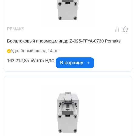
PEMAKS
Бесштоковый пневмоцилиндр Z-025-FFYA-0730 Pemaks
Удалённый склад 14 шт
163 212,85
₽/шт
с НДС
В корзину