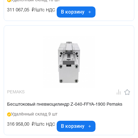
Удалённый склад 10 шт
311 067,05
₽/шт
с НДС
В корзину
PEMAKS
Бесштоковый пневмоцилиндр Z-040-FFYA-1900 Pemaks
Удалённый склад 9 шт
316 958,00
₽/шт
с НДС
В корзину