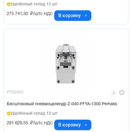
Удалённый склад 13 шт
275 741,30
₽/шт
с НДС
В корзину
PEMAKS
Бесштоковый пневмоцилиндр Z-040-FFYA-1300 Pemaks
Удалённый склад 13 шт
281 626,55
₽/шт
с НДС
В корзину