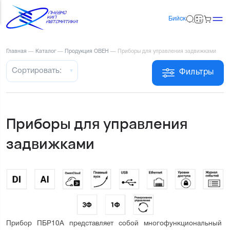
Бийск
Главная
—
Каталог
—
Продукция ОВЕН
—
Приборы для управления задвижками
Сортировать:
Фильтры
Приборы для управления
задвижками
Прибор ПБР10А представляет собой многофункциональный 