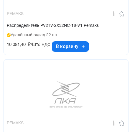
PEMAKS
Распределитель PV2TV-2X32NC-18-V1 Pemaks
Удалённый склад 22 шт
10 081,40
₽/шт
с НДС
В корзину
PEMAKS