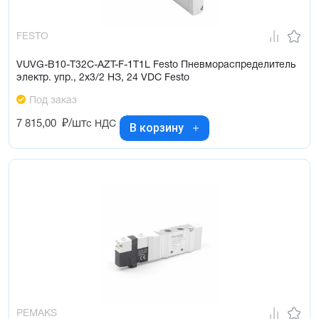
FESTO
VUVG-B10-T32C-AZT-F-1T1L Festo Пневмораспределитель
электр. упр., 2x3/2 НЗ, 24 VDC Festo
Под заказ
7 815,00
₽/шт
с НДС
В корзину
PEMAKS