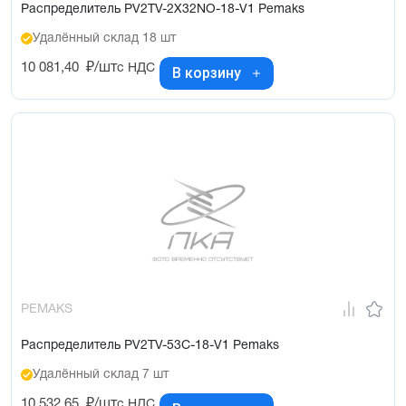
Распределитель PV2TV-2X32NO-18-V1 Pemaks
Удалённый склад 18 шт
10 081,40
₽/шт
с НДС
В корзину
PEMAKS
Распределитель PV2TV-53C-18-V1 Pemaks
Удалённый склад 7 шт
10 532,65
₽/шт
с НДС