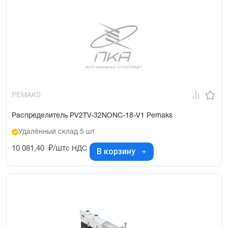
PEMAKS
Распределитель PV2TV-32NONC-18-V1 Pemaks
Удалённый склад 5 шт
10 081,40
₽/шт
с НДС
В корзину