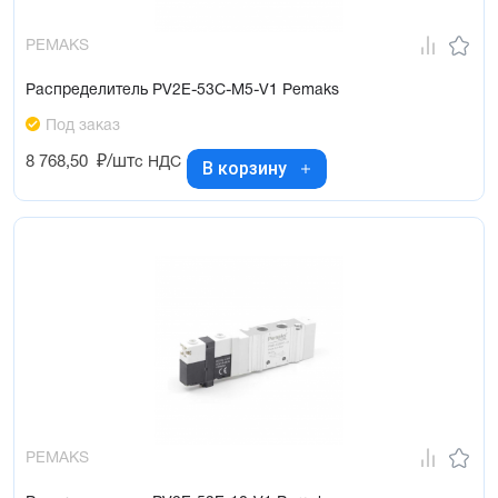
PEMAKS
Распределитель PV2E-53C-M5-V1 Pemaks
Под заказ
8 768,50
₽/шт
с НДС
В корзину
PEMAKS