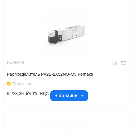
PEMAKS
Распределитель PV2E-2X32NO-M5 Pemaks
Под заказ
9 228,30
₽/шт
с НДС
В корзину