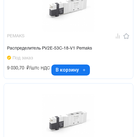
PEMAKS
Распределитель PV2E-53C-18-V1 Pemaks
Под заказ
9 030,70
₽/шт
с НДС
В корзину