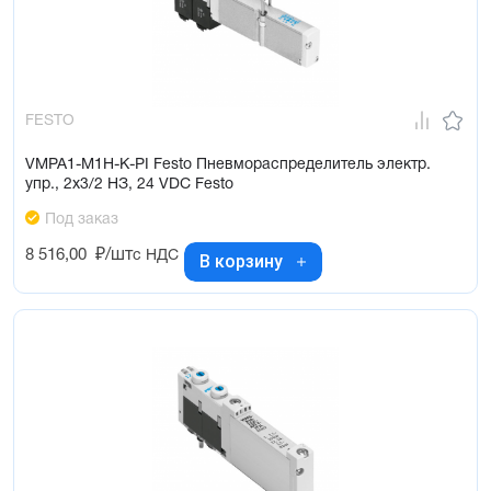
FESTO
VMPA1-M1H-K-PI Festo Пневмораспределитель электр.
упр., 2x3/2 НЗ, 24 VDC Festo
Под заказ
8 516,00
₽/шт
с НДС
В корзину