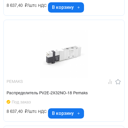
8 637,40
₽/шт
с НДС
В корзину
PEMAKS
Распределитель PV2E-2X32NO-18 Pemaks
Под заказ
8 637,40
₽/шт
с НДС
В корзину