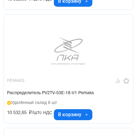
В корзину
PEMAKS
Распределитель PV2TV-53E-18-V1 Pemaks
Удалённый склад 6 шт
10 532,65
₽/шт
с НДС
В корзину