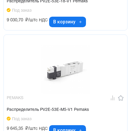
Распределитель PV2E-53E-18-V1 Pemaks
Под заказ
9 030,70
₽/шт
с НДС
В корзину
PEMAKS
Распределитель PV2E-53E-M5-V1 Pemaks
Под заказ
9 645,35
₽/шт
с НДС
В корзину