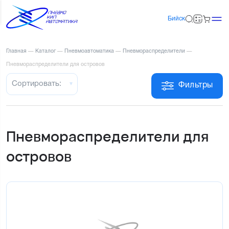
Бийск
Главная
—
Каталог
—
Пневмоавтоматика
—
Пневмораспределители
—
Пневмораспределители для островов
Сортировать:
Фильтры
Пневмораспределители для
островов