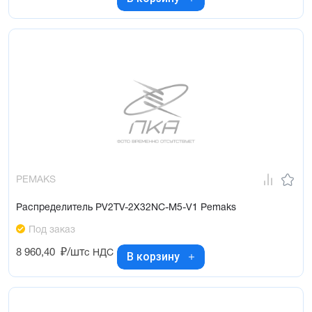
PEMAKS
Распределитель PV2TV-2X32NC-M5-V1 Pemaks
Под заказ
8 960,40
₽/шт
с НДС
В корзину