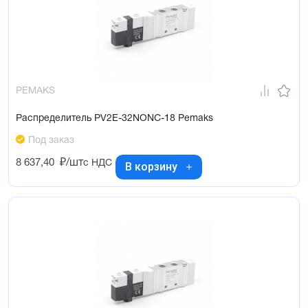
PEMAKS
Распределитель PV2E-32NONC-18 Pemaks
Под заказ
8 637,40
₽/шт
с НДС
В корзину