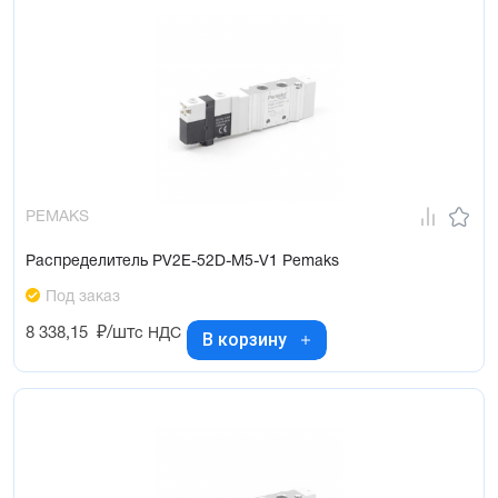
PEMAKS
Распределитель PV2E-52D-M5-V1 Pemaks
Под заказ
8 338,15
₽/шт
с НДС
В корзину