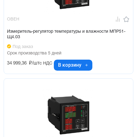
ОВЕН
Измеритель-регулятор температуры и влажности МПР51-
Щ4.03
Под заказ
Срок производства 5 дней
34 999,36
₽/шт
с НДС
В корзину