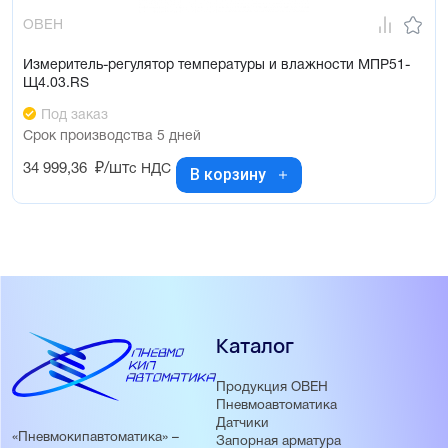
ОВЕН
Измеритель-регулятор температуры и влажности МПР51-
Щ4.03.RS
Под заказ
Срок производства 5 дней
34 999,36
₽/шт
с НДС
В корзину
Каталог
Продукция ОВЕН
Пневмоавтоматика
Датчики
«Пневмокипавтоматика» –
Запорная арматура