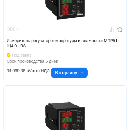
ОВЕН
Измеритель-регулятор температуры и влажности МПР51-
Щ4.01.RS
Под заказ
Срок производства 5 дней
34 999,36
₽/шт
с НДС
В корзину