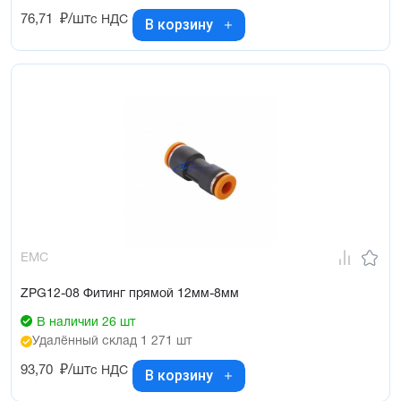
76,71
₽/шт
с НДС
В корзину
EMC
ZPG12-08 Фитинг прямой 12мм-8мм
В наличии 26 шт
Удалённый склад 1 271 шт
93,70
₽/шт
с НДС
В корзину