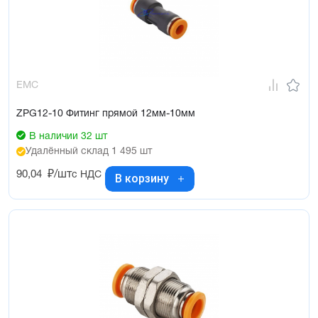
EMC
ZPG12-10 Фитинг прямой 12мм-10мм
В наличии 32 шт
Удалённый склад 1 495 шт
90,04
₽/шт
с НДС
В корзину