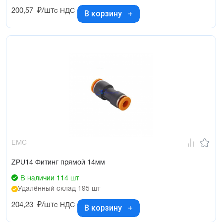
200,57
₽/шт
с НДС
В корзину
EMC
ZPU14 Фитинг прямой 14мм
В наличии 114 шт
Удалённый склад 195 шт
204,23
₽/шт
с НДС
В корзину