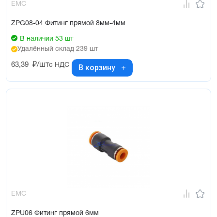
EMC
ZPG08-04 Фитинг прямой 8мм-4мм
В наличии 53 шт
Удалённый склад 239 шт
63,39
₽/шт
с НДС
В корзину
EMC
ZPU06 Фитинг прямой 6мм