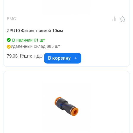
EMC
ZPU10 Фитинг прямой 10мм
В наличии 61 шт
Удалённый склад 685 шт
79,93
₽/шт
с НДС
В корзину