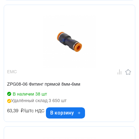
EMC
ZPG08-06 Фитинг прямой 8мм-6мм
В наличии 38 шт
Удалённый склад 3 650 шт
63,39
₽/шт
с НДС
В корзину