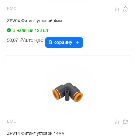
EMC
ZPV04 Фитинг угловой 4мм
В наличии 128 шт
50,07
₽/шт
с НДС
В корзину
EMC
ZPV14 Фитинг угловой 14мм