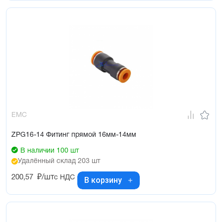
EMC
ZPG16-14 Фитинг прямой 16мм-14мм
В наличии 100 шт
Удалённый склад 203 шт
200,57
₽/шт
с НДС
В корзину