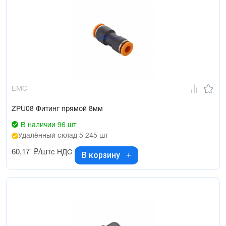
EMC
ZPU08 Фитинг прямой 8мм
В наличии 96 шт
Удалённый склад 5 245 шт
60,17
₽/шт
с НДС
В корзину