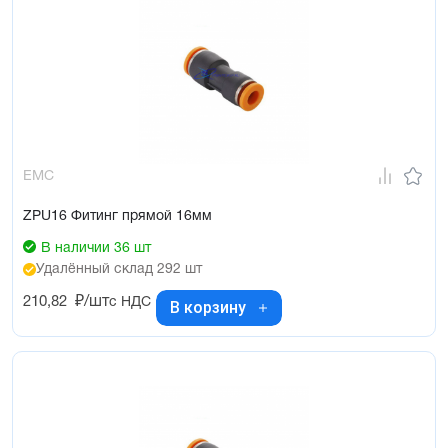
EMC
ZPU16 Фитинг прямой 16мм
В наличии 36 шт
Удалённый склад 292 шт
210,82
₽/шт
с НДС
В корзину