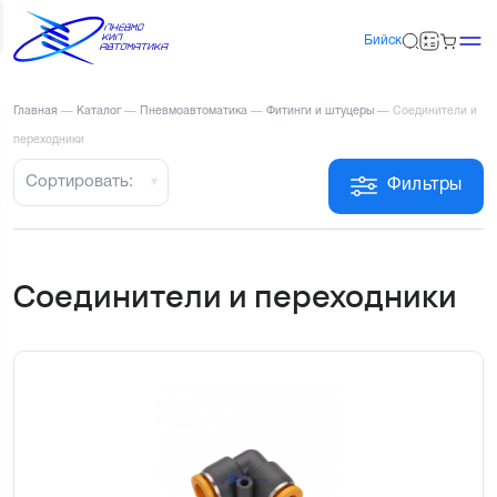
Бийск
Главная
—
Каталог
—
Пневмоавтоматика
—
Фитинги и штуцеры
—
Соединители и
переходники
Сортировать:
Фильтры
Соединители и переходники