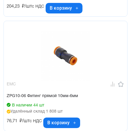
204,23
₽/шт
с НДС
В корзину
EMC
ZPG10-06 Фитинг прямой 10мм-6мм
В наличии 44 шт
Удалённый склад 1 808 шт
76,71
₽/шт
с НДС
В корзину