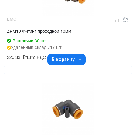
EMC
ZPM10 Фитинг проходной 10мм
В наличии 30 шт
Удалённый склад 717 шт
220,33
₽/шт
с НДС
В корзину