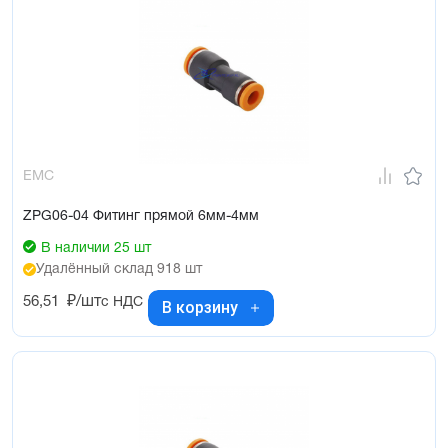
EMC
ZPG06-04 Фитинг прямой 6мм-4мм
В наличии 25 шт
Удалённый склад 918 шт
56,51
₽/шт
с НДС
В корзину