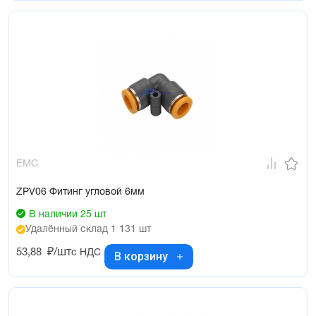
EMC
ZPV06 Фитинг угловой 6мм
В наличии 25 шт
Удалённый склад 1 131 шт
53,88
₽/шт
с НДС
В корзину