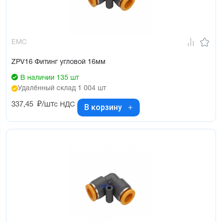
EMC
ZPV16 Фитинг угловой 16мм
В наличии 135 шт
Удалённый склад 1 004 шт
337,45
₽/шт
с НДС
В корзину