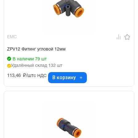
EMC
ZPV12 Фитинг угловой 12мм
В наличии 79 шт
Удалённый склад 132 шт
113,46
₽/шт
с НДС
В корзину