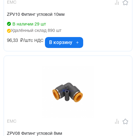
EMC
ZPV10 Фитинг угловой 10мм
В наличии 29 шт
Удалённый склад 890 шт
96,33
₽/шт
с НДС
В корзину
EMC
ZPV08 Фитинг угловой 8мм