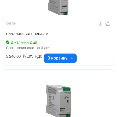
ОВЕН
Блок питания БП30А-12
В наличии 2 шт
Срок производства 3 дня
5 246,00
₽/шт
с НДС
В корзину