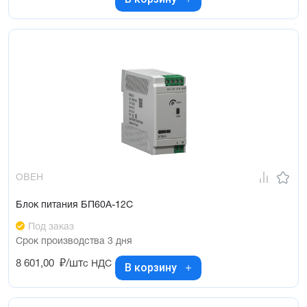
ОВЕН
Блок питания БП60А-12С
Под заказ
Срок производства 3 дня
8 601,00
₽/шт
с НДС
В корзину