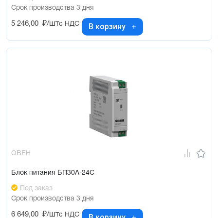
Срок производства 3 дня
5 246,00
₽/шт
с НДС
В корзину
ОВЕН
Блок питания БП30А-24С
Под заказ
Срок производства 3 дня
6 649,00
₽/шт
с НДС
В корзину