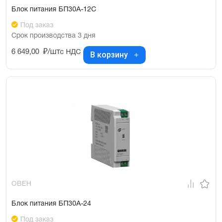
Блок питания БП30А-12С
Под заказ
Срок производства 3 дня
6 649,00
₽/шт
с НДС
В корзину
ОВЕН
Блок питания БП30А-24
Под заказ