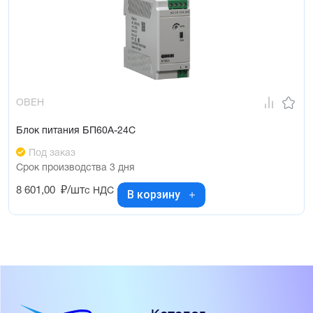
ОВЕН
Блок питания БП60А-24С
Под заказ
Срок производства 3 дня
8 601,00
₽/шт
с НДС
В корзину