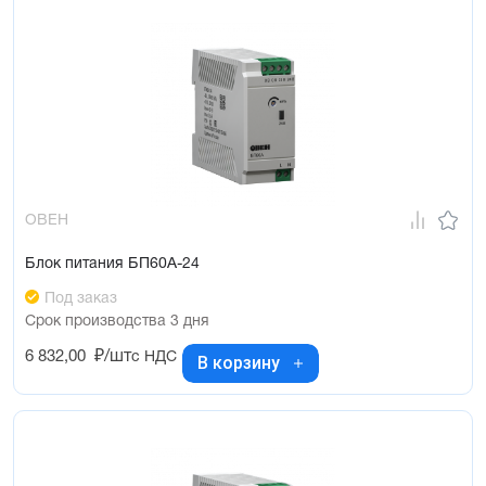
ОВЕН
Блок питания БП60А-24
Под заказ
Срок производства 3 дня
6 832,00
₽/шт
с НДС
В корзину