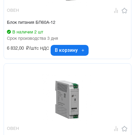
ОВЕН
Блок питания БП60А-12
В наличии 2 шт
Срок производства 3 дня
6 832,00
₽/шт
с НДС
В корзину
ОВЕН