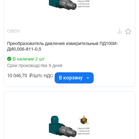
ОВЕН
Преобразователь давления измерительный ПД100И-
ДИ0,006-811-0,5
В наличии 2 шт
Срок производства 9 дней
10 046,70
₽/шт
с НДС
В корзину