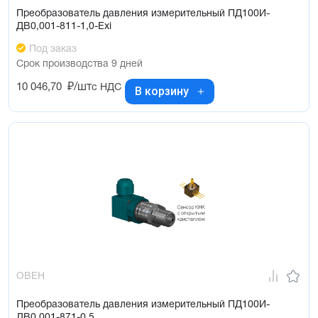
Преобразователь давления измерительный ПД100И-
ДВ0,001-811-1,0-Exi
Под заказ
Срок производства 9 дней
10 046,70
₽/шт
с НДС
В корзину
ОВЕН
Преобразователь давления измерительный ПД100И-
ДВ0,001-871-0,5