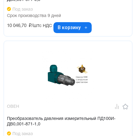
Под заказ
Срок производства 9 дней
10 046,70
₽/шт
с НДС
В корзину
ОВЕН
Преобразователь давления измерительный ПД100И-
ДВ0,001-871-1,0
Под заказ