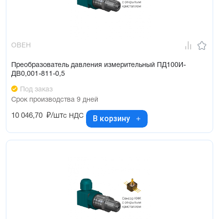
ОВЕН
Преобразователь давления измерительный ПД100И-
ДВ0,001-811-0,5
Под заказ
Срок производства 9 дней
10 046,70
₽/шт
с НДС
В корзину