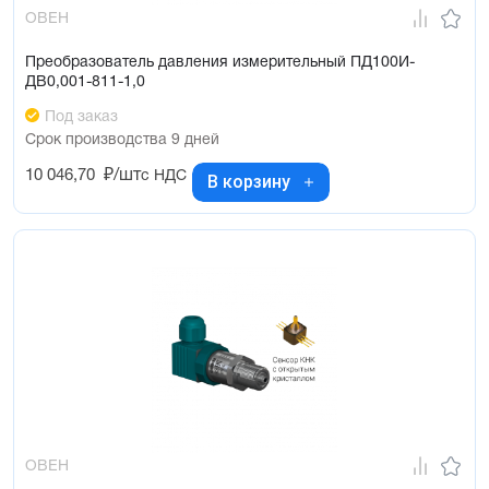
ОВЕН
Преобразователь давления измерительный ПД100И-
ДВ0,001-811-1,0
Под заказ
Срок производства 9 дней
10 046,70
₽/шт
с НДС
В корзину
ОВЕН