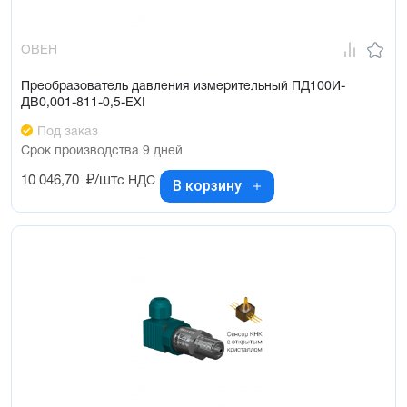
ОВЕН
Преобразователь давления измерительный ПД100И-
ДВ0,001-811-0,5-ЕХI
Под заказ
Срок производства 9 дней
10 046,70
₽/шт
с НДС
В корзину