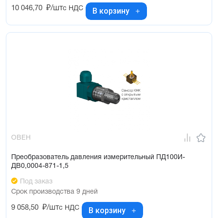
10 046,70
₽/шт
с НДС
В корзину
ОВЕН
Преобразователь давления измерительный ПД100И-
ДВ0,0004-871-1,5
Под заказ
Срок производства 9 дней
9 058,50
₽/шт
с НДС
В корзину