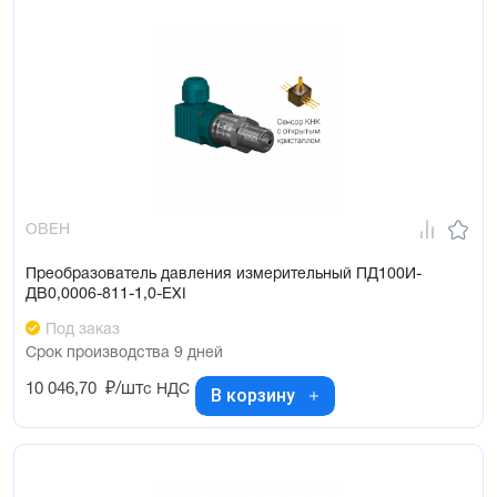
ОВЕН
Преобразователь давления измерительный ПД100И-
ДВ0,0006-811-1,0-ЕХI
Под заказ
Срок производства 9 дней
10 046,70
₽/шт
с НДС
В корзину