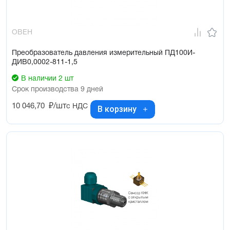
ОВЕН
Преобразователь давления измерительный ПД100И-
ДИВ0,0002-811-1,5
В наличии 2 шт
Срок производства 9 дней
10 046,70
₽/шт
с НДС
В корзину