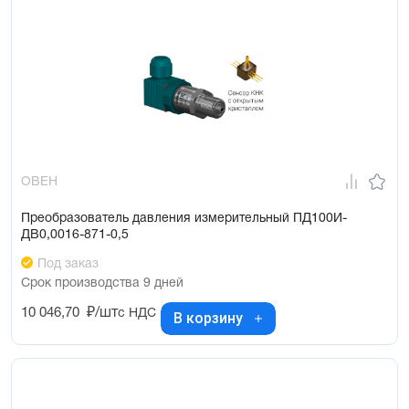
ОВЕН
Преобразователь давления измерительный ПД100И-
ДВ0,0016-871-0,5
Под заказ
Срок производства 9 дней
10 046,70
₽/шт
с НДС
В корзину