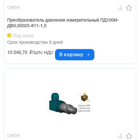
ОВЕН
Преобразователь давления измерительный ПД100И-
ДВ0,00025-811-1,5
Под заказ
Срок производства 9 дней
10 046,70
₽/шт
с НДС
В корзину
ОВЕН