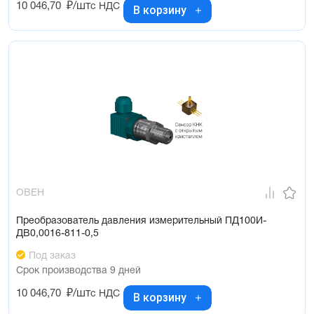
10 046,70
₽/шт
с НДС
В корзину
ОВЕН
Преобразователь давления измерительный ПД100И-
ДВ0,0016-811-0,5
Под заказ
Срок производства 9 дней
10 046,70
₽/шт
с НДС
В корзину