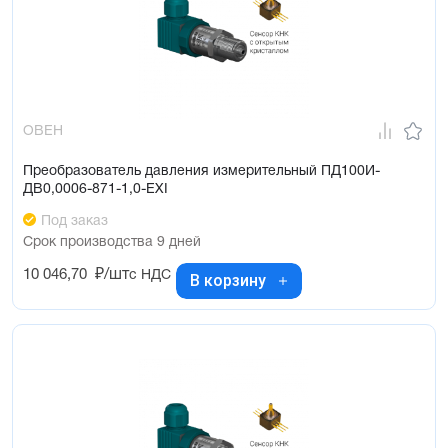
ОВЕН
Преобразователь давления измерительный ПД100И-
ДВ0,0006-871-1,0-ЕХI
Под заказ
Срок производства 9 дней
10 046,70
₽/шт
с НДС
В корзину