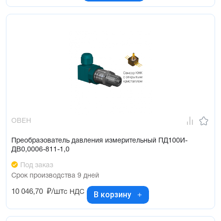
ОВЕН
Преобразователь давления измерительный ПД100И-
ДВ0,0006-811-1,0
Под заказ
Срок производства 9 дней
10 046,70
₽/шт
с НДС
В корзину