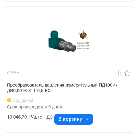
ОВЕН
Преобразователь давления измерительный ПД100И-
ДВ0,0016-811-0,5-ЕХI
Под заказ
Срок производства 9 дней
10 046,70
₽/шт
с НДС
В корзину