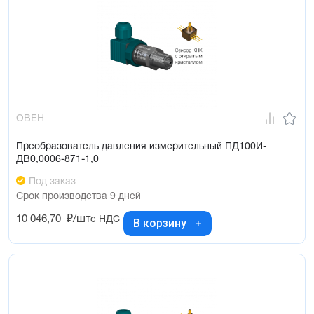
ОВЕН
Преобразователь давления измерительный ПД100И-
ДВ0,0006-871-1,0
Под заказ
Срок производства 9 дней
10 046,70
₽/шт
с НДС
В корзину