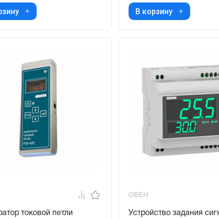
рзину
В корзину
ОВЕН
атор токовой петли
Устройство задания сиг