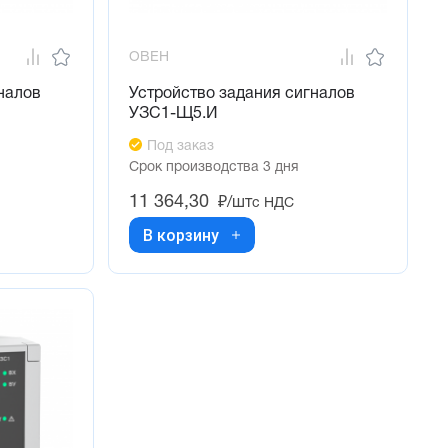
ОВЕН
налов
Устройство задания сигналов
УЗС1-Щ5.И
Под заказ
Срок производства 3 дня
11 364,30
₽/шт
с НДС
В корзину