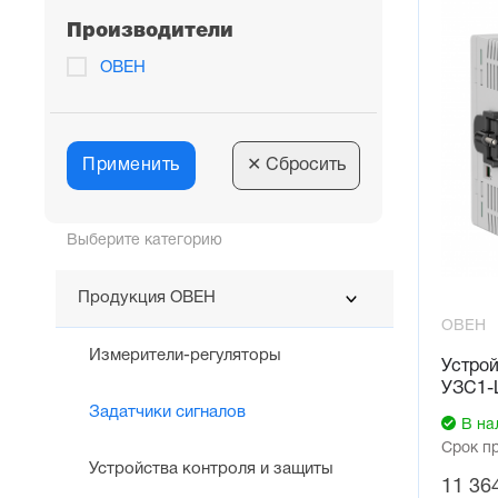
Производители
ОВЕН
Применить
✕
Сбросить
Выберите категорию
Продукция ОВЕН
ОВЕН
Измерители-регуляторы
Устрой
УЗС1-
Задатчики сигналов
В на
Срок п
Устройства контроля и защиты
11 36