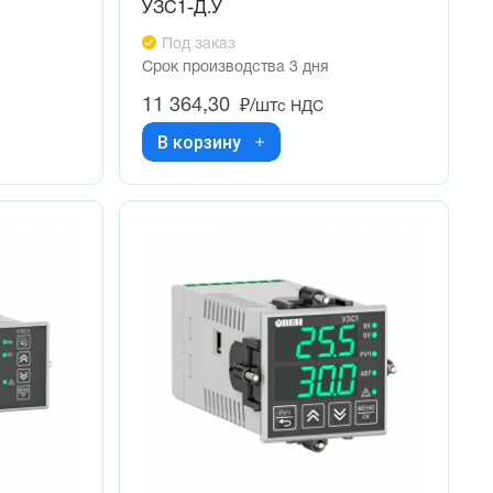
УЗС1-Д.У
Под заказ
Срок производства 3 дня
11 364,30
₽/шт
с НДС
В корзину