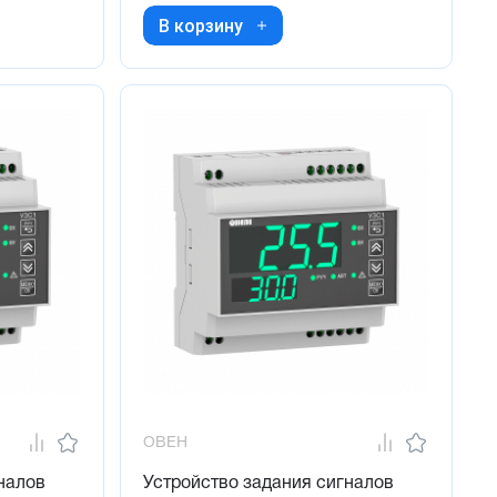
В корзину
ОВЕН
налов
Устройство задания сигналов