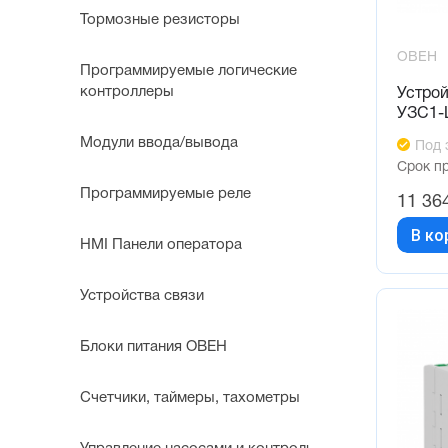
Тормозные резисторы
ОВЕН
Программируемые логические
контроллеры
Устрой
УЗС1-
Модули ввода/вывода
Под 
Срок п
Программируемые реле
11 36
В ко
HMI Панели оператора
Устройства связи
Блоки питания ОВЕН
Счетчики, таймеры, тахометры