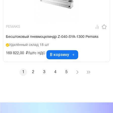
PEMAKS
Бесштоковый пневмоцилиндр Z-040-SYA-1300 Pemaks
Удалённый склад 18 шт
169 822,00
₽/шт
с НДС
В корзину
1
2
3
4
5