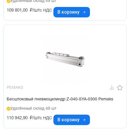
Удалённый склад 49 шт
109 801,00
₽/шт
с НДС
В корзину
PEMAKS
Бесштоковый пневмоцилиндр Z-040-SYA-0300 Pemaks
Удалённый склад 49 шт
110 942,90
₽/шт
с НДС
В корзину