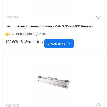
PEMAKS
Бесштоковый пневмоцилиндр Z-040-SYA-0600 Pemaks
Удалённый склад 35 шт
128 608,15
₽/шт
с НДС
В корзину
PEMAKS