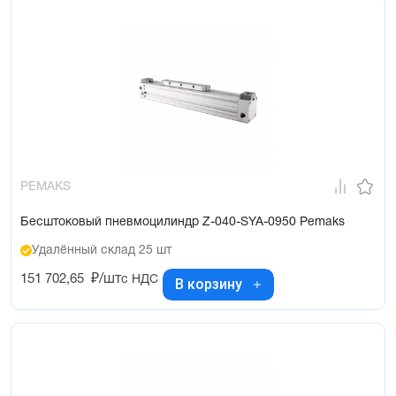
PEMAKS
Бесштоковый пневмоцилиндр Z-040-SYA-0950 Pemaks
Удалённый склад 25 шт
151 702,65
₽/шт
с НДС
В корзину