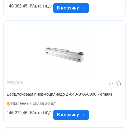
140 382,45
₽/шт
с НДС
В корзину
PEMAKS
Бесштоковый пневмоцилиндр Z-040-SYA-0900 Pemaks
Удалённый склад 26 шт
146 272,45
₽/шт
с НДС
В корзину