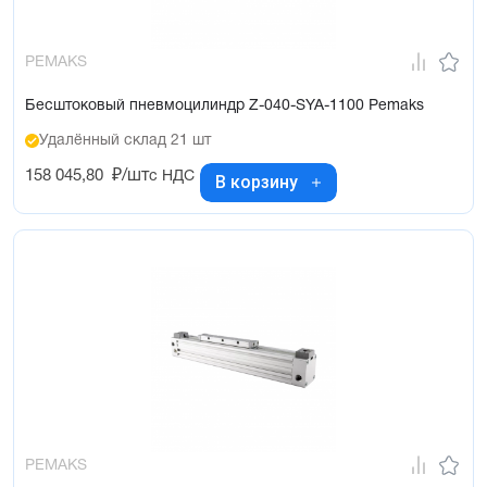
PEMAKS
Бесштоковый пневмоцилиндр Z-040-SYA-1100 Pemaks
Удалённый склад 21 шт
158 045,80
₽/шт
с НДС
В корзину
PEMAKS