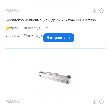
PEMAKS
Бесштоковый пневмоцилиндр Z-025-SYA-0300 Pemaks
Удалённый склад 18 шт
71 602,45
₽/шт
с НДС
В корзину
PEMAKS