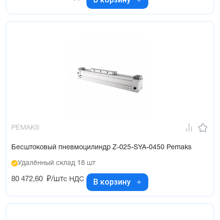
PEMAKS
Бесштоковый пневмоцилиндр Z-025-SYA-0450 Pemaks
Удалённый склад 18 шт
80 472,60
₽/шт
с НДС
В корзину