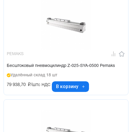
PEMAKS
Бесштоковый пневмоцилиндр Z-025-SYA-0500 Pemaks
Удалённый склад 18 шт
79 938,70
₽/шт
с НДС
В корзину