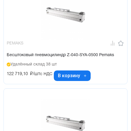
PEMAKS
Бесштоковый пневмоцилиндр Z-040-SYA-0500 Pemaks
Удалённый склад 38 шт
122 719,10
₽/шт
с НДС
В корзину