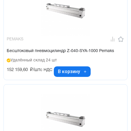
PEMAKS
Бесштоковый пневмоцилиндр Z-040-SYA-1000 Pemaks
Удалённый склад 24 шт
152 159,60
₽/шт
с НДС
В корзину