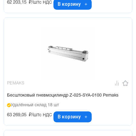
62 203,15
₽/шт
с НДС
В корзину
PEMAKS
Бесштоковый пневмоцилиндр Z-025-SYA-0100 Pemaks
Удалённый склад 18 шт
63 269,05
₽/шт
с НДС
В корзину