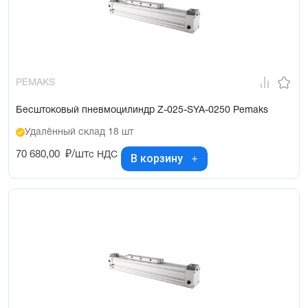
PEMAKS
Бесштоковый пневмоцилиндр Z-025-SYA-0250 Pemaks
Удалённый склад 18 шт
70 680,00
₽/шт
с НДС
В корзину