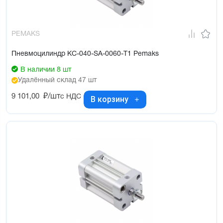
PEMAKS
Пневмоцилиндр KC-040-SA-0060-T1 Pemaks
В наличии 8 шт
Удалённый склад 47 шт
9 101,00
₽/шт
с НДС
В корзину