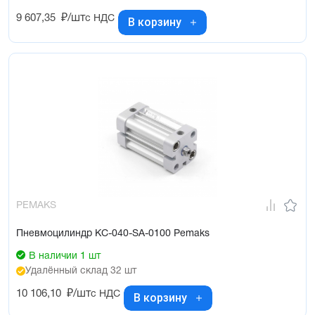
9 607,35
₽/шт
с НДС
В корзину
PEMAKS
Пневмоцилиндр KC-040-SA-0100 Pemaks
В наличии 1 шт
Удалённый склад 32 шт
10 106,10
₽/шт
с НДС
В корзину