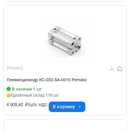
PEMAKS
Пневмоцилиндр KC-032-SA-0015 Pemaks
В наличии 1 шт
Удалённый склад 116 шт
6 908,40
₽/шт
с НДС
В корзину