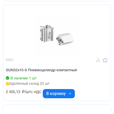
EMC
SQN32x10-S Пневмоцилиндр компактный
В наличии 1 шт
Удалённый склад 22 шт
2 455,13
₽/шт
с НДС
В корзину