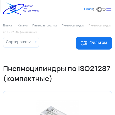
Бийск
Главная
—
Каталог
—
Пневмоавтоматика
—
Пневмоцилиндры
—
Пневмоцилиндры
по ISO21287 (компактные)
Сортировать:
Фильтры
Пневмоцилиндры по ISO21287
(компактные)