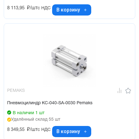
8 113,95
₽/шт
с НДС
В корзину
PEMAKS
Пневмоцилиндр KC-040-SA-0030 Pemaks
В наличии 1 шт
Удалённый склад 55 шт
8 349,55
₽/шт
с НДС
В корзину