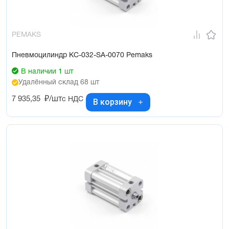
PEMAKS
Пневмоцилиндр KC-032-SA-0070 Pemaks
В наличии 1 шт
Удалённый склад 68 шт
7 935,35
₽/шт
с НДС
В корзину