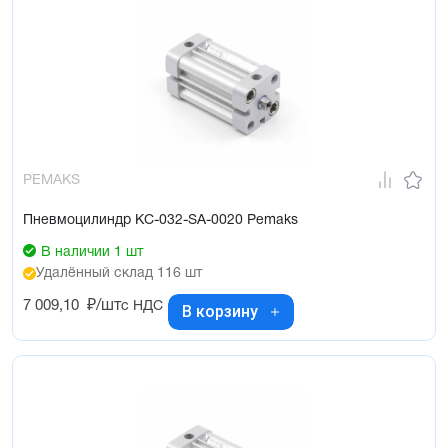
PEMAKS
Пневмоцилиндр KC-032-SA-0020 Pemaks
В наличии 1 шт
Удалённый склад 116 шт
7 009,10
₽/шт
с НДС
В корзину