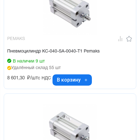
PEMAKS
Пневмоцилиндр KC-040-SA-0040-T1 Pemaks
В наличии 9 шт
Удалённый склад 55 шт
8 601,30
₽/шт
с НДС
В корзину