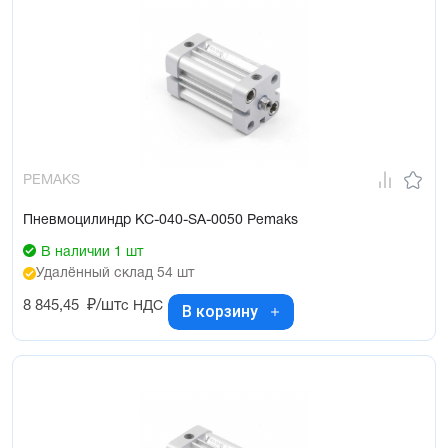
PEMAKS
Пневмоцилиндр KC-040-SA-0050 Pemaks
В наличии 1 шт
Удалённый склад 54 шт
8 845,45
₽/шт
с НДС
В корзину