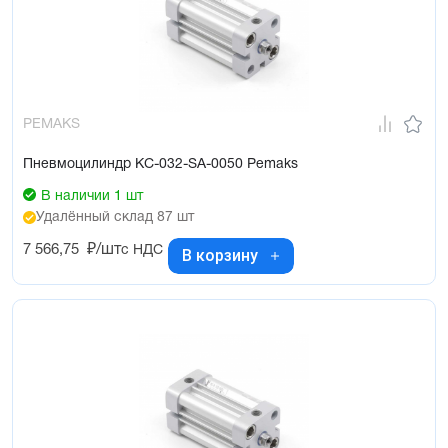
PEMAKS
Пневмоцилиндр KC-032-SA-0050 Pemaks
В наличии 1 шт
Удалённый склад 87 шт
7 566,75
₽/шт
с НДС
В корзину