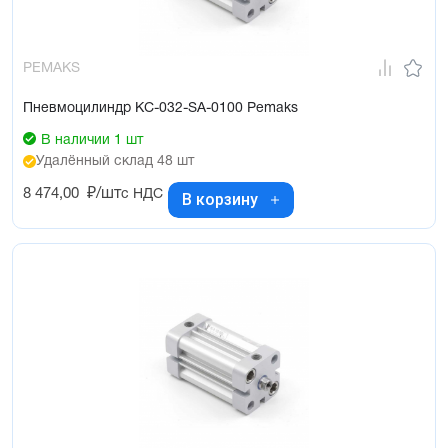
PEMAKS
Пневмоцилиндр KC-032-SA-0100 Pemaks
В наличии 1 шт
Удалённый склад 48 шт
8 474,00
₽/шт
с НДС
В корзину