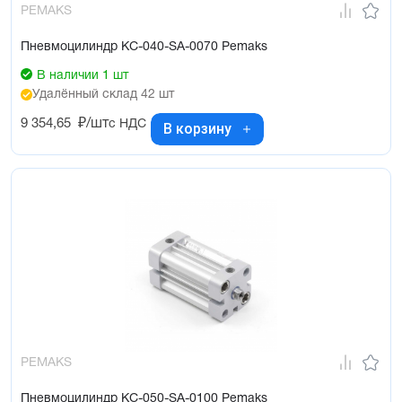
PEMAKS
Пневмоцилиндр KC-040-SA-0070 Pemaks
В наличии 1 шт
Удалённый склад 42 шт
9 354,65
₽/шт
с НДС
В корзину
PEMAKS
Пневмоцилиндр KC-050-SA-0100 Pemaks