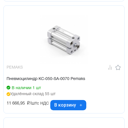
PEMAKS
Пневмоцилиндр KC-050-SA-0070 Pemaks
В наличии 1 шт
Удалённый склад 55 шт
11 666,95
₽/шт
с НДС
В корзину