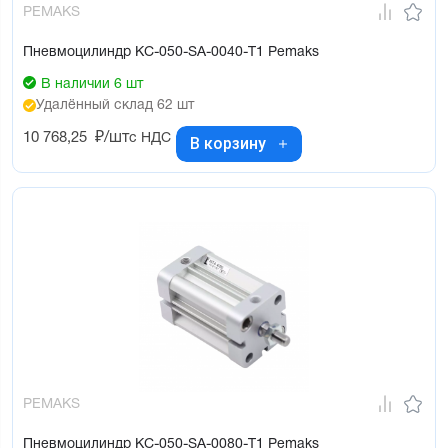
PEMAKS
Пневмоцилиндр KC-050-SA-0040-T1 Pemaks
В наличии 6 шт
Удалённый склад 62 шт
10 768,25
₽/шт
с НДС
В корзину
PEMAKS
Пневмоцилиндр KC-050-SA-0080-T1 Pemaks