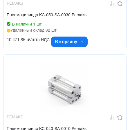
PEMAKS
Пневмоцилиндр KC-050-SA-0030 Pemaks
В наличии 1 шт
Удалённый склад 62 шт
10 471,85
₽/шт
с НДС
В корзину
PEMAKS
Пневмоцилиндр KC-040-SA-0010 Pemaks