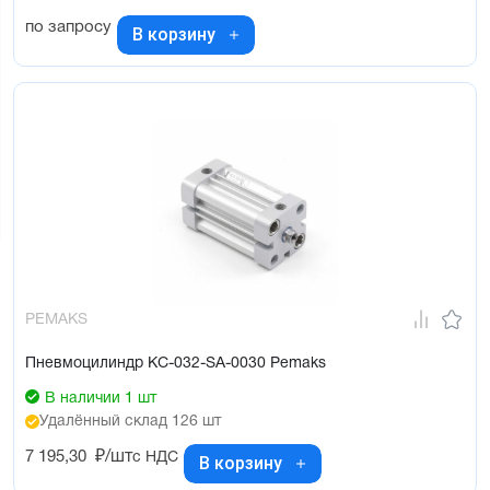
по запросу
В корзину
PEMAKS
Пневмоцилиндр KC-032-SA-0030 Pemaks
В наличии 1 шт
Удалённый склад 126 шт
7 195,30
₽/шт
с НДС
В корзину