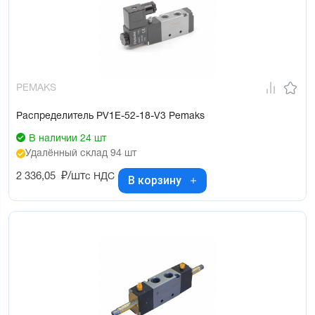
PEMAKS
Распределитель PV1E-52-18-V3 Pemaks
В наличии 24 шт
Удалённый склад 94 шт
2 336,05
₽/шт
с НДС
В корзину