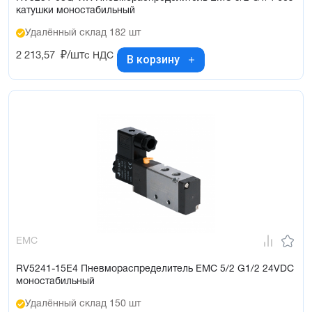
катушки моностабильный
Удалённый склад 182 шт
2 213,57
₽/шт
с НДС
В корзину
EMC
RV5241-15E4 Пневмораспределитель EMC 5/2 G1/2 24VDC
моностабильный
Удалённый склад 150 шт