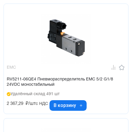
EMC
RV5211-06QE4 Пневмораспределитель EMC 5/2 G1/8
24VDC моностабильный
Удалённый склад 491 шт
2 367,29
₽/шт
с НДС
В корзину