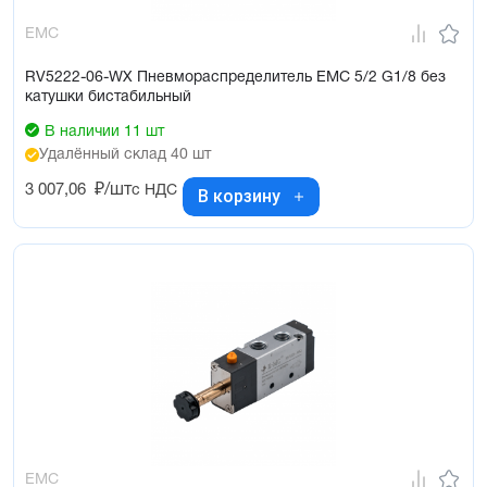
EMC
RV5222-06-WX Пневмораспределитель EMC 5/2 G1/8 без
катушки бистабильный
В наличии 11 шт
Удалённый склад 40 шт
3 007,06
₽/шт
с НДС
В корзину
EMC