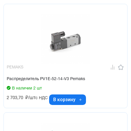
PEMAKS
Распределитель PV1E-52-14-V3 Pemaks
В наличии 2 шт
2 703,70
₽/шт
с НДС
В корзину