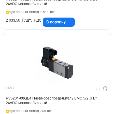
24VDC моностабильный
Удалённый склад 1 511 шт
2 033,50
₽/шт
с НДС
В корзину
EMC
RV5231-08QE4 Пневмораспределитель EMC 5/2 G1/4
24VDC моностабильный
Удалённый склад 769 шт