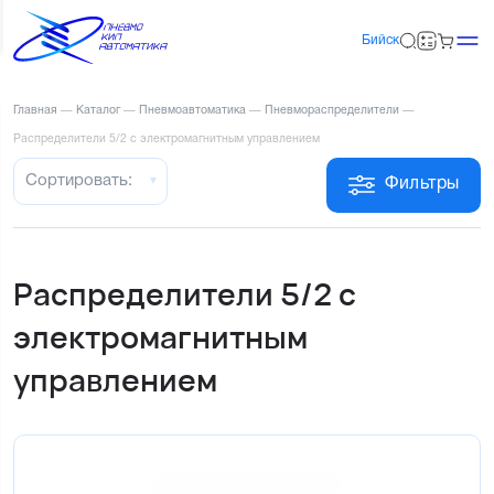
Бийск
Главная
—
Каталог
—
Пневмоавтоматика
—
Пневмораспределители
—
Распределители 5/2 с электромагнитным управлением
Сортировать:
Фильтры
Распределители 5/2 с
электромагнитным
управлением