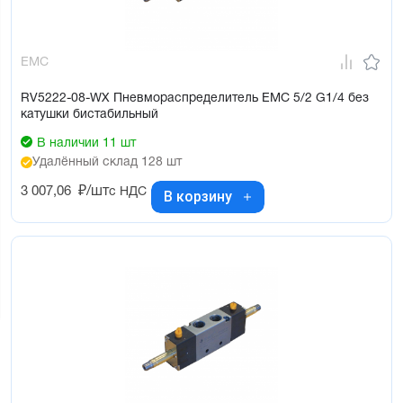
EMC
RV5222-08-WX Пневмораспределитель EMC 5/2 G1/4 без
катушки бистабильный
В наличии 11 шт
Удалённый склад 128 шт
3 007,06
₽/шт
с НДС
В корзину