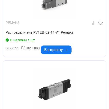
PEMAKS
Распределитель PV1EB-52-14-V1 Pemaks
В наличии 1 шт
3 686,95
₽/шт
с НДС
В корзину