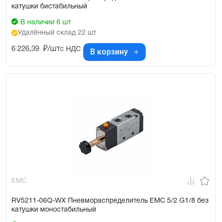
катушки бистабильный
В наличии 6 шт
Удалённый склад 22 шт
6 226,39
₽/шт
с НДС
В корзину
EMC
RV5211-06Q-WX Пневмораспределитель EMC 5/2 G1/8 без
катушки моностабильный