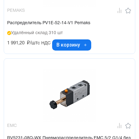
PEMAKS
Распределитель PV1E-52-14-V1 Pemaks
Удалённый склад 310 шт
1 991,20
₽/шт
с НДС
В корзину
EMC
RV5231-08Q-WX Пневмораспределитель EMC 5/2 G1/4 без