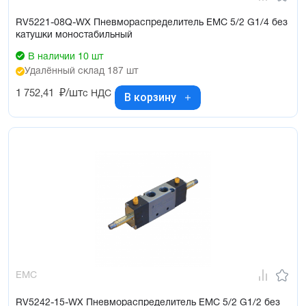
RV5221-08Q-WX Пневмораспределитель EMC 5/2 G1/4 без
катушки моностабильный
В наличии 10 шт
Удалённый склад 187 шт
1 752,41
₽/шт
с НДС
В корзину
EMC
RV5242-15-WX Пневмораспределитель EMC 5/2 G1/2 без