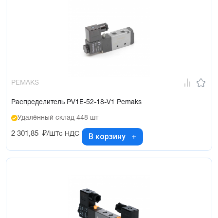
PEMAKS
Распределитель PV1E-52-18-V1 Pemaks
Удалённый склад 448 шт
2 301,85
₽/шт
с НДС
В корзину