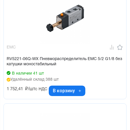
EMC
RV5221-06Q-WX Пневмораспределитель EMC 5/2 G1/8 без
катушки моностабильный
В наличии 41 шт
Удалённый склад 388 шт
1 752,41
₽/шт
с НДС
В корзину