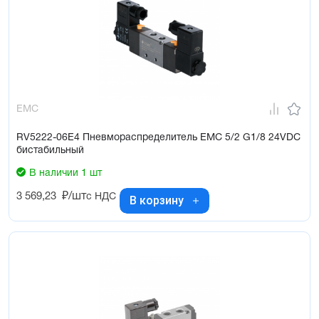
EMC
RV5222-06E4 Пневмораспределитель EMC 5/2 G1/8 24VDC
бистабильный
В наличии 1 шт
3 569,23
₽/шт
с НДС
В корзину