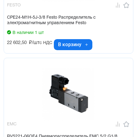
FESTO
CPE24-M1H-5J-3/8 Festo Распределитель с
электромагнитным управлением Festo
В наличии 1 шт
22 602,50
₽/шт
с НДС
В корзину
EMC
RV5221-06QE4 Пневмораспределитель EMC 5/2 G1/8