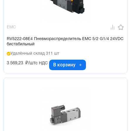
EMC
RV5222-08E4 Пневмораспределитель EMC 5/2 G1/4 24VDC
бистабильный
Удалённый склад 311 шт
3 569,23
₽/шт
с НДС
В корзину