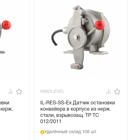
INNOLEVEL
овки
IL-RES-SS-Ex Датчик остановки
 нерж.
конвейера в корпусе из нерж.
стали, взрывозащ. ТР ТС
012/2011
Удалённый склад 106 шт