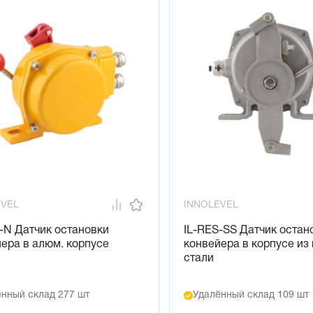
EVEL
INNOLEVEL
-N Датчик остановки
IL-RES-SS Датчик остан
ера в алюм. корпусе
конвейера в корпусе из
стали
нный склад 277 шт
Удалённый склад 109 шт