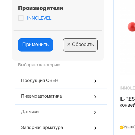
Производители
INNOLEVEL
Применить
✕
Сбросить
Выберите категорию
Продукция ОВЕН
INNOL
Пневмоавтоматика
IL-RES
конвей
Датчики
Удалё
Запорная арматура