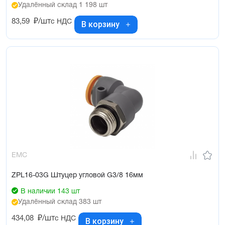
Удалённый склад 1 198 шт
83,59
₽/шт
с НДС
В корзину
EMC
ZPL16-03G Штуцер угловой G3/8 16мм
В наличии 143 шт
Удалённый склад 383 шт
434,08
₽/шт
с НДС
В корзину