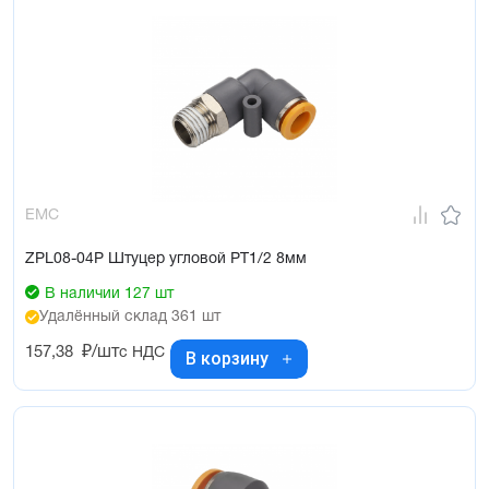
EMC
ZPL08-04P Штуцер угловой PT1/2 8мм
В наличии 127 шт
Удалённый склад 361 шт
157,38
₽/шт
с НДС
В корзину