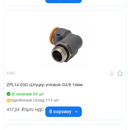
EMC
ZPL14-03G Штуцер угловой G3/8 14мм
В наличии 64 шт
Удалённый склад 114 шт
417,24
₽/шт
с НДС
В корзину