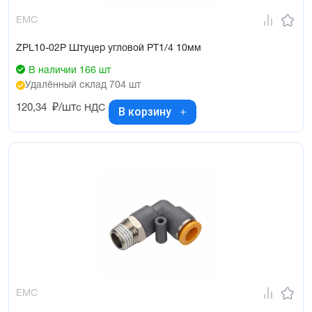
EMC
ZPL10-02P Штуцер угловой PT1/4 10мм
В наличии 166 шт
Удалённый склад 704 шт
120,34
₽/шт
с НДС
В корзину
EMC