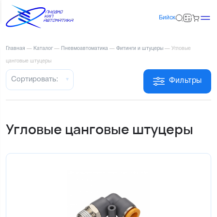
Бийск
Главная
—
Каталог
—
Пневмоавтоматика
—
Фитинги и штуцеры
—
Угловые
цанговые штуцеры
Сортировать:
Фильтры
Угловые цанговые штуцеры