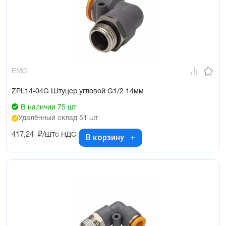
EMC
ZPL14-04G Штуцер угловой G1/2 14мм
В наличии 75 шт
Удалённый склад 51 шт
417,24
₽/шт
с НДС
В корзину