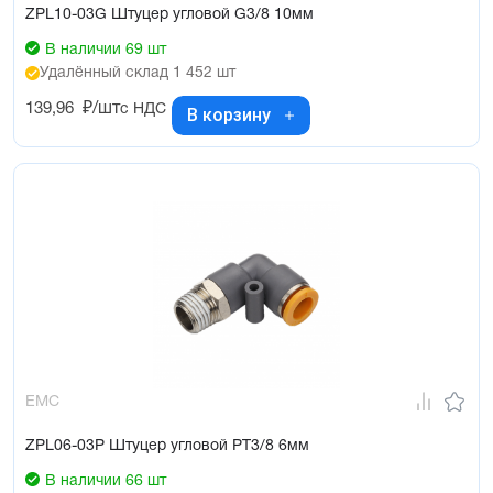
ZPL10-03G Штуцер угловой G3/8 10мм
В наличии 69 шт
Удалённый склад 1 452 шт
139,96
₽/шт
с НДС
В корзину
EMC
ZPL06-03P Штуцер угловой PT3/8 6мм
В наличии 66 шт