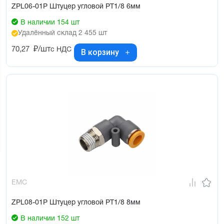
ZPL06-01P Штуцер угловой PT1/8 6мм
В наличии 154 шт
Удалённый склад 2 455 шт
70,27
₽/шт
с НДС
В корзину
EMC
ZPL08-01P Штуцер угловой PT1/8 8мм
В наличии 152 шт