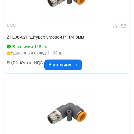
EMC
ZPL08-02P Штуцер угловой PT1/4 8мм
В наличии 118 шт
Удалённый склад 1 133 шт
90,04
₽/шт
с НДС
В корзину