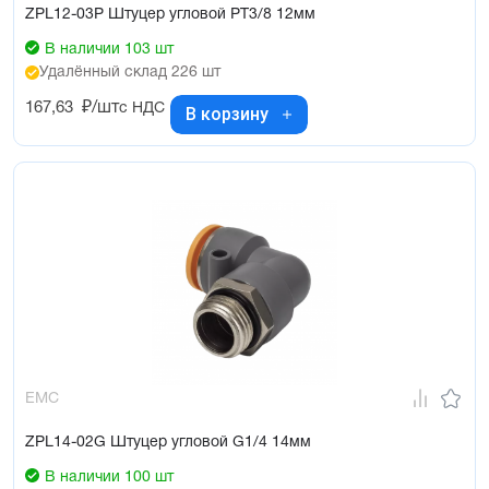
ZPL12-03P Штуцер угловой PT3/8 12мм
В наличии 103 шт
Удалённый склад 226 шт
167,63
₽/шт
с НДС
В корзину
EMC
ZPL14-02G Штуцер угловой G1/4 14мм
В наличии 100 шт