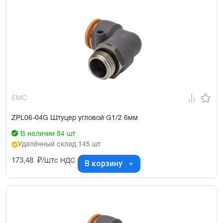
EMC
ZPL06-04G Штуцер угловой G1/2 6мм
В наличии 84 шт
Удалённый склад 145 шт
173,48
₽/шт
с НДС
В корзину