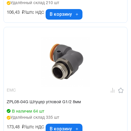
Удалённый склад 210 шт
106,43
₽/шт
с НДС
В корзину
EMC
ZPL08-04G Штуцер угловой G1/2 8мм
В наличии 64 шт
Удалённый склад 335 шт
173,48
₽/шт
с НДС
В корзину