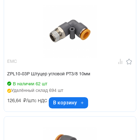
EMC
ZPL10-03P Штуцер угловой PT3/8 10мм
В наличии 62 шт
Удалённый склад 694 шт
126,64
₽/шт
с НДС
В корзину