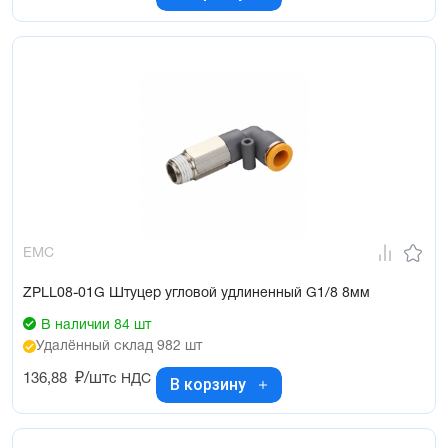
EMC
ZPLL08-01G Штуцер угловой удлиненный G1/8 8мм
В наличии 84 шт
Удалённый склад 982 шт
136,88
₽/шт
с НДС
В корзину