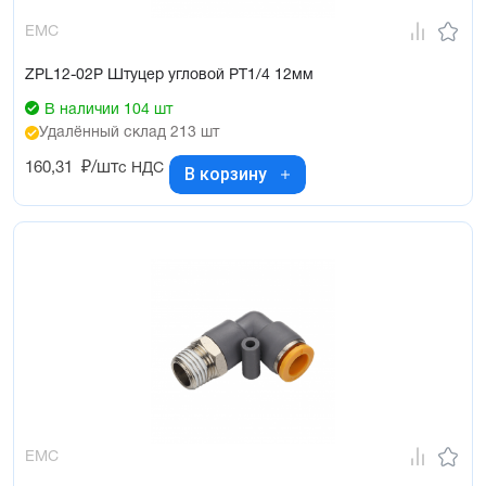
EMC
ZPL12-02P Штуцер угловой PT1/4 12мм
В наличии 104 шт
Удалённый склад 213 шт
160,31
₽/шт
с НДС
В корзину
EMC