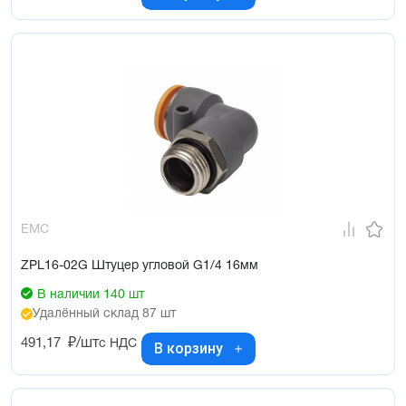
EMC
ZPL16-02G Штуцер угловой G1/4 16мм
В наличии 140 шт
Удалённый склад 87 шт
491,17
₽/шт
с НДС
В корзину