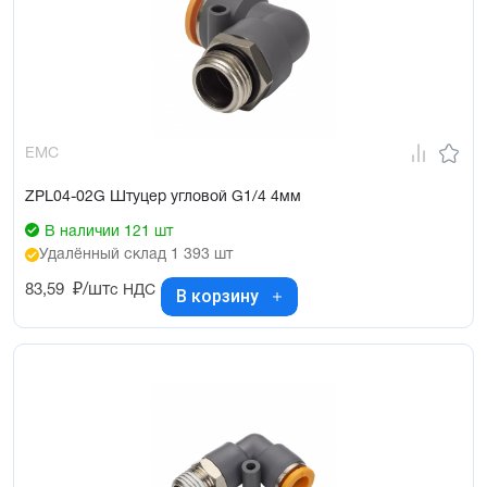
EMC
ZPL04-02G Штуцер угловой G1/4 4мм
В наличии 121 шт
Удалённый склад 1 393 шт
83,59
₽/шт
с НДС
В корзину