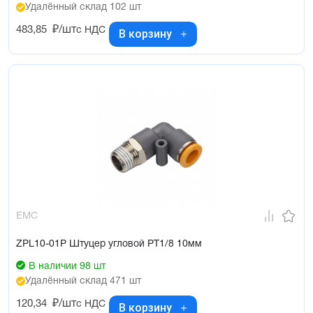
Удалённый склад 102 шт
483,85
₽/шт
с НДС
В корзину
EMC
ZPL10-01P Штуцер угловой PT1/8 10мм
В наличии 98 шт
Удалённый склад 471 шт
120,34
₽/шт
с НДС
В корзину