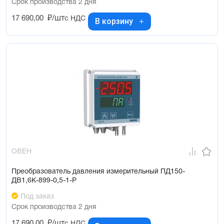
Срок производства 2 дня
17 690,00
₽/шт
с НДС
В корзину
ОВЕН
Преобразователь давления измерительный ПД150-
ДВ1,6К-899-0,5-1-Р
Под заказ
Срок производства 2 дня
17 690,00
₽/шт
с НДС