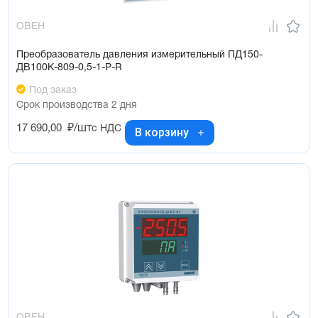
ОВЕН
Преобразователь давления измерительный ПД150-
ДВ100К-809-0,5-1-Р-R
Под заказ
Срок производства 2 дня
17 690,00
₽/шт
с НДС
В корзину
ОВЕН