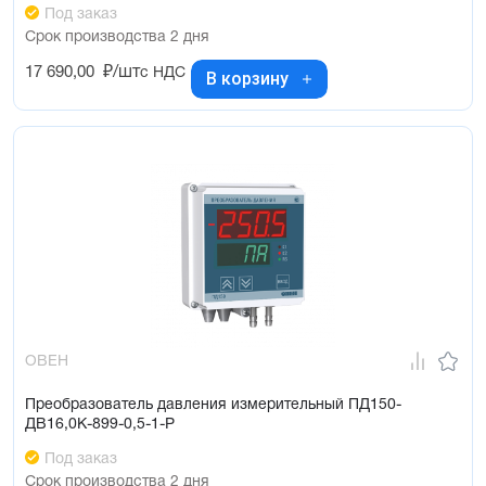
Под заказ
Срок производства 2 дня
17 690,00
₽/шт
с НДС
В корзину
ОВЕН
Преобразователь давления измерительный ПД150-
ДВ16,0К-899-0,5-1-Р
Под заказ
Срок производства 2 дня