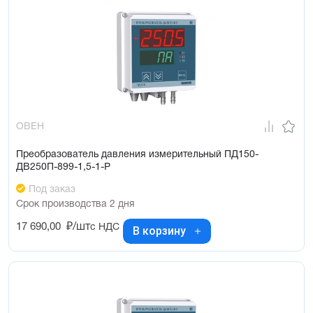
ОВЕН
Преобразователь давления измерительный ПД150-
ДВ250П-899-1,5-1-Р
Под заказ
Срок производства 2 дня
17 690,00
₽/шт
с НДС
В корзину