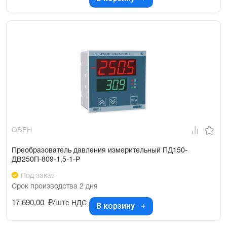
ОВЕН
Преобразователь давления измерительный ПД150-
ДВ250П-809-1,5-1-Р
Под заказ
Срок производства 2 дня
17 690,00
₽/шт
с НДС
В корзину