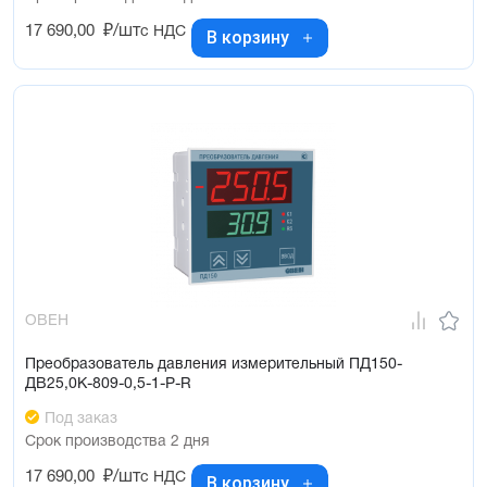
17 690,00
₽/шт
с НДС
В корзину
ОВЕН
Преобразователь давления измерительный ПД150-
ДВ25,0К-809-0,5-1-Р-R
Под заказ
Срок производства 2 дня
17 690,00
₽/шт
с НДС
В корзину