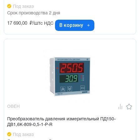
Под заказ
Срок производства 2 дня
17 690,00
₽/шт
с НДС
В корзину
ОВЕН
Преобразователь давления измерительный ПД150-
ДВ1,6К-809-0,5-1-Р-R
Под заказ