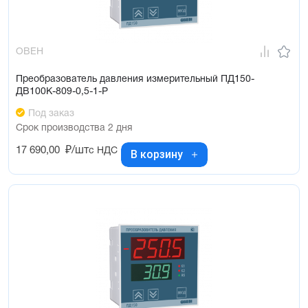
ОВЕН
Преобразователь давления измерительный ПД150-
ДВ100К-809-0,5-1-Р
Под заказ
Срок производства 2 дня
17 690,00
₽/шт
с НДС
В корзину