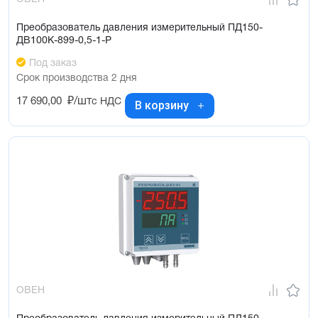
Преобразователь давления измерительный ПД150-
ДВ100К-899-0,5-1-Р
Под заказ
Срок производства 2 дня
17 690,00
₽/шт
с НДС
В корзину
ОВЕН