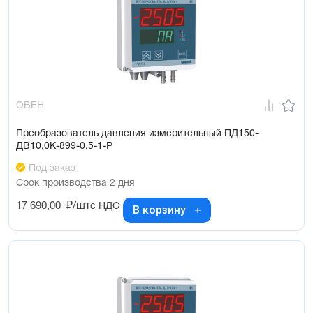
ОВЕН
Преобразователь давления измерительный ПД150-
ДВ10,0К-899-0,5-1-Р
Под заказ
Срок производства 2 дня
17 690,00
₽/шт
с НДС
В корзину