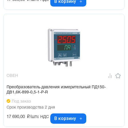
В корзину
ОВЕН
Преобразователь давления измерительный ПД150-
ДВ1,6К-899-0,5-1-Р-R
Под заказ
Срок производства 2 дня
17 690,00
₽/шт
с НДС
В корзину