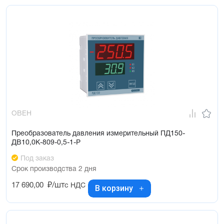
ОВЕН
Преобразователь давления измерительный ПД150-
ДВ10,0К-809-0,5-1-Р
Под заказ
Срок производства 2 дня
17 690,00
₽/шт
с НДС
В корзину