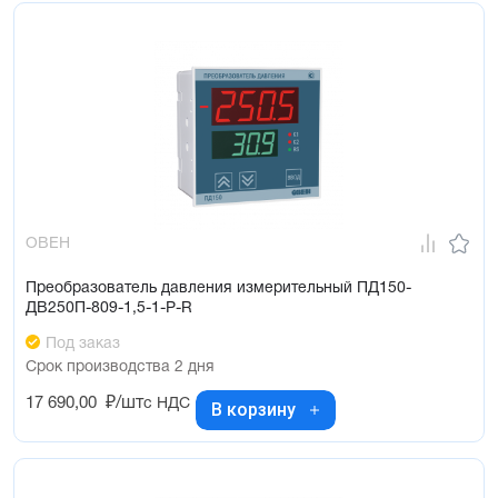
ОВЕН
Преобразователь давления измерительный ПД150-
ДВ250П-809-1,5-1-Р-R
Под заказ
Срок производства 2 дня
17 690,00
₽/шт
с НДС
В корзину