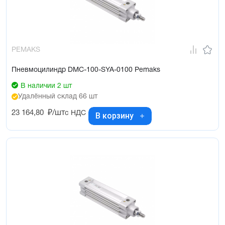
PEMAKS
Пневмоцилиндр DMC-100-SYA-0100 Pemaks
В наличии 2 шт
Удалённый склад 66 шт
23 164,80
₽/шт
с НДС
В корзину