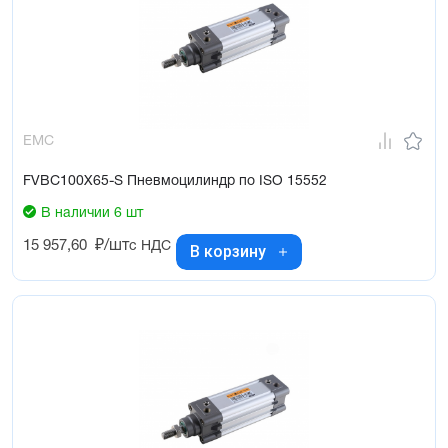
EMC
FVBC100X65-S Пневмоцилиндр по ISO 15552
В наличии 6 шт
15 957,60
₽/шт
с НДС
В корзину