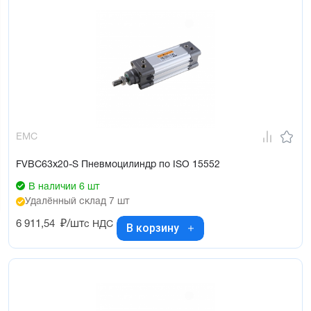
EMC
FVBC63x20-S Пневмоцилиндр по ISO 15552
В наличии 6 шт
Удалённый склад 7 шт
6 911,54
₽/шт
с НДС
В корзину