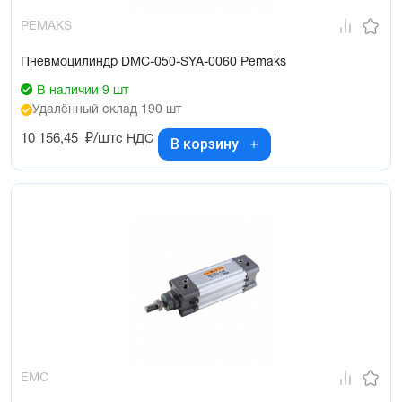
PEMAKS
Пневмоцилиндр DMC-050-SYA-0060 Pemaks
В наличии 9 шт
Удалённый склад 190 шт
10 156,45
₽/шт
с НДС
В корзину
EMC