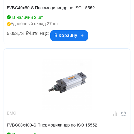
FVBC40x50-S Пневмоцилиндр по ISO 15552
В наличии 2 шт
Удалённый склад 27 шт
5 053,73
₽/шт
с НДС
В корзину
EMC
FVBC63x400-S Пневмоцилиндр по ISO 15552