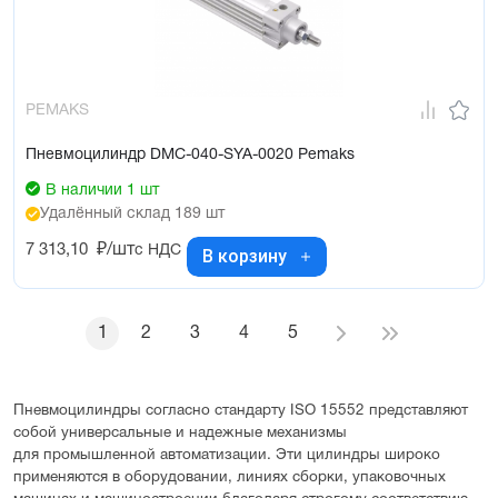
PEMAKS
Пневмоцилиндр DMC-040-SYA-0020 Pemaks
В наличии 1 шт
Удалённый склад 189 шт
7 313,10
₽/шт
с НДС
В корзину
1
2
3
4
5
Пневмоцилиндры согласно стандарту
ISO 15552
представляют
собой универсальные и надежные механизмы
для промышленной автоматизации. Эти цилиндры широко
применяются в оборудовании, линиях сборки, упаковочных