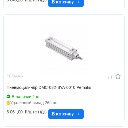
6 646,20
₽/шт
с НДС
В корзину
PEMAKS
Пневмоцилиндр DMC-032-SYA-0010 Pemaks
В наличии 1 шт
Удалённый склад 265 шт
6 061,00
₽/шт
с НДС
В корзину