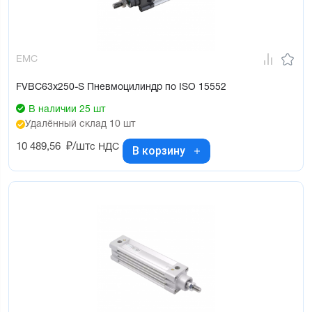
EMC
FVBC63x250-S Пневмоцилиндр по ISO 15552
В наличии 25 шт
Удалённый склад 10 шт
10 489,56
₽/шт
с НДС
В корзину