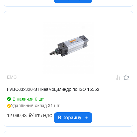
EMC
FVBC63x320-S Пневмоцилиндр по ISO 15552
В наличии 6 шт
Удалённый склад 31 шт
12 060,43
₽/шт
с НДС
В корзину