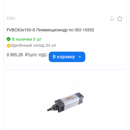
EMC
FVBC63x150-S Пневмоцилиндр по ISO 15552
В наличии 5 шт
Удалённый склад 34 шт
8 895,26
₽/шт
с НДС
В корзину