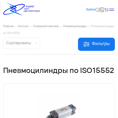
Бийск
Главная
—
Каталог
—
Пневмоавтоматика
—
Пневмоцилиндры
—
Пневмоцилиндры
по ISO15552
Сортировать:
Фильтры
Пневмоцилиндры по ISO15552