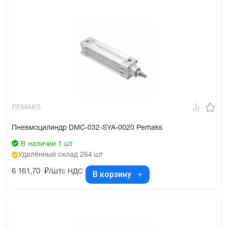
PEMAKS
Пневмоцилиндр DMC-032-SYA-0020 Pemaks
В наличии 1 шт
Удалённый склад 264 шт
6 161,70
₽/шт
с НДС
В корзину