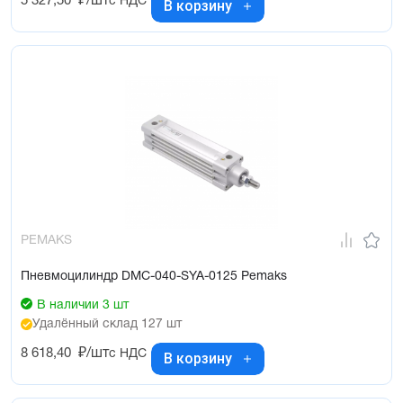
5 327,50
₽/шт
с НДС
В корзину
PEMAKS
Пневмоцилиндр DMC-040-SYA-0125 Pemaks
В наличии 3 шт
Удалённый склад 127 шт
8 618,40
₽/шт
с НДС
В корзину