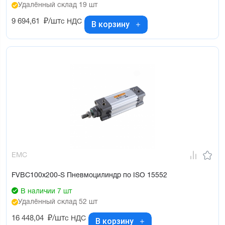
Удалённый склад 19 шт
9 694,61
₽/шт
с НДС
В корзину
EMC
FVBC100x200-S Пневмоцилиндр по ISO 15552
В наличии 7 шт
Удалённый склад 52 шт
16 448,04
₽/шт
с НДС
В корзину