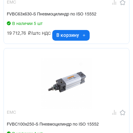
EMC
FVBC63x630-S Пневмоцилиндр по ISO 15552
В наличии 5 шт
19 712,76
₽/шт
с НДС
В корзину
EMC
FVBC100x250-S Пневмоцилиндр по ISO 15552