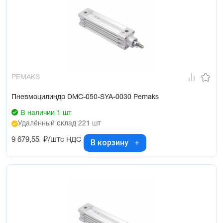
PEMAKS
Пневмоцилиндр DMC-050-SYA-0030 Pemaks
В наличии 1 шт
Удалённый склад 221 шт
9 679,55
₽/шт
с НДС
В корзину