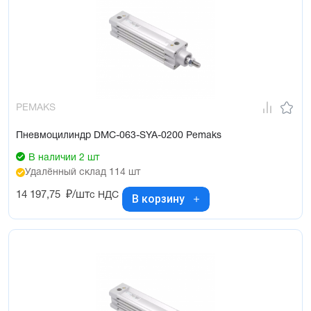
PEMAKS
Пневмоцилиндр DMC-063-SYA-0200 Pemaks
В наличии 2 шт
Удалённый склад 114 шт
14 197,75
₽/шт
с НДС
В корзину