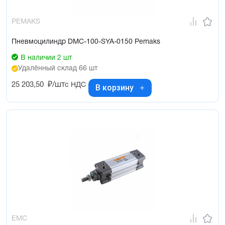
PEMAKS
Пневмоцилиндр DMC-100-SYA-0150 Pemaks
В наличии 2 шт
Удалённый склад 66 шт
25 203,50
₽/шт
с НДС
В корзину
EMC