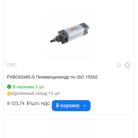
EMC
FVBC63x80-S Пневмоцилиндр по ISO 15552
В наличии 3 шт
Удалённый склад 13 шт
8 123,74
₽/шт
с НДС
В корзину