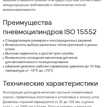
машинах и машиностроении благодаря строгому соответствию
международным требованиям и обеспечению полной
взаимозаменяемости.
Преимущества
пневмоцилиндров ISO 15552
Стандартизация размеров и конструкционных решений
Возможность выбора различных типов креплений и длины
штока
Высокая надежность и долгий срок службы
Возможность оснащения магнитным датчиком
для автоматического позиционирования
Широкий диапазон рабочих параметров: давление до 10 бар,
температура от -10°C до +70°C
Технические характеристики
Конструкция цилиндров включает прочный алюминиевый
корпус, герметичные уплотнения и устойчивый к износу шток.
Диаметры поршней варьируются от 32 до 125 мм, а длина
хода — до 1000 мм и более. Точные размеры и вариации