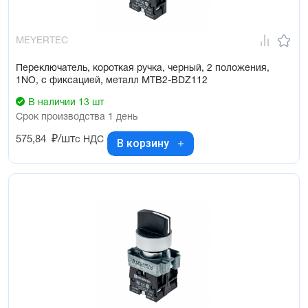
MEYERTEC
Переключатель, короткая ручка, черный, 2 положения,
1NO, с фиксацией, металл MTB2-BDZ112
В наличии 13 шт
Срок производства 1 день
575,84
₽/шт
с НДС
В корзину