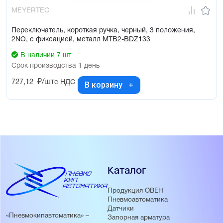
MEYERTEC
Переключатель, короткая ручка, черный, 3 положения,
2NO, с фиксацией, металл MTB2-BDZ133
В наличии 7 шт
Срок производства 1 день
727,12
₽/шт
с НДС
В корзину
Каталог
Продукция ОВЕН
Пневмоавтоматика
Датчики
«Пневмокипавтоматика» –
Запорная арматура