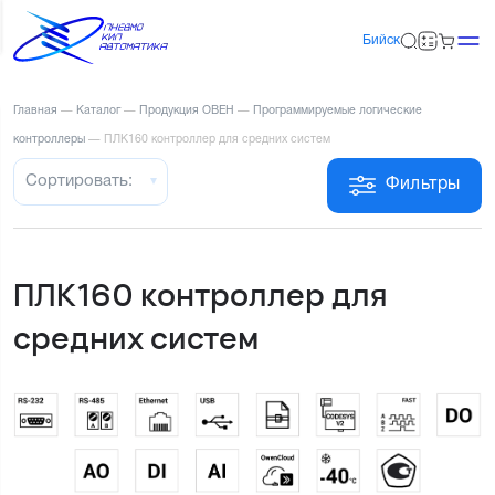
Бийск
Главная
—
Каталог
—
Продукция ОВЕН
—
Программируемые логические
контроллеры
—
ПЛК160 контроллер для средних систем
Сортировать:
Фильтры
ПЛК160 контроллер для
средних систем