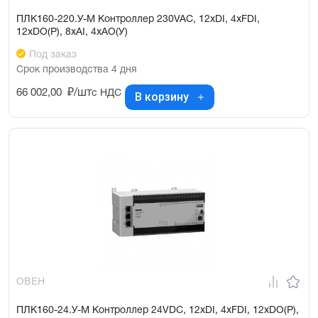
ПЛК160-220.У-М Контроллер 230VAC, 12xDI, 4xFDI,
12xDO(Р), 8xAI, 4xAO(У)
Под заказ
Срок производства 4 дня
66 002,00
₽/шт
с НДС
В корзину
ОВЕН
ПЛК160-24.У-М Контроллер 24VDC, 12xDI, 4xFDI, 12xDO(Р),