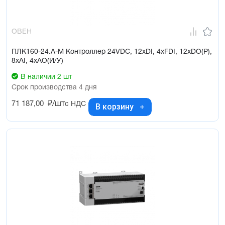
ОВЕН
ПЛК160-24.А-М Контроллер 24VDC, 12xDI, 4xFDI, 12xDO(Р),
8xAI, 4xAO(И/У)
В наличии 2 шт
Срок производства 4 дня
71 187,00
₽/шт
с НДС
В корзину