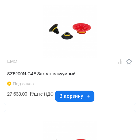
EMC
SZF200N-G4F Захват вакуумный
Под заказ
27 633,00
₽/шт
с НДС
В корзину