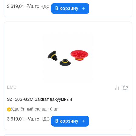
3 619,01
₽/шт
с НДС
В корзину
EMC
SZF50S-G2M Захват вакуумный
Удалённый склад 10 шт
3 619,01
₽/шт
с НДС
В корзину