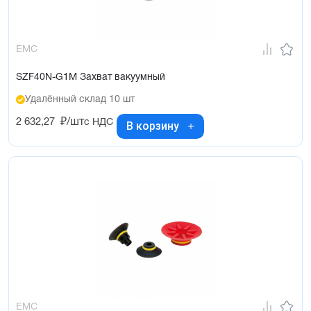
EMC
SZF40N-G1M Захват вакуумный
Удалённый склад 10 шт
2 632,27
₽/шт
с НДС
В корзину
EMC