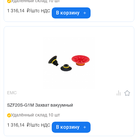
Удалённый склад 10 шт
1 316,14
₽/шт
с НДС
В корзину
EMC
SZF20S-G1M Захват вакуумный
Удалённый склад 10 шт
1 316,14
₽/шт
с НДС
В корзину