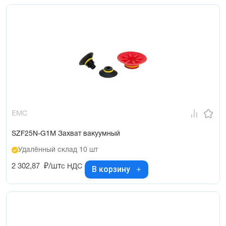
EMC
SZF25N-G1M Захват вакуумный
Удалённый склад 10 шт
2 302,87
₽/шт
с НДС
В корзину