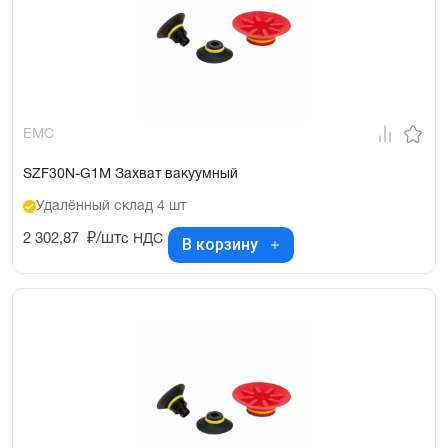
EMC
SZF30N-G1M Захват вакуумный
Удалённый склад 4 шт
2 302,87
₽/шт
с НДС
В корзину