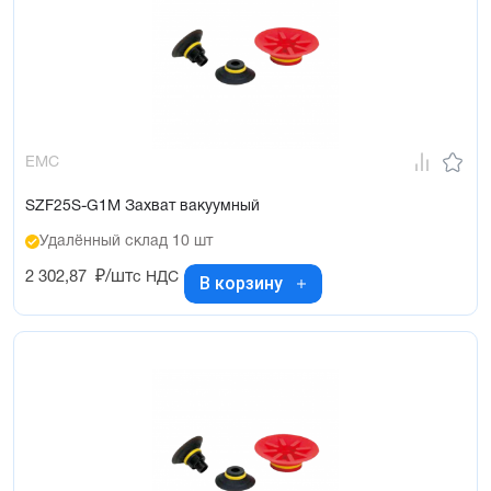
EMC
SZF25S-G1M Захват вакуумный
Удалённый склад 10 шт
2 302,87
₽/шт
с НДС
В корзину