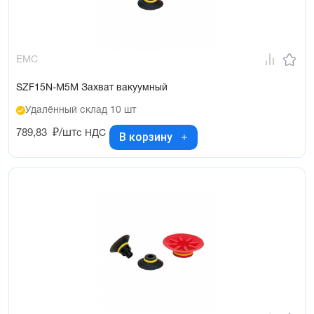
EMC
SZF15N-M5M Захват вакуумный
Удалённый склад 10 шт
789,83
₽/шт
с НДС
В корзину