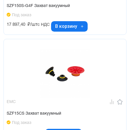
SZF150S-G4F Захват вакуумный
Под заказ
17 897,40
₽/шт
с НДС
В корзину
EMC
SZF15CS Захват вакуумный
Под заказ