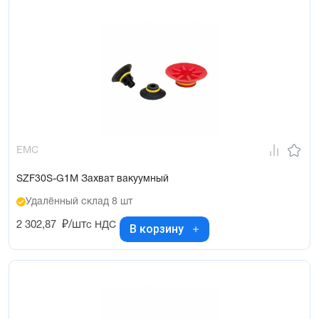
EMC
SZF30S-G1M Захват вакуумный
Удалённый склад 8 шт
2 302,87
₽/шт
с НДС
В корзину