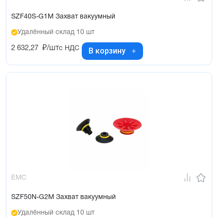
SZF40S-G1M Захват вакуумный
Удалённый склад 10 шт
2 632,27
₽/шт
с НДС
В корзину
EMC
SZF50N-G2M Захват вакуумный
Удалённый склад 10 шт