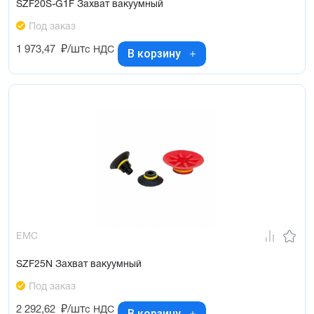
SZF20S-G1F Захват вакуумный
Под заказ
1 973,47
₽/шт
с НДС
В корзину
EMC
SZF25N Захват вакуумный
Под заказ
2 292,62
₽/шт
с НДС
В корзину