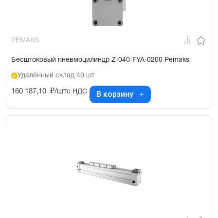
PEMAKS
Бесштоковый пневмоцилиндр Z-040-FYA-0200 Pemaks
Удалённый склад 40 шт
160 187,10
₽/шт
с НДС
В корзину