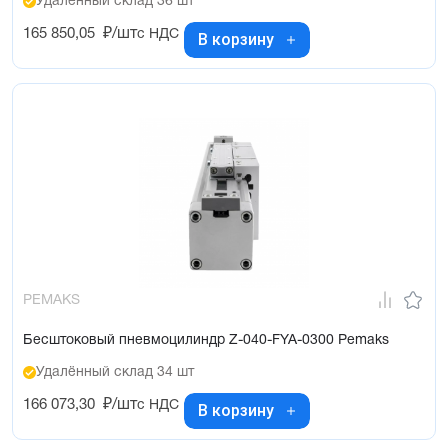
Удалённый склад 36 шт
165 850,05
₽/шт
с НДС
В корзину
PEMAKS
Бесштоковый пневмоцилиндр Z-040-FYA-0300 Pemaks
Удалённый склад 34 шт
166 073,30
₽/шт
с НДС
В корзину