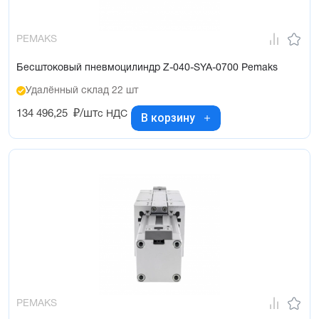
PEMAKS
Бесштоковый пневмоцилиндр Z-040-SYA-0700 Pemaks
Удалённый склад 22 шт
134 496,25
₽/шт
с НДС
В корзину
PEMAKS