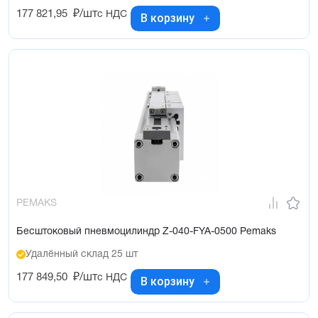
177 821,95
₽/шт
с НДС
В корзину
PEMAKS
Бесштоковый пневмоцилиндр Z-040-FYA-0500 Pemaks
Удалённый склад 25 шт
177 849,50
₽/шт
с НДС
В корзину