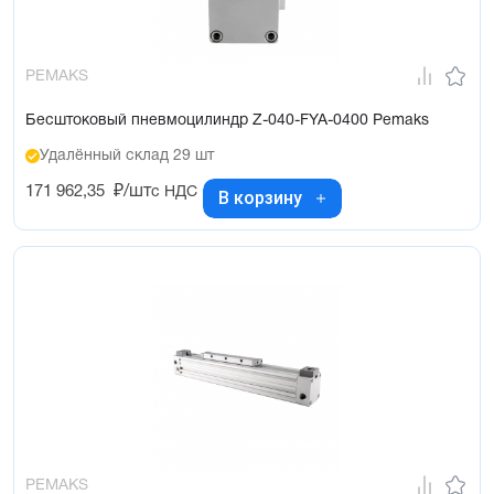
PEMAKS
Бесштоковый пневмоцилиндр Z-040-FYA-0400 Pemaks
Удалённый склад 29 шт
171 962,35
₽/шт
с НДС
В корзину
PEMAKS