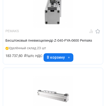
PEMAKS
Бесштоковый пневмоцилиндр Z-040-FYA-0600 Pemaks
Удалённый склад 23 шт
183 737,60
₽/шт
с НДС
В корзину