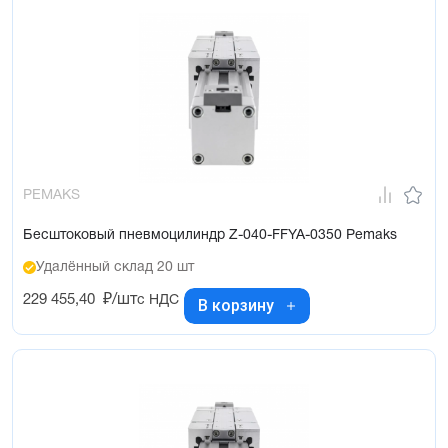
PEMAKS
Бесштоковый пневмоцилиндр Z-040-FFYA-0350 Pemaks
Удалённый склад 20 шт
229 455,40
₽/шт
с НДС
В корзину