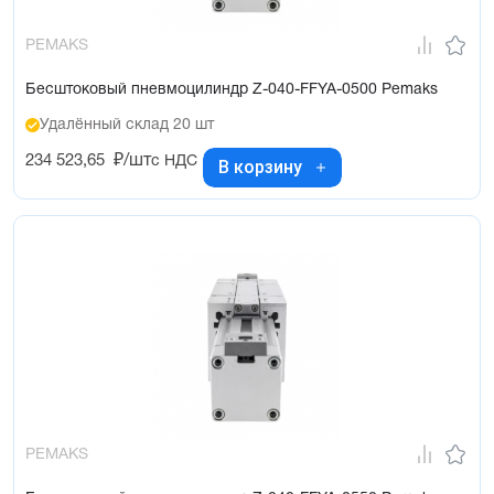
PEMAKS
Бесштоковый пневмоцилиндр Z-040-FFYA-0500 Pemaks
Удалённый склад 20 шт
234 523,65
₽/шт
с НДС
В корзину
PEMAKS