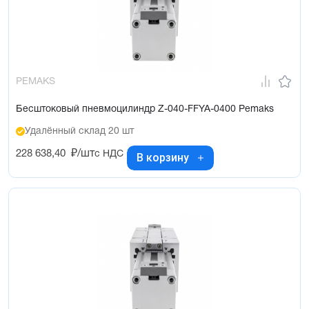
PEMAKS
Бесштоковый пневмоцилиндр Z-040-FFYA-0400 Pemaks
Удалённый склад 20 шт
228 638,40
₽/шт
с НДС
В корзину