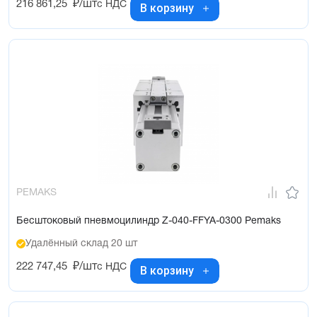
216 861,25
₽/шт
с НДС
В корзину
PEMAKS
Бесштоковый пневмоцилиндр Z-040-FFYA-0300 Pemaks
Удалённый склад 20 шт
222 747,45
₽/шт
с НДС
В корзину