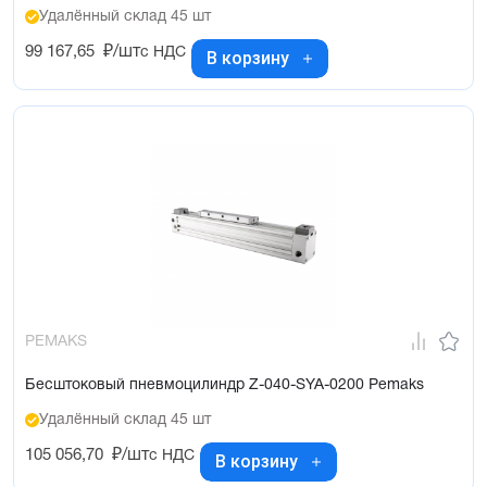
Удалённый склад 45 шт
99 167,65
₽/шт
с НДС
В корзину
PEMAKS
Бесштоковый пневмоцилиндр Z-040-SYA-0200 Pemaks
Удалённый склад 45 шт
105 056,70
₽/шт
с НДС
В корзину