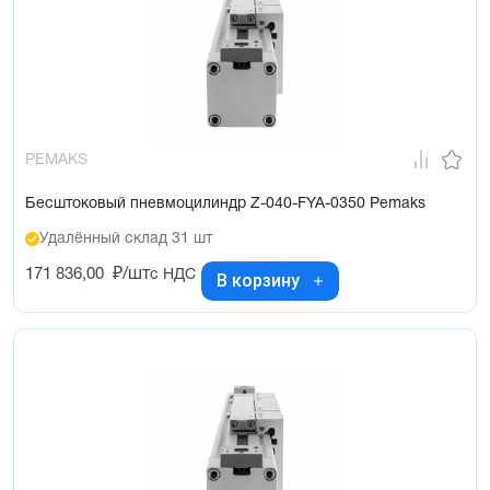
PEMAKS
Бесштоковый пневмоцилиндр Z-040-FYA-0350 Pemaks
Удалённый склад 31 шт
171 836,00
₽/шт
с НДС
В корзину