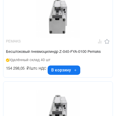
PEMAKS
Бесштоковый пневмоцилиндр Z-040-FYA-0100 Pemaks
Удалённый склад 40 шт
154 298,05
₽/шт
с НДС
В корзину