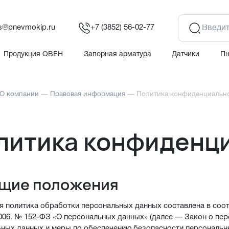
es@pnevmokip.ru
+7 (3852) 56-02-77
Продукция ОВЕН
Запорная арматура
Датчики
П
О компании
—
Правовая информация
—
Политика конфиденциальн
литика конфиденц
бщие положения
 политика обработки персональных данных составлена в соот
2006. № 152-ФЗ «О персональных данных» (далее — Закон о пе
ьных данных и меры по обеспечению безопасности персональ