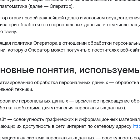
автоматика (далее — Оператор).
атор ставит своей важнейшей целью и условием осуществления
ина при обработке его персональных данных, в том числе защ
ю тайну.
оящая политика Оператора в отношении обработки персональны
и, которую Оператор может получить о посетителях веб-сай
сновные понятия, используемы
матизированная обработка персональных данных — обработка
льной техники.
ирование персональных данных — временное прекращение обра
ботка необходима для уточнения персональных данных).
сайт — совокупность графических и информационных материал
ающих их доступность в сети интернет по сетевому адресу
htt
ормационная система персональных данных — совокупность с