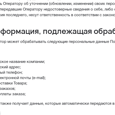
ь Оператору об уточнении (обновлении, изменении) своих пер
, передавшие Оператору недостоверные сведения о себе, либо
сия последнего, несут ответственность в соответствии с зако
нформация, подлежащая обра
атор может обрабатывать следующие персональные данные По
ское название компании;
ский адрес;
ный телефон;
ектронной почты (e-mail);
ставки Товара;
заказов;
платы заказа;
также получает данные, которые автоматически передаются в п
;