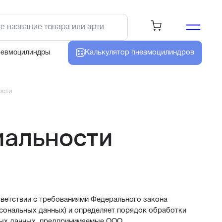
Калькулятор
пневмоцилиндров
невмоцилиндры
ости
иальности
ветствии с требованиями Федерального закона
рсональных данных) и определяет порядок обработки
ных данных, предпринимаемые ООО