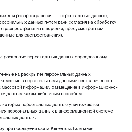
ных для распространения, — персональные данные,
ерсональных данных путем дачи согласия на обработку
я распространения в порядке, предусмотренном
шенные для распространения).
 на раскрытие персональных данных определенному
вленные на раскрытие персональных данных
накомление с персональными данными неограниченного
ах массовой информации, размещение в информационно-
ным данным каким-либо иным способом.
те которых персональные данные уничтожаются
ния персональных данных в информационной системе
ональных данных.
ру при посещении сайта Клиентом. Компания