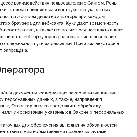
цессе взаимодействия пользователей с Cайтом. Речь
етки, а также приложения и инструменты указанных
щаяся на жестком диске компьютера при каждом
атор браузера для веб-сайта. Куки дают возможность
б-пространстве, а также позволяют осуществлять анализ
Большинство веб-браузеров разрешают использование
и отслеживания пути их рассылки. При этом некоторые
ет запрещена.
Оператора
 и/или документы, содержащие персональные данные;
ку персональных данных, а также, направления
нных, Оператор вправе продолжить обработку
 наличии оснований, указанных в Законе о персональных
статочных для обеспечения выполнения обязанностей,
ветствии с ним нормативными правовыми актами,