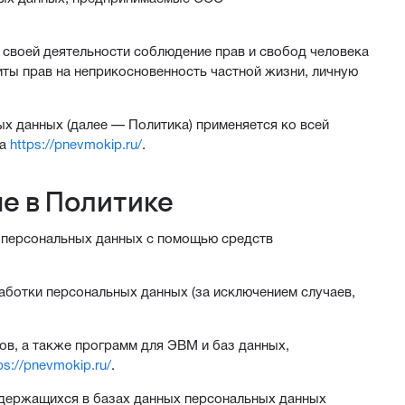
 своей деятельности соблюдение прав и свобод человека
иты прав на неприкосновенность частной жизни, личную
х данных (далее — Политика) применяется ко всей
та
https://pnevmokip.ru/
.
е в Политике
 персональных данных с помощью средств
ботки персональных данных (за исключением случаев,
ов, а также программ для ЭВМ и баз данных,
ps://pnevmokip.ru/
.
одержащихся в базах данных персональных данных