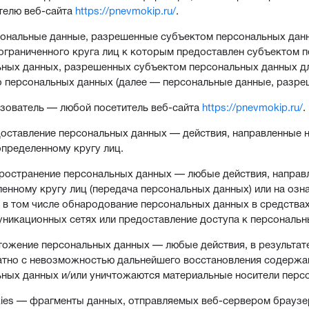
телю веб-сайта
https://pnevmokip.ru/
.
сональные данные, разрешенные субъектом персональных дан
ограниченного круга лиц к которым предоставлен субъектом п
ных данных, разрешенных субъектом персональных данных дл
 персональных данных (далее — персональные данные, разре
ьзователь — любой посетитель веб-сайта
https://pnevmokip.ru/
.
доставление персональных данных — действия, направленные
определенному кругу лиц.
пространение персональных данных — любые действия, напра
енному кругу лиц (передача персональных данных) или на оз
, в том числе обнародование персональных данных в средств
никационных сетях или предоставление доступа к персональ
чтожение персональных данных — любые действия, в результа
атно с невозможностью дальнейшего восстановления содержа
ных данных и/или уничтожаются материальные носители перс
kies — фрагменты данных, отправляемых веб-сервером браузе