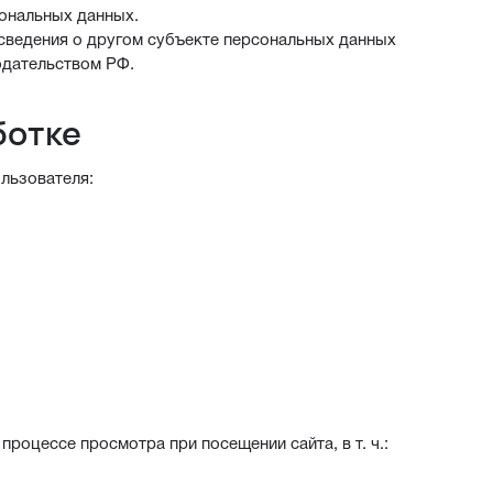
сональных данных.
 сведения о другом субъекте персональных данных
нодательством РФ.
ботке
льзователя:
роцессе просмотра при посещении сайта, в т. ч.: