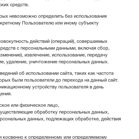
ких средств.
торых невозможно определить без использования
кретному Пользователю или иному субъекту
совокупность действий (операций), совершаемых
средств с персональными данными, включая сбор,
изменение), извлечение, использование, передачу
ие, удаление, уничтожение персональных данных.
едений об использовании сайта, таких как частота
орых были пользователи до перехода на данный сайт.
никационному устройству пользователя в день
ения.
ское или физическое лицо,
осуществляющие обработку персональных данных,
ерсональных данных, подлежащих обработке, действия
и косвенно к определенному или определяемому