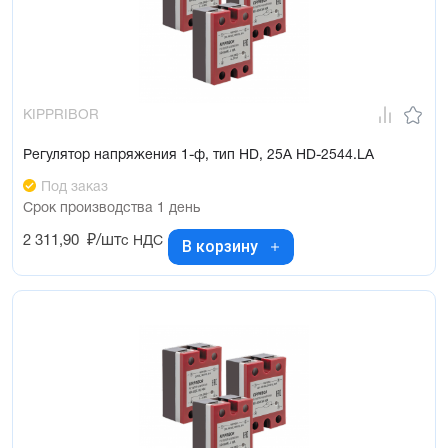
KIPPRIBOR
Регулятор напряжения 1-ф, тип HD, 25А HD-2544.LA
Под заказ
Срок производства 1 день
2 311,90
₽/шт
с НДС
В корзину