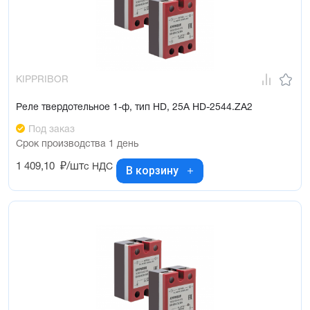
KIPPRIBOR
Реле твердотельное 1-ф, тип HD, 25А HD-2544.ZA2
Под заказ
Срок производства 1 день
1 409,10
₽/шт
с НДС
В корзину