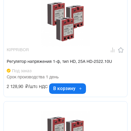
KIPPRIBOR
Регулятор напряжения 1-ф, тип HD, 25А HD-2522.10U
Под заказ
Срок производства 1 день
2 128,90
₽/шт
с НДС
В корзину