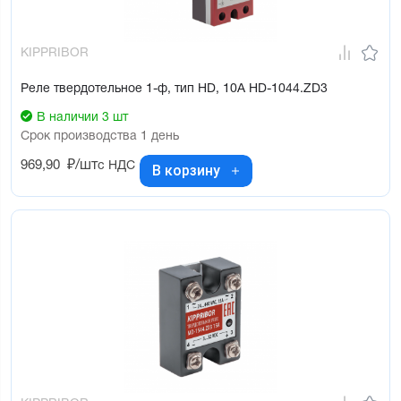
KIPPRIBOR
Реле твердотельное 1-ф, тип HD, 10А HD-1044.ZD3
В наличии 3 шт
Срок производства 1 день
969,90
₽/шт
с НДС
В корзину