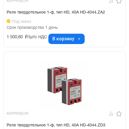
KIPPRIBOR
Реле твердотельное 1-ф, тип HD, 40А HD-4044.ZA2
Под заказ
Срок производства 1 день
1 500,60
₽/шт
с НДС
В корзину
KIPPRIBOR
Реле твердотельное 1-ф, тип HD, 40А HD-4044.ZD3