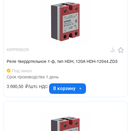
KIPPRIBOR
Реле твердотельное 1-ф, тип HDH, 120А HDH-12044.ZD3
Под заказ
Срок производства 1 день
3 690,50
₽/шт
с НДС
В корзину