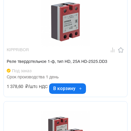
KIPPRIBOR
Реле твердотельное 1-ф, тип HD, 25А HD-2525.DD3
Под заказ
Срок производства 1 день
1 378,60
₽/шт
с НДС
В корзину