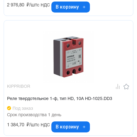
2 976,80
₽/шт
с НДС
В корзину
KIPPRIBOR
Реле твердотельное 1-ф, тип HD, 10А HD-1025.DD3
Под заказ
Срок производства 1 день
1 384,70
₽/шт
с НДС
В корзину