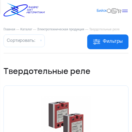
Бийск
Главная
—
Каталог
—
Электротехническая продукция
—
Твердотельные реле
Сортировать:
Фильтры
Твердотельные реле