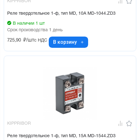
KIPPRIBOR
Реле твердотельное 1-ф, тип MD, 10А MD-1044.ZD3
В наличии 1 шт
Срок производства 1 день
725,90
₽/шт
с НДС
В корзину
KIPPRIBOR
Реле твердотельное 1-ф, тип MD, 15А MD-1544.ZD3