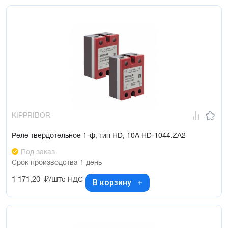
KIPPRIBOR
Реле твердотельное 1-ф, тип HD, 10А HD-1044.ZA2
Под заказ
Срок производства 1 день
1 171,20
₽/шт
с НДС
В корзину