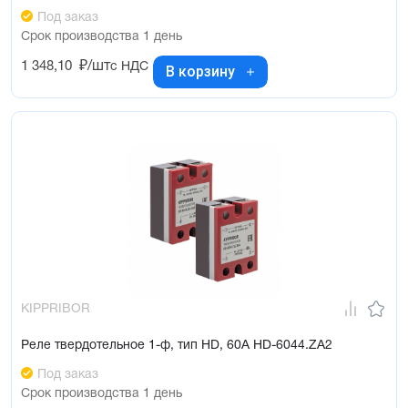
Под заказ
Срок производства 1 день
1 348,10
₽/шт
с НДС
В корзину
KIPPRIBOR
Реле твердотельное 1-ф, тип HD, 60А HD-6044.ZA2
Под заказ
Срок производства 1 день