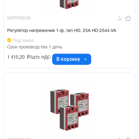
KIPPRIBOR
Регулятор напряжения 1-ф, тип HD, 25А HD-2544.VA
Под заказ
Срок производства 1 день
1 415,20
₽/шт
с НДС
В корзину