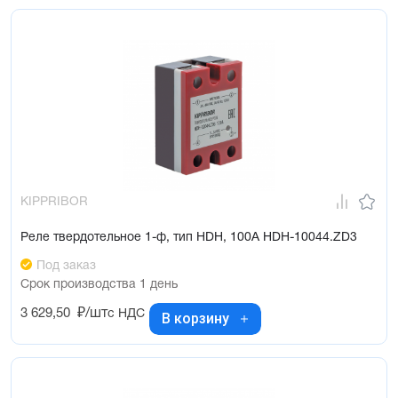
KIPPRIBOR
Реле твердотельное 1-ф, тип HDH, 100А HDH-10044.ZD3
Под заказ
Срок производства 1 день
3 629,50
₽/шт
с НДС
В корзину