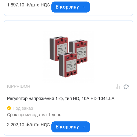
1 897,10
₽/шт
с НДС
В корзину
KIPPRIBOR
Регулятор напряжения 1-ф, тип HD, 10А HD-1044.LA
Под заказ
Срок производства 1 день
2 202,10
₽/шт
с НДС
В корзину