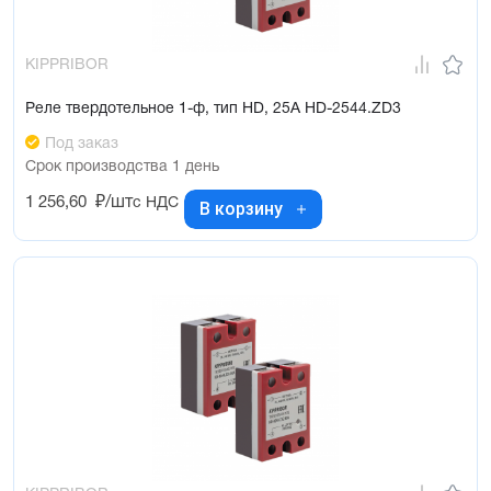
KIPPRIBOR
Реле твердотельное 1-ф, тип HD, 25А HD-2544.ZD3
Под заказ
Срок производства 1 день
1 256,60
₽/шт
с НДС
В корзину