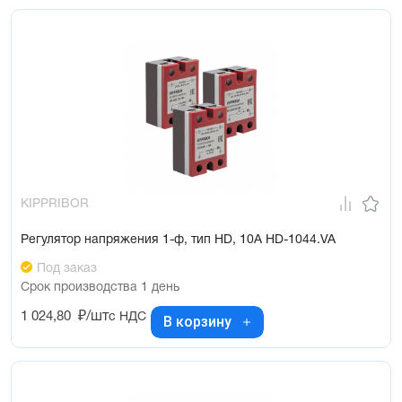
KIPPRIBOR
Регулятор напряжения 1-ф, тип HD, 10А HD-1044.VA
Под заказ
Срок производства 1 день
1 024,80
₽/шт
с НДС
В корзину