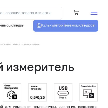
Калькулятор
пневмоцилиндров
невмоцилиндры
ухканальный измеритель
й измеритель
 для измерения температуры, давления, влажности, 