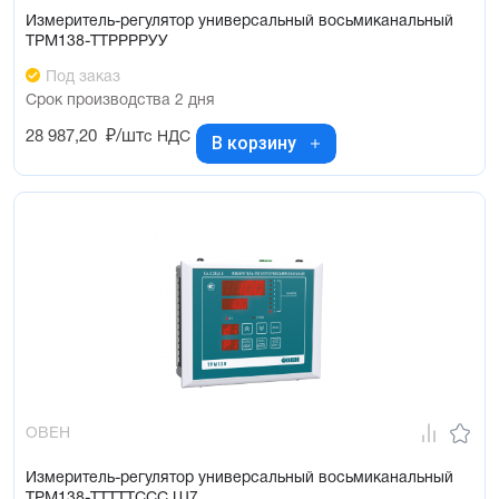
Измеритель-регулятор универсальный восьмиканальный
ТРМ138-ТТРРРРУУ
Под заказ
Срок производства 2 дня
28 987,20
₽/шт
с НДС
В корзину
ОВЕН
Измеритель-регулятор универсальный восьмиканальный
ТРМ138-ТТТТТССС.Щ7