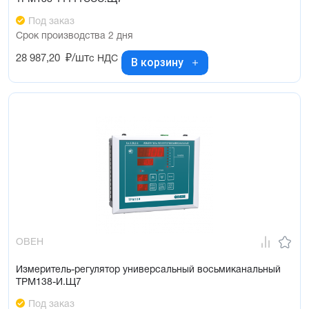
Под заказ
Срок производства 2 дня
28 987,20
₽/шт
с НДС
В корзину
ОВЕН
Измеритель-регулятор универсальный восьмиканальный
ТРМ138-И.Щ7
Под заказ