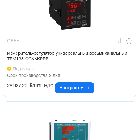
ОВЕН
Измеритель-регулятор универсальный восьмиканальный
ТРМ138-ССКККРРР
Под заказ
Срок производства 2 дня
28 987,20
₽/шт
с НДС
В корзину