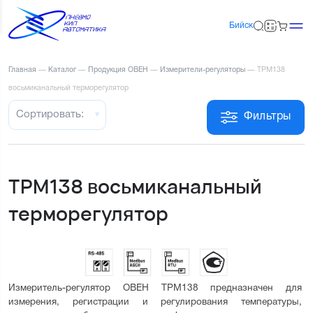
Бийск
Главная
—
Каталог
—
Продукция ОВЕН
—
Измерители-регуляторы
—
ТРМ138
восьмиканальный терморегулятор
Сортировать:
Фильтры
ТРМ138 восьмиканальный
терморегулятор
Измеритель-регулятор ОВЕН ТРМ138 предназначен для 
измерения, регистрации и регулирования температуры, 