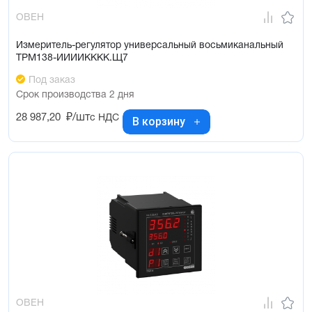
ОВЕН
Измеритель-регулятор универсальный восьмиканальный
ТРМ138-ИИИИКККК.Щ7
Под заказ
Срок производства 2 дня
28 987,20
₽/шт
с НДС
В корзину
ОВЕН