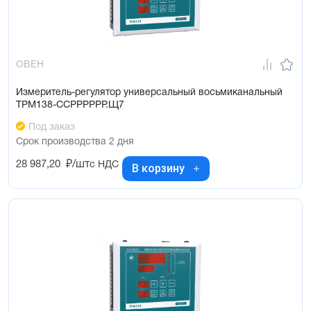
ОВЕН
Измеритель-регулятор универсальный восьмиканальный
ТРМ138-ССРРРРРР.Щ7
Под заказ
Срок производства 2 дня
28 987,20
₽/шт
с НДС
В корзину