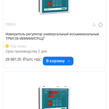
ОВЕН
Измеритель-регулятор универсальный восьмиканальный
ТРМ138-ИИИИИИCР.Щ7
Под заказ
Срок производства 2 дня
28 987,20
₽/шт
с НДС
В корзину