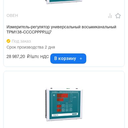
ОВЕН
Измеритель-регулятор универсальный восьмиканальный
ТРМ138-ССССРРРР.Щ7
Под заказ
Срок производства 2 дня
28 987,20
₽/шт
с НДС
В корзину