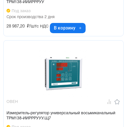
ТРМ138-ИИИРРРУУ
Под заказ
Срок производства 2 дня
28 987,20
₽/шт
с НДС
В корзину
ОВЕН
Измеритель-регулятор универсальный восьмиканальный
ТРМ138-ИИРРРУУУ.Щ7