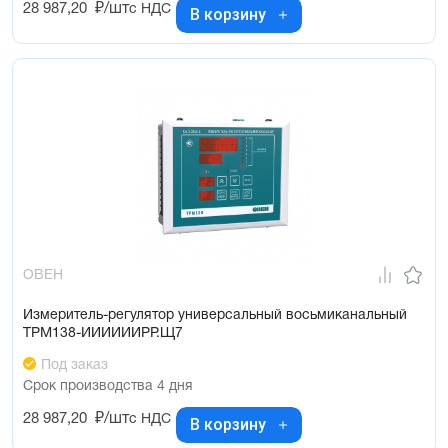
28 987,20
₽/шт
с НДС
В корзину
ОВЕН
Измеритель-регулятор универсальный восьмиканальный
ТРМ138-ИИИИИИРР.Щ7
Под заказ
Срок производства 4 дня
28 987,20
₽/шт
с НДС
В корзину