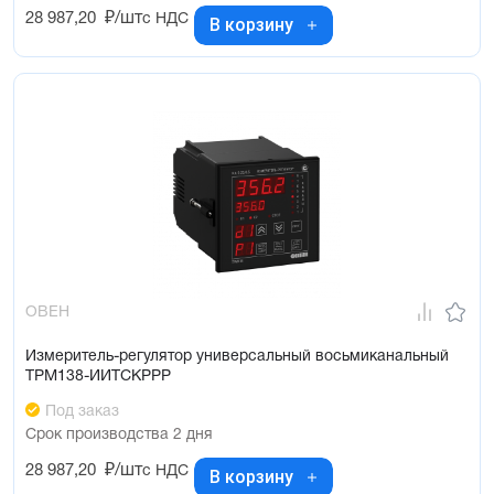
28 987,20
₽/шт
с НДС
В корзину
ОВЕН
Измеритель-регулятор универсальный восьмиканальный
ТРМ138-ИИТСКРРР
Под заказ
Срок производства 2 дня
28 987,20
₽/шт
с НДС
В корзину