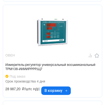
ОВЕН
Измеритель-регулятор универсальный восьмиканальный
ТРМ138-ИИИИРРРР.Щ7
Под заказ
Срок производства 4 дня
28 987,20
₽/шт
с НДС
В корзину