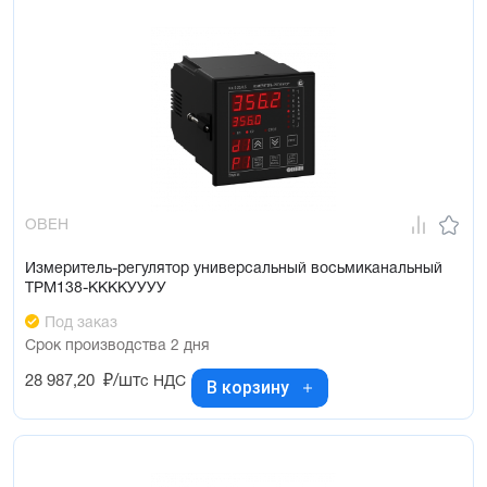
ОВЕН
Измеритель-регулятор универсальный восьмиканальный
ТРМ138-ККККУУУУ
Под заказ
Срок производства 2 дня
28 987,20
₽/шт
с НДС
В корзину