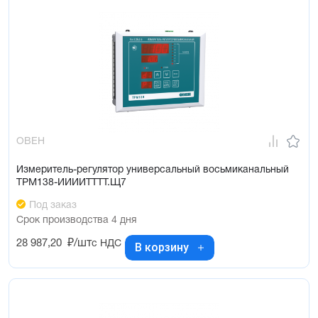
ОВЕН
Измеритель-регулятор универсальный восьмиканальный
ТРМ138-ИИИИТТТТ.Щ7
Под заказ
Срок производства 4 дня
28 987,20
₽/шт
с НДС
В корзину