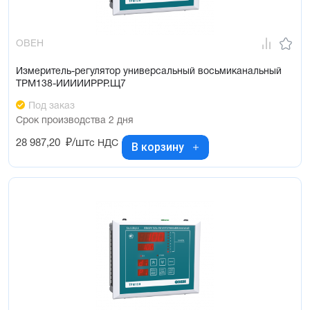
ОВЕН
Измеритель-регулятор универсальный восьмиканальный
ТРМ138-ИИИИИРРР.Щ7
Под заказ
Срок производства 2 дня
28 987,20
₽/шт
с НДС
В корзину