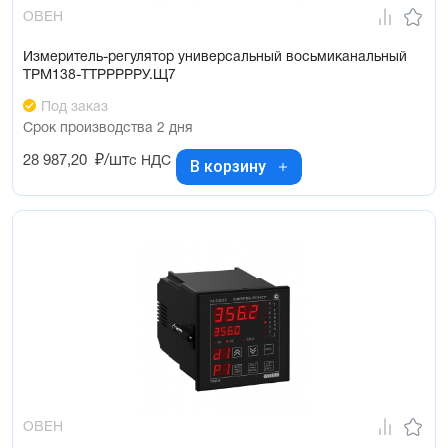
ОВЕН
Измеритель-регулятор универсальный восьмиканальный
ТРМ138-ТТРРРРРУ.Щ7
Под заказ
Срок производства 2 дня
28 987,20
₽/шт
с НДС
В корзину
ОВЕН