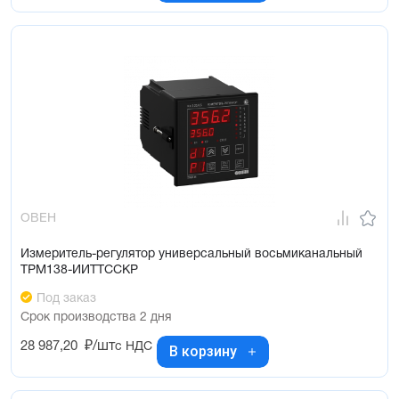
ОВЕН
Измеритель-регулятор универсальный восьмиканальный
ТРМ138-ИИТТССКР
Под заказ
Срок производства 2 дня
28 987,20
₽/шт
с НДС
В корзину