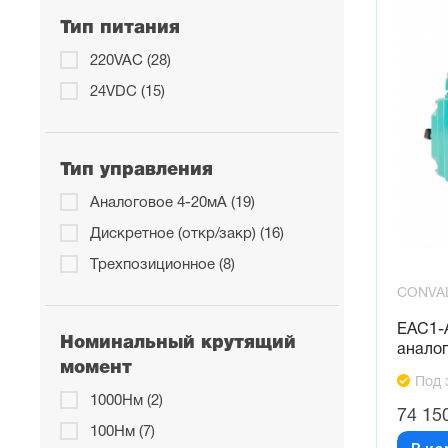
Тип питания
220VAC (28)
24VDC (15)
Тип управления
Аналоговое 4-20мА (19)
Дискретное (откр/закр) (16)
Трехпозиционное (8)
CONVA
EAC1-
Номинальный крутящий
анало
момент
Под 
1000Нм (2)
74 15
100Нм (7)