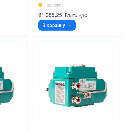
Под заказ
91 385,25
₽/шт
с НДС
В корзину