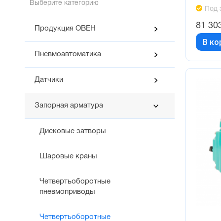
Выберите категорию
Под 
81 30
Продукция ОВЕН
В ко
Пневмоавтоматика
Датчики
Запорная арматура
Дисковые затворы
Шаровые краны
Четвертьоборотные
пневмоприводы
Четвертьоборотные