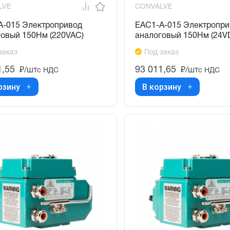
LVE
CONVALVE
A-015 Электропривод
EAC1-A-015 Электропри
говый 150Нм (220VAC)
аналоговый 150Нм (24V
заказ
Под заказ
1,55
93 011,65
₽/шт
₽/шт
с НДС
с НДС
рзину
В корзину