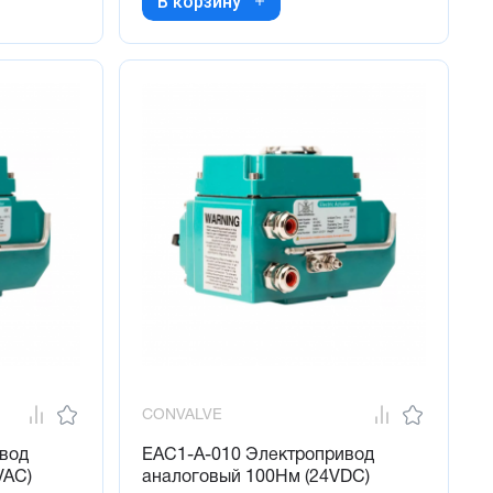
В корзину
CONVALVE
вод
EAC1-A-010 Электропривод
VAC)
аналоговый 100Нм (24VDC)