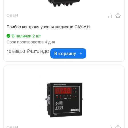
ОВЕН
Прибор контроля уровня жидкости САУ-У.Н
В наличии 2 шт
Срок производства 4 дня
10 888,50
₽/шт
с НДС
В корзину
ОВЕН