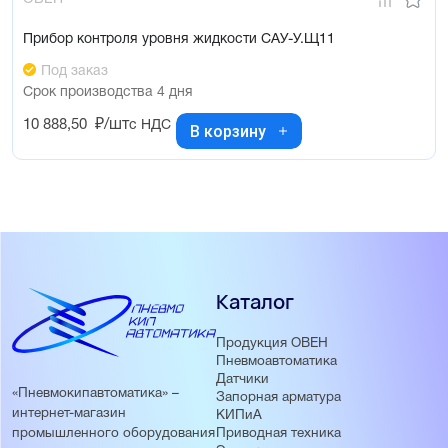
Прибор контроля уровня жидкости САУ-У.Щ11
Под заказ
Срок производства 4 дня
10 888,50
₽/шт
с НДС
В корзину
Каталог
Продукция ОВЕН
Пневмоавтоматика
Датчики
«Пневмокипавтоматика» –
Запорная арматура
интернет-магазин
КИПиА
Приводная техника
промышленного оборудования