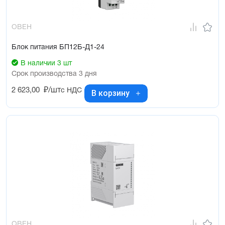
ОВЕН
Блок питания БП12Б-Д1-24
В наличии 3 шт
Срок производства 3 дня
2 623,00
₽/шт
с НДС
В корзину
ОВЕН