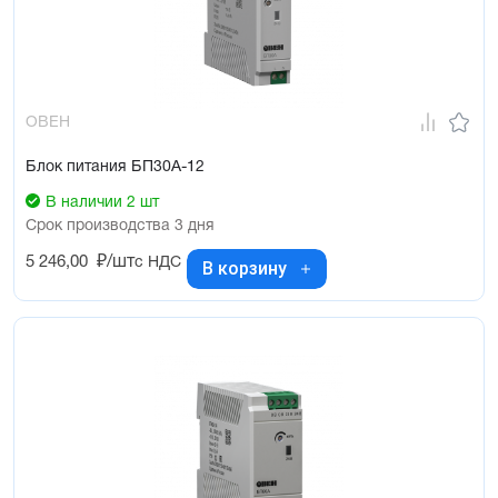
ОВЕН
Блок питания БП30А-12
В наличии 2 шт
Срок производства 3 дня
5 246,00
₽/шт
с НДС
В корзину