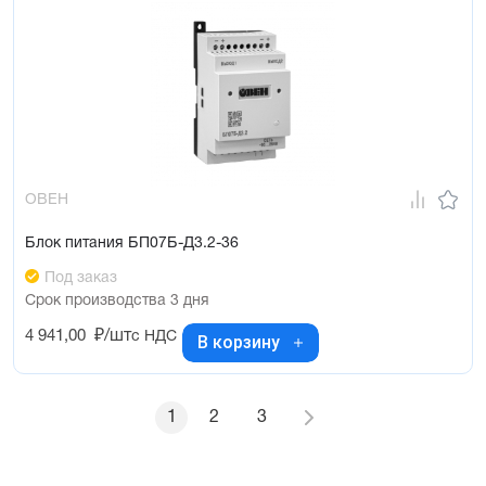
ОВЕН
Блок питания БП07Б-Д3.2-36
Под заказ
Срок производства 3 дня
4 941,00
₽/шт
с НДС
В корзину
1
2
3