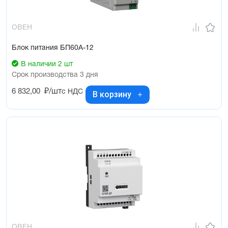
ОВЕН
Блок питания БП60А-12
В наличии 2 шт
Срок производства 3 дня
6 832,00
₽/шт
с НДС
В корзину
ОВЕН