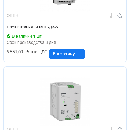
ОВЕН
Блок питания БП30Б-Д3-5
В наличии 1 шт
Срок производства 3 дня
5 551,00
₽/шт
с НДС
В корзину
ОВЕН