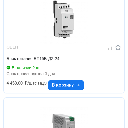
ОВЕН
Блок питания БП15Б-Д2-24
В наличии 2 шт
Срок производства 3 дня
4 453,00
₽/шт
с НДС
В корзину