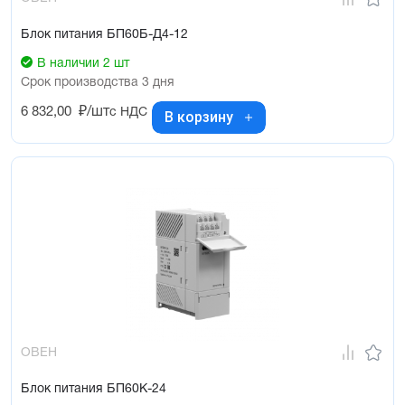
Блок питания БП60Б-Д4-12
В наличии 2 шт
Срок производства 3 дня
6 832,00
₽/шт
с НДС
В корзину
ОВЕН
Блок питания БП60К-24