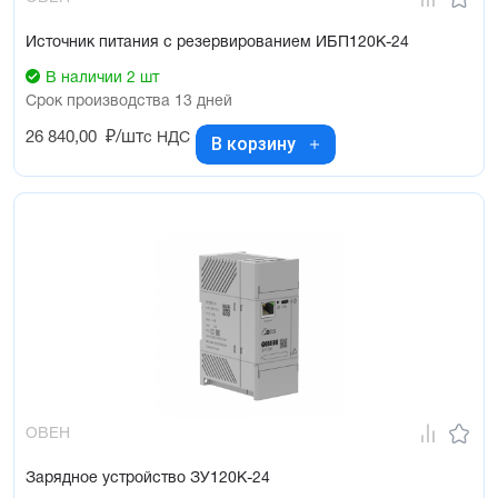
Источник питания с резервированием ИБП120К-24
В наличии 2 шт
Срок производства 13 дней
26 840,00
₽/шт
с НДС
В корзину
ОВЕН
Зарядное устройство ЗУ120К-24