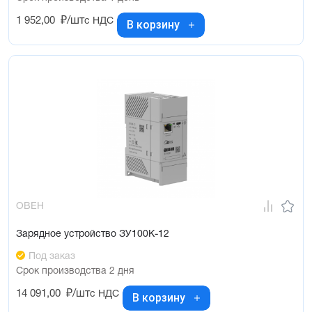
1 952,00
₽/шт
с НДС
В корзину
ОВЕН
Зарядное устройство ЗУ100К-12
Под заказ
Срок производства 2 дня
14 091,00
₽/шт
с НДС
В корзину