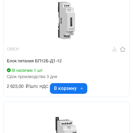
ОВЕН
Блок питания БП12Б-Д1-12
В наличии 1 шт
Срок производства 3 дня
2 623,00
₽/шт
с НДС
В корзину