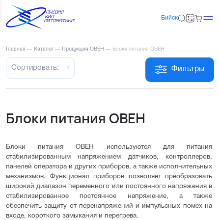
Бийск
Главная
—
Каталог
—
Продукция ОВЕН
—
Блоки питания ОВЕН
Сортировать:
Фильтры
Блоки питания ОВЕН
Блоки питания ОВЕН используются для питания 
стабилизированным напряжением датчиков, контроллеров, 
панелей оператора и других приборов, а также исполнительных 
механизмов. Функционал приборов позволяет преобразовать 
широкий диапазон переменного или постоянного напряжения в 
стабилизированное постоянное напряжение, а также 
обеспечить защиту от перенапряжений и импульсных помех на 
входе, короткого замыкания и перегрева.