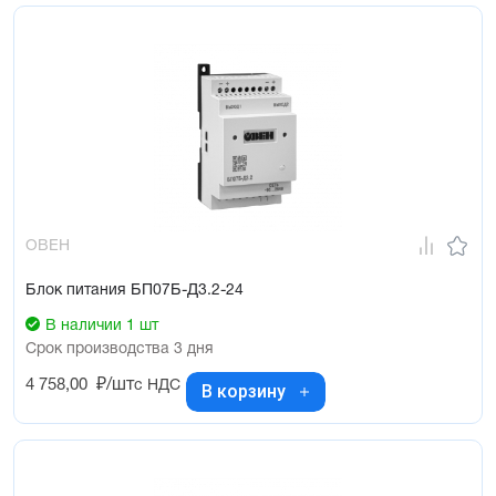
ОВЕН
Блок питания БП07Б-Д3.2-24
В наличии 1 шт
Срок производства 3 дня
4 758,00
₽/шт
с НДС
В корзину