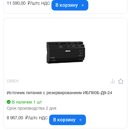
11 590,00
₽/шт
с НДС
В корзину
ОВЕН
Источник питания с резервированием ИБП60Б-Д9-24
В наличии 1 шт
Срок производства 2 дня
8 967,00
₽/шт
с НДС
В корзину