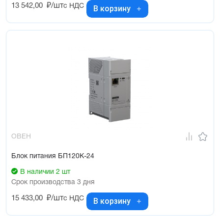
13 542,00
₽/шт
с НДС
В корзину
ОВЕН
Блок питания БП120К-24
В наличии 2 шт
Срок производства 3 дня
15 433,00
₽/шт
с НДС
В корзину