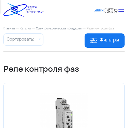
Бийск
Главная
—
Каталог
—
Электротехническая продукция
—
Реле контроля фаз
Сортировать:
Фильтры
Реле контроля фаз