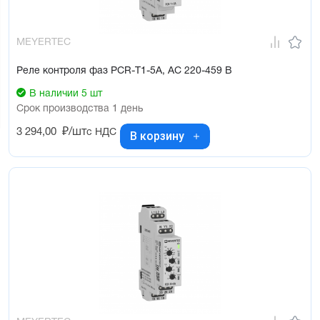
MEYERTEC
Реле контроля фаз PCR-T1-5A, AC 220-459 В
В наличии 5 шт
Срок производства 1 день
3 294,00
₽/шт
с НДС
В корзину