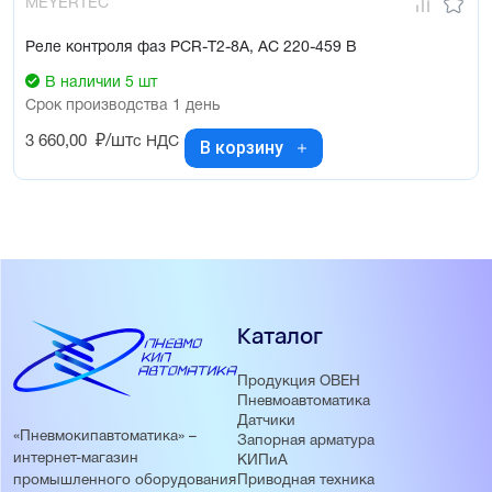
MEYERTEC
Реле контроля фаз PCR-Т2-8А, AC 220-459 В
В наличии 5 шт
Срок производства 1 день
3 660,00
₽/шт
с НДС
В корзину
Каталог
Продукция ОВЕН
Пневмоавтоматика
Датчики
«Пневмокипавтоматика» –
Запорная арматура
интернет-магазин
КИПиА
Приводная техника
промышленного оборудования