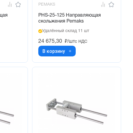
PEMAKS
щая
PHS-25-125 Направляющая
скольжения Pemaks
Удалённый склад 11 шт
24 675,30
₽/шт
с НДС
В корзину