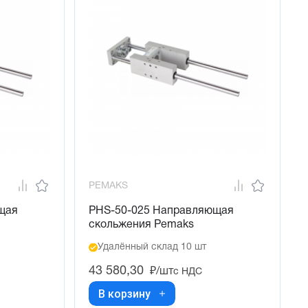
PEMAKS
щая
PHS-50-025 Направляющая
скольжения Pemaks
Удалённый склад 10 шт
43 580,30
₽/шт
с НДС
В корзину