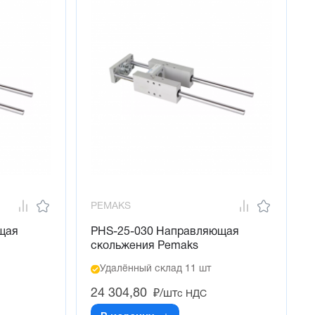
PEMAKS
щая
PHS-25-030 Направляющая
скольжения Pemaks
Удалённый склад 11 шт
24 304,80
₽/шт
с НДС