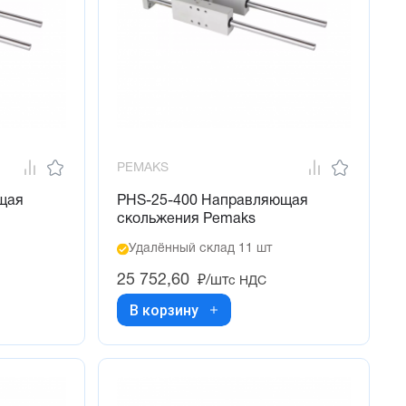
PEMAKS
щая
PHS-25-400 Направляющая
скольжения Pemaks
Удалённый склад 11 шт
25 752,60
₽/шт
с НДС
В корзину