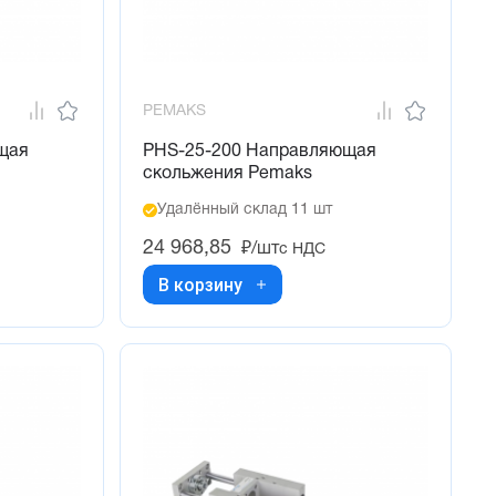
PEMAKS
щая
PHS-25-200 Направляющая
скольжения Pemaks
Удалённый склад 11 шт
24 968,85
₽/шт
с НДС
В корзину