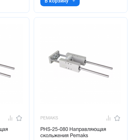
В корзину
PEMAKS
щая
PHS-25-080 Направляющая
скольжения Pemaks