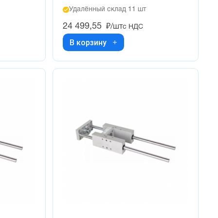
Удалённый склад 11 шт
24 499,55
₽/шт
с НДС
В корзину