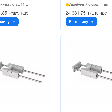
нный склад 11 шт
Удалённый склад 11 шт
1,85
24 381,75
₽/шт
₽/шт
с НДС
с НДС
рзину
В корзину