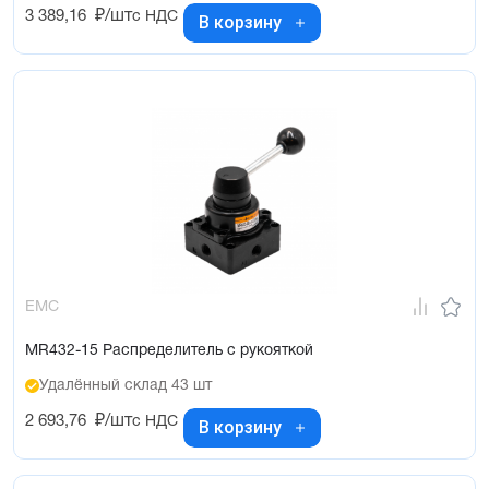
3 389,16
₽/шт
с НДС
В корзину
EMC
MR432-15 Распределитель с рукояткой
Удалённый склад 43 шт
2 693,76
₽/шт
с НДС
В корзину