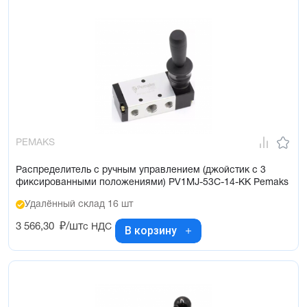
PEMAKS
Распределитель с ручным управлением (джойстик с 3
фиксированными положениями) PV1MJ-53C-14-KK Pemaks
Удалённый склад 16 шт
3 566,30
₽/шт
с НДС
В корзину