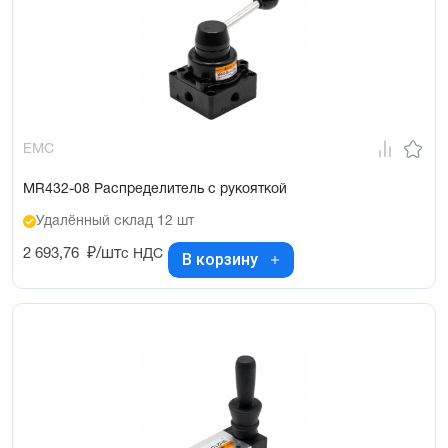
EMC
MR432-08 Распределитель с рукояткой
Удалённый склад 12 шт
2 693,76
₽/шт
с НДС
В корзину