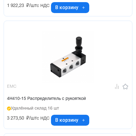
1 922,23
₽/шт
с НДС
В корзину
EMC
4H410-15 Распределитель с рукояткой
Удалённый склад 16 шт
3 273,50
₽/шт
с НДС
В корзину