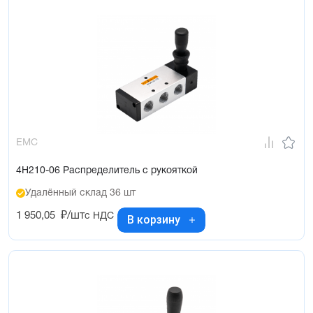
EMC
4H210-06 Распределитель с рукояткой
Удалённый склад 36 шт
1 950,05
₽/шт
с НДС
В корзину