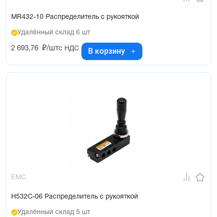
MR432-10 Распределитель с рукояткой
Удалённый склад 6 шт
2 693,76
₽/шт
с НДС
В корзину
EMC
H532C-06 Распределитель с рукояткой
Удалённый склад 5 шт