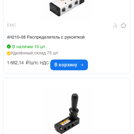
EMC
4H210-08 Распределитель с рукояткой
В наличии 10 шт
Удалённый склад 75 шт
1 682,14
₽/шт
с НДС
В корзину