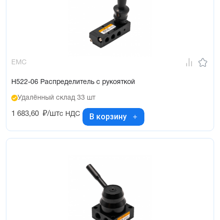
EMC
H522-06 Распределитель с рукояткой
Удалённый склад 33 шт
1 683,60
₽/шт
с НДС
В корзину