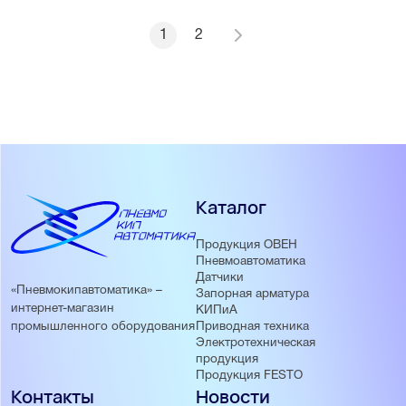
1
2
Каталог
Продукция ОВЕН
Пневмоавтоматика
Датчики
«Пневмокипавтоматика» –
Запорная арматура
интернет-магазин
КИПиА
Приводная техника
промышленного оборудования
Электротехническая
продукция
Продукция FESTO
Контакты
Новости