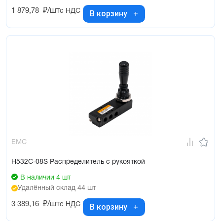
1 879,78
₽/шт
с НДС
В корзину
EMC
H532C-08S Распределитель с рукояткой
В наличии 4 шт
Удалённый склад 44 шт
3 389,16
₽/шт
с НДС
В корзину