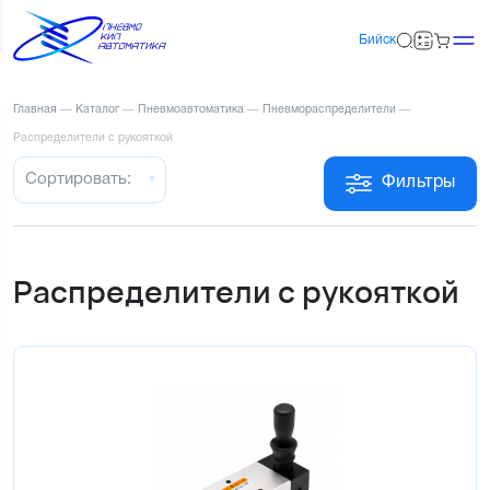
Бийск
Главная
—
Каталог
—
Пневмоавтоматика
—
Пневмораспределители
—
Распределители с рукояткой
Сортировать:
Фильтры
Распределители с рукояткой