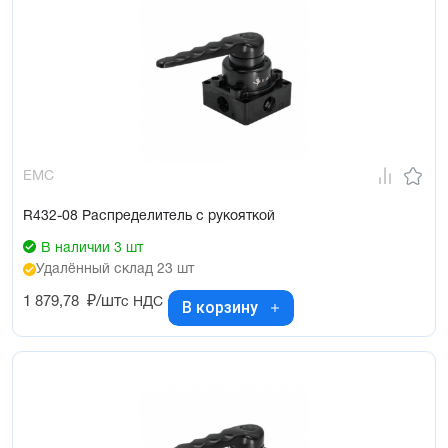
EMC
R432-08 Распределитель с рукояткой
В наличии 3 шт
Удалённый склад 23 шт
1 879,78
₽/шт
с НДС
В корзину