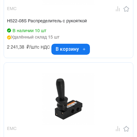
EMC
H522-08S Распределитель с рукояткой
В наличии 10 шт
Удалённый склад 15 шт
2 241,38
₽/шт
с НДС
В корзину
EMC