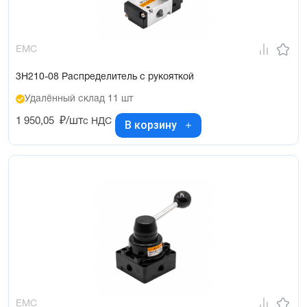
EMC
3H210-08 Распределитель с рукояткой
Удалённый склад 11 шт
1 950,05
₽/шт
с НДС
В корзину
EMC