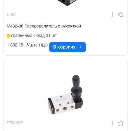
EMC
M432-08 Распределитель с рукояткой
Удалённый склад 31 шт
1 802,18
₽/шт
с НДС
В корзину
PEMAKS