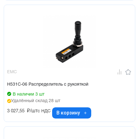
EMC
H531C-06 Распределитель с рукояткой
В наличии 3 шт
Удалённый склад 28 шт
3 027,55
₽/шт
с НДС
В корзину