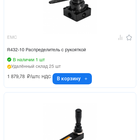
EMC
R432-10 Распределитель с рукояткой
В наличии 1 шт
Удалённый склад 25 шт
1 879,78
₽/шт
с НДС
В корзину