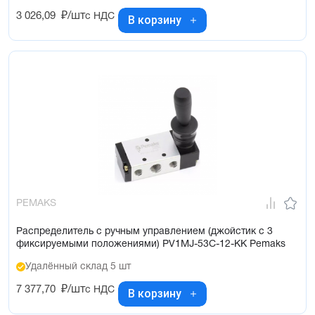
3 026,09
₽/шт
с НДС
В корзину
PEMAKS
Распределитель с ручным управлением (джойстик с 3
фиксируемыми положениями) PV1MJ-53C-12-KK Pemaks
Удалённый склад 5 шт
7 377,70
₽/шт
с НДС
В корзину