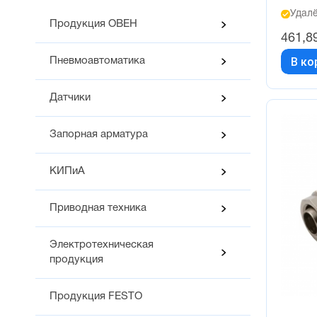
Удалё
Продукция ОВЕН
461,8
В ко
Пневмоавтоматика
Датчики
Запорная арматура
КИПиА
Приводная техника
Электротехническая
продукция
Продукция FESTO