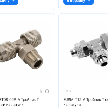
рзину
В корзину
EMC
T08-02P-A Тройник Т-
EJSM-T12-A Тройник Т-
ый из латуни
из латуни