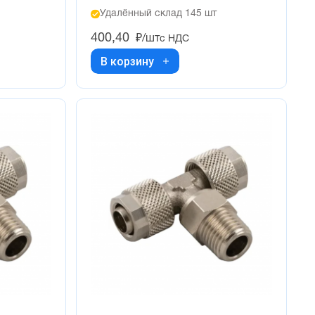
Удалённый склад 145 шт
400,40
₽/шт
с НДС
В корзину