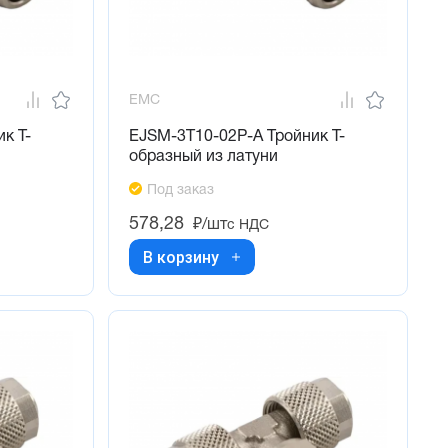
EMC
к Т-
EJSM-3T10-02P-A Тройник Т-
образный из латуни
Под заказ
578,28
₽/шт
с НДС
В корзину