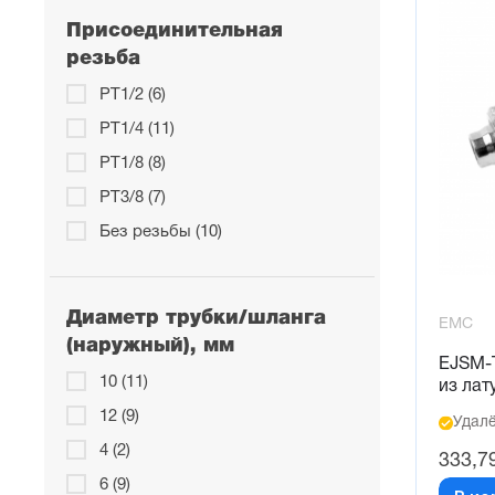
Присоединительная
резьба
PT1/2 (6)
PT1/4 (11)
PT1/8 (8)
PT3/8 (7)
Без резьбы (10)
Диаметр трубки/шланга
EMC
(наружный), мм
EJSM-T
10 (11)
из лат
12 (9)
Удалё
4 (2)
333,7
6 (9)