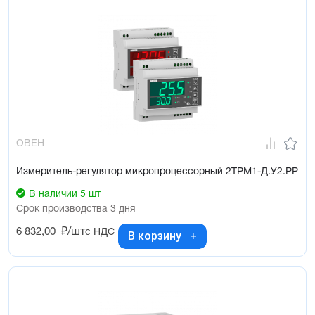
ОВЕН
Измеритель-регулятор микропроцессорный 2ТРМ1-Д.У2.РР
В наличии 5 шт
Срок производства 3 дня
6 832,00
₽/шт
с НДС
В корзину