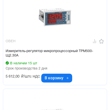
ОВЕН
Измеритель-регулятор микропроцессорный ТРМ500-
Щ2.30А
В наличии 15 шт
Срок производства 2 дня
5 612,00
₽/шт
с НДС
В корзину