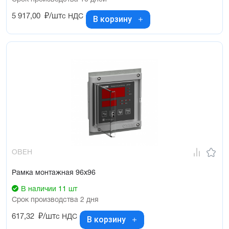
5 917,00
₽/шт
с НДС
В корзину
ОВЕН
Рамка монтажная 96х96
В наличии 11 шт
Срок производства 2 дня
617,32
₽/шт
с НДС
В корзину