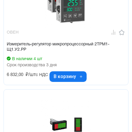
ОВЕН
Измеритель-регулятор микропроцессорный 2ТРМ1-
Щ1.У2.РР
В наличии 4 шт
Срок производства 3 дня
6 832,00
₽/шт
с НДС
В корзину