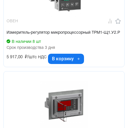
ОВЕН
Измеритель-регулятор микропроцессорный ТРМ1-Щ1.У2.Р
В наличии 8 шт
Срок производства 3 дня
5 917,00
₽/шт
с НДС
В корзину