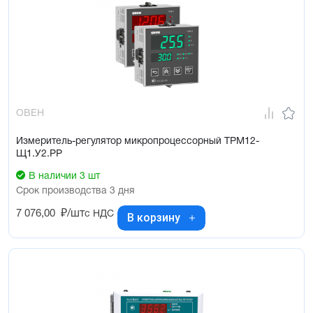
ОВЕН
Измеритель-регулятор микропроцессорный ТРМ12-
Щ1.У2.РР
В наличии 3 шт
Срок производства 3 дня
7 076,00
₽/шт
с НДС
В корзину