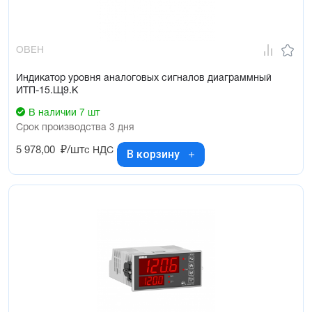
ОВЕН
Индикатор уровня аналоговых сигналов диаграммный
ИТП-15.Щ9.К
В наличии 7 шт
Срок производства 3 дня
5 978,00
₽/шт
с НДС
В корзину