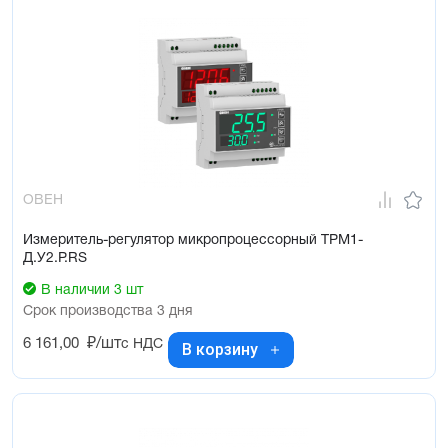
ОВЕН
Измеритель-регулятор микропроцессорный ТРМ1-
Д.У2.Р.RS
В наличии 3 шт
Срок производства 3 дня
6 161,00
₽/шт
с НДС
В корзину