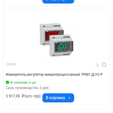
ОВЕН
Измеритель-регулятор микропроцессорный ТРМ1-Д.У2.Р
В наличии 3 шт
Срок производства 3 дня
5 917,00
₽/шт
с НДС
В корзину