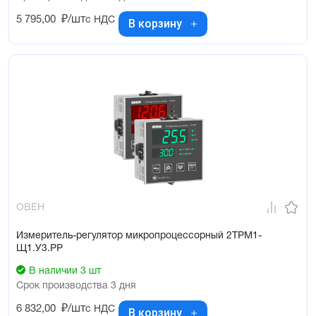
5 795,00
₽/шт
с НДС
В корзину
ОВЕН
Измеритель-регулятор микропроцессорный 2ТРМ1-
Щ1.У3.РР
В наличии 3 шт
Срок производства 3 дня
6 832,00
₽/шт
с НДС
В корзину