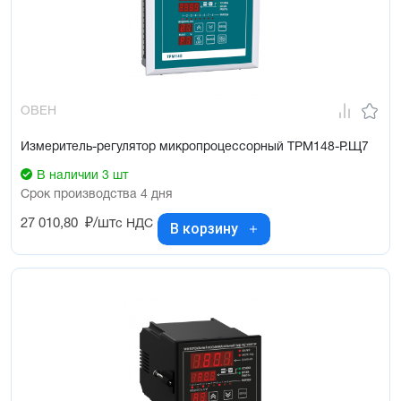
ОВЕН
Измеритель-регулятор микропроцессорный ТРМ148-Р.Щ7
В наличии 3 шт
Срок производства 4 дня
27 010,80
₽/шт
с НДС
В корзину