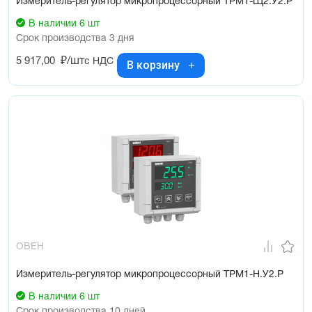
Измеритель-регулятор микропроцессорный ТРМ1-Щ2.У2.Р
В наличии 6 шт
Срок производства 3 дня
5 917,00
₽/шт
с НДС
В корзину
ОВЕН
Измеритель-регулятор микропроцессорный ТРМ1-Н.У2.Р
В наличии 6 шт
Срок производства 10 дней