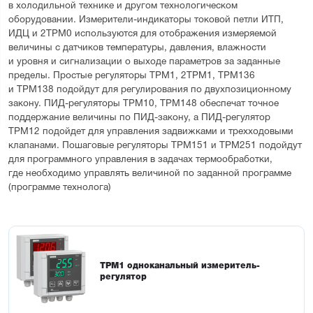
в холодильной технике и другом технологическом 
оборудовании. Измерители-индикаторы токовой петли ИТП, 
ИДЦ и 2ТРМ0 используются для отображения измеряемой 
величины с датчиков температуры, давления, влажности 
и уровня и сигнализации о выходе параметров за заданные 
пределы. Простые регуляторы ТРМ1, 2ТРМ1, ТРМ136 
и ТРМ138 подойдут для регулирования по двухпозиционному 
закону. ПИД-регуляторы ТРМ10, ТРМ148 обеспечат точное 
поддержание величины по ПИД-закону, а ПИД-регулятор 
ТРМ12 подойдет для управления задвижками и трехходовыми 
клапанами. Пошаговые регуляторы ТРМ151 и ТРМ251 подойдут 
для программного управления в задачах термообработки, 
где необходимо управлять величиной по заданной программе 
(программе технолога)
ТРМ1 одноканальный измеритель-
регулятор