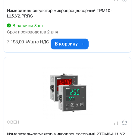
Измеритель-регулятор микропроцессорный ТРМ10-
Щ5.У2.РР.RS
В наличии 3 шт
Срок производства 2 дня
7 198,00
₽/шт
с НДС
В корзину
ОВЕН
Измеритель-регулятор микропроцессорный 2ТРМ0-Щ1.У2