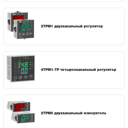
2ТРМ1 двухканальный регулятор
4ТРМ1-ТР четырехканальный регулятор
2ТРМ0 двухканальный измеритель