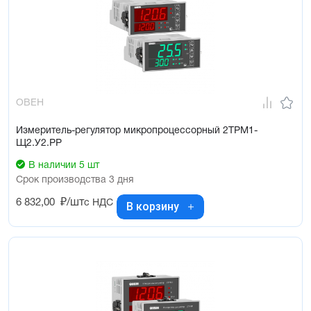
ОВЕН
Измеритель-регулятор микропроцессорный 2ТРМ1-
Щ2.У2.РР
В наличии 5 шт
Срок производства 3 дня
6 832,00
₽/шт
с НДС
В корзину