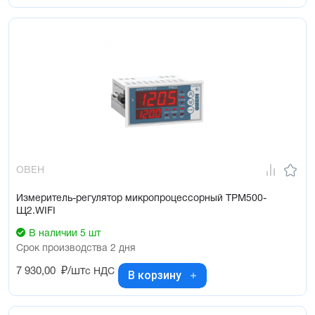
ОВЕН
Измеритель-регулятор микропроцессорный ТРМ500-
Щ2.WIFI
В наличии 5 шт
Срок производства 2 дня
7 930,00
₽/шт
с НДС
В корзину