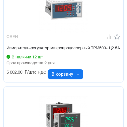
ОВЕН
Измеритель-регулятор микропроцессорный ТРМ500-Щ2.5А
В наличии 12 шт
Срок производства 2 дня
5 002,00
₽/шт
с НДС
В корзину