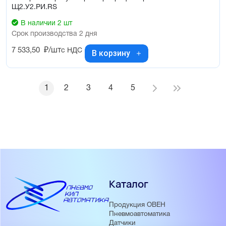
Щ2.У2.РИ.RS
В наличии 2 шт
Срок производства 2 дня
7 533,50
₽/шт
с НДС
В корзину
1
2
3
4
5
Каталог
Продукция ОВЕН
Пневмоавтоматика
Датчики