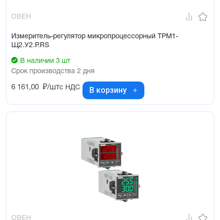
ОВЕН
Измеритель-регулятор микропроцессорный ТРМ1-
Щ2.У2.Р.RS
В наличии 3 шт
Срок производства 2 дня
6 161,00
₽/шт
с НДС
В корзину
ОВЕН