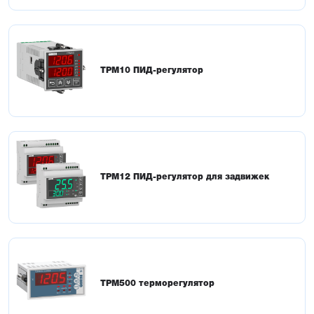
ТРМ10 ПИД-регулятор
ТРМ12 ПИД-регулятор для задвижек
ТРМ500 терморегулятор