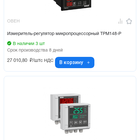
ОВЕН
Измеритель-регулятор микропроцессорный ТРМ148-Р
В наличии 3 шт
Срок производства 8 дней
27 010,80
₽/шт
с НДС
В корзину