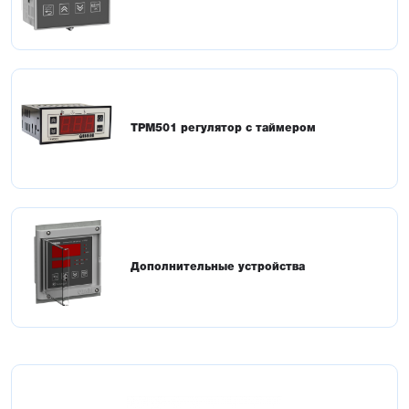
ТРМ501 регулятор с таймером
Дополнительные устройства