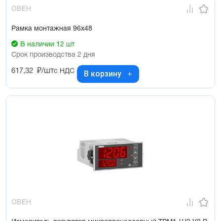
ОВЕН
Рамка монтажная 96х48
В наличии 12 шт
Срок производства 2 дня
617,32
₽/шт
с НДС
В корзину
ОВЕН