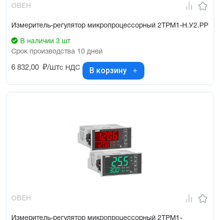
ОВЕН
Измеритель-регулятор микропроцессорный 2ТРМ1-Н.У2.РР
В наличии 3 шт
Срок производства 10 дней
6 832,00
₽/шт
с НДС
В корзину
ОВЕН
Измеритель-регулятор микропроцессорный 2ТРМ1-