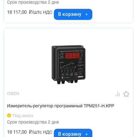
Срок производства 2 дня
18 117,00
₽/шт
с НДС
В корзину
ОВЕН
Измеритель-регулятор программный ТРМ251-Н.КРР
Под заказ
Срок производства 2 дня
18 117,00
₽/шт
с НДС
В корзину