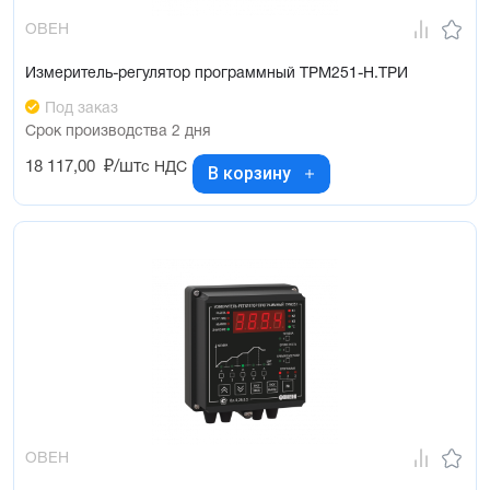
ОВЕН
Измеритель-регулятор программный ТРМ251-Н.ТРИ
Под заказ
Срок производства 2 дня
18 117,00
₽/шт
с НДС
В корзину
ОВЕН