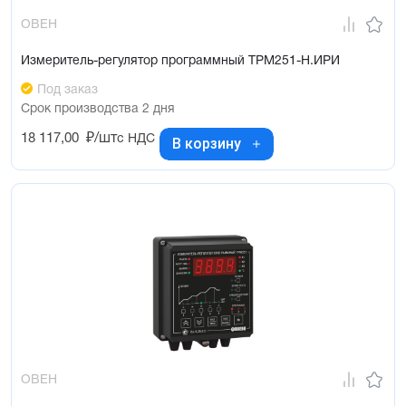
ОВЕН
Измеритель-регулятор программный ТРМ251-Н.ИРИ
Под заказ
Срок производства 2 дня
18 117,00
₽/шт
с НДС
В корзину
ОВЕН