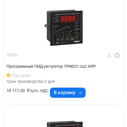
ОВЕН
Программный ПИД-регулятор ТРМ251-Щ1.КРР
Под заказ
Срок производства 2 дня
18 117,00
₽/шт
с НДС
В корзину