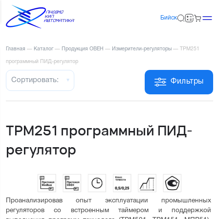
Бийск
Главная
—
Каталог
—
Продукция ОВЕН
—
Измерители-регуляторы
—
ТРМ251
программный ПИД-регулятор
Сортировать:
Фильтры
ТРМ251 программный ПИД-
регулятор
Проанализировав опыт эксплуатации промышленных 
регуляторов со встроенным таймером и поддержкой 