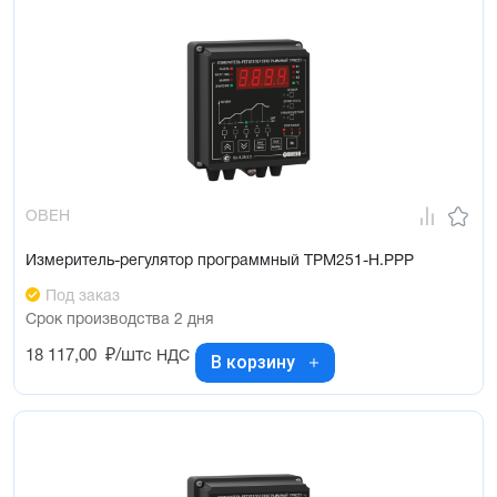
ОВЕН
Измеритель-регулятор программный ТРМ251-Н.РРР
Под заказ
Срок производства 2 дня
18 117,00
₽/шт
с НДС
В корзину