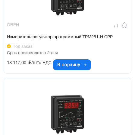
ОВЕН
Измеритель-регулятор программный ТРМ251-Н.СРР
Под заказ
Срок производства 2 дня
18 117,00
₽/шт
с НДС
В корзину