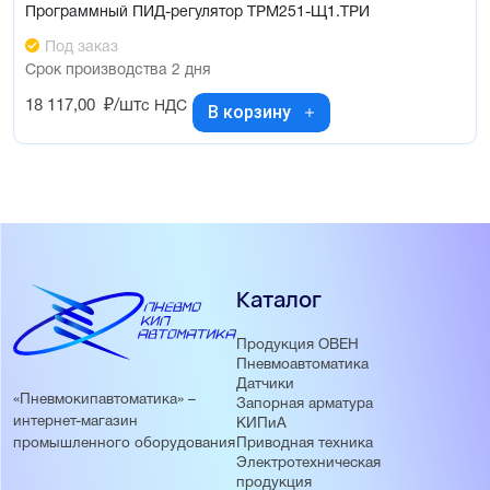
Программный ПИД-регулятор ТРМ251-Щ1.ТРИ
Под заказ
Срок производства 2 дня
18 117,00
₽/шт
с НДС
В корзину
Каталог
Продукция ОВЕН
Пневмоавтоматика
Датчики
«Пневмокипавтоматика» –
Запорная арматура
интернет-магазин
КИПиА
Приводная техника
промышленного оборудования
Электротехническая
продукция