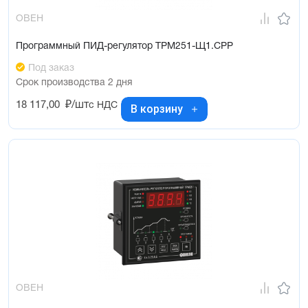
ОВЕН
Программный ПИД-регулятор ТРМ251-Щ1.СРР
Под заказ
Срок производства 2 дня
18 117,00
₽/шт
с НДС
В корзину
ОВЕН