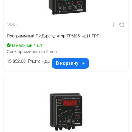
Функция сохранения образа EEPROM
ОВЕН
Программный ПИД-регулятор ТРМ251-Щ1.ТРР
В наличии 1 шт
Срок производства 2 дня
15 852,68
₽/шт
с НДС
В корзину