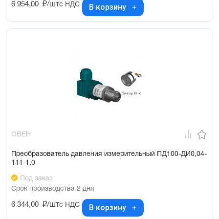
6 954,00
₽/шт
с НДС
В корзину
ОВЕН
Преобразователь давления измерительный ПД100-ДИ0,04-
111-1,0
Под заказ
Срок производства 2 дня
6 344,00
₽/шт
с НДС
В корзину