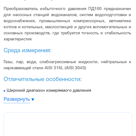
Преобразователь избыточного давления ПД100 предназначен 
для насосных станций водоканалов, систем водоподготовки и 
водоснабжения, промышленных компрессорных, автоматики 
котлов и котельных, маслостанций и других вспомогательных и 
основных производств, где требуется точность и стабильность 
характеристик
Среда измерения:
Газы, пар, вода, слабоагрессивные жидкости, нейтральные к 
нержавеющей стали AISI 316L (AISI 304S)
Отличительные особенности:
Широкий диапазон измеряемого давления
Стойкость к влаге – плата нормирующего преобразователя
Развернуть
покрыта герметиком
Устойчивость к гидроударам
Стабильное значение "ноля" преобразователя
Датчик внесен в Государственный реестр средств измерения
Бесплатная заводская первичная поверка