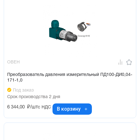
ОВЕН
Преобразователь давления измерительный ПД100-ДИ0,04-
171-1,0
Под заказ
Срок производства 2 дня
6 344,00
₽/шт
с НДС
В корзину