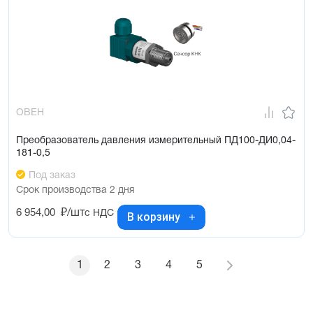
ОВЕН
Преобразователь давления измерительный ПД100-ДИ0,04-
181-0,5
Под заказ
Срок производства 2 дня
6 954,00
₽/шт
с НДС
В корзину
1
2
3
4
5