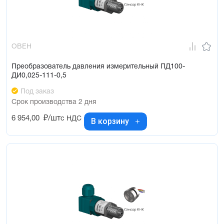
ОВЕН
Преобразователь давления измерительный ПД100-
ДИ0,025-111-0,5
Под заказ
Срок производства 2 дня
6 954,00
₽/шт
с НДС
В корзину