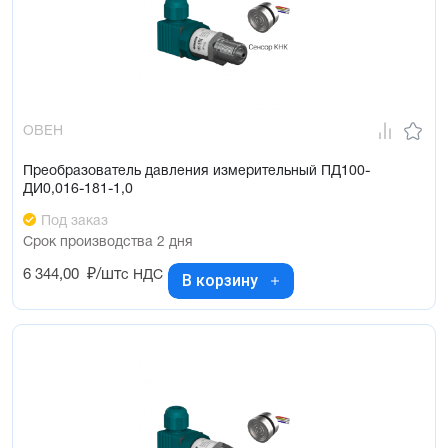
ОВЕН
Преобразователь давления измерительный ПД100-
ДИ0,016-181-1,0
Под заказ
Срок производства 2 дня
6 344,00
₽/шт
с НДС
В корзину