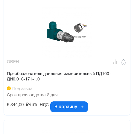
ОВЕН
Преобразователь давления измерительный ПД100-
ДИ0,016-171-1,0
Под заказ
Срок производства 2 дня
6 344,00
₽/шт
с НДС
В корзину