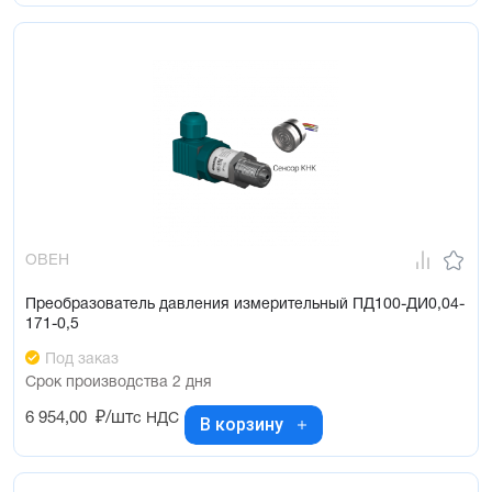
ОВЕН
Преобразователь давления измерительный ПД100-ДИ0,04-
171-0,5
Под заказ
Срок производства 2 дня
6 954,00
₽/шт
с НДС
В корзину