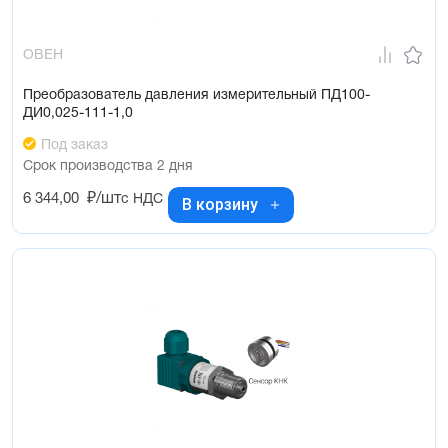
ОВЕН
Преобразователь давления измерительный ПД100-
ДИ0,025-111-1,0
Под заказ
Срок производства 2 дня
6 344,00
₽/шт
с НДС
В корзину