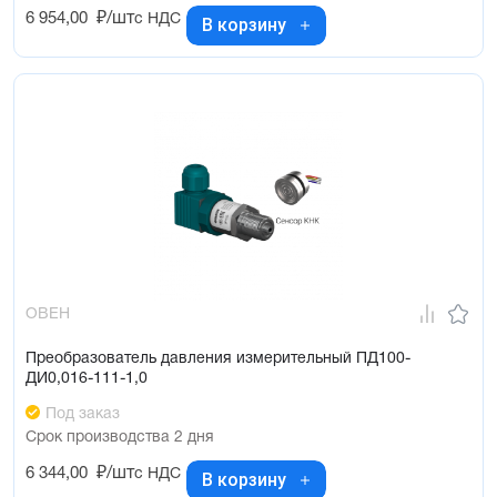
6 954,00
₽/шт
с НДС
В корзину
ОВЕН
Преобразователь давления измерительный ПД100-
ДИ0,016-111-1,0
Под заказ
Срок производства 2 дня
6 344,00
₽/шт
с НДС
В корзину