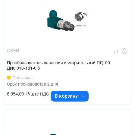
ОВЕН
Преобразователь давления измерительный ПД100-
ДИ0,016-181-0,5
Под заказ
Срок производства 2 дня
6 954,00
₽/шт
с НДС
В корзину