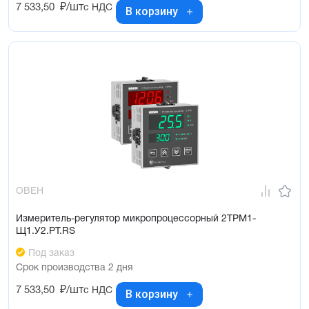
7 533,50
₽/шт
с НДС
В корзину
ОВЕН
Измеритель-регулятор микропроцессорный 2ТРМ1-
Щ1.У2.РТ.RS
Под заказ
Срок производства 2 дня
7 533,50
₽/шт
с НДС
В корзину