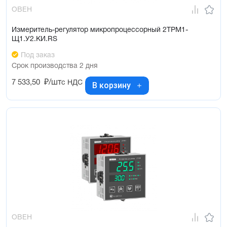
ОВЕН
Измеритель-регулятор микропроцессорный 2ТРМ1-
Щ1.У2.КИ.RS
Под заказ
Срок производства 2 дня
7 533,50
₽/шт
с НДС
В корзину
ОВЕН