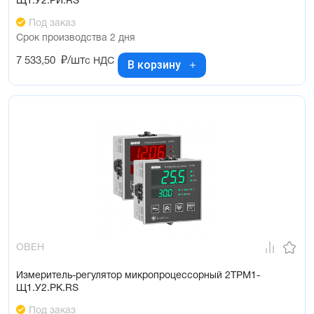
Щ1.У2.РИ.RS
Под заказ
Срок производства 2 дня
7 533,50
₽/шт
с НДС
В корзину
ОВЕН
Измеритель-регулятор микропроцессорный 2ТРМ1-
Щ1.У2.РК.RS
Под заказ