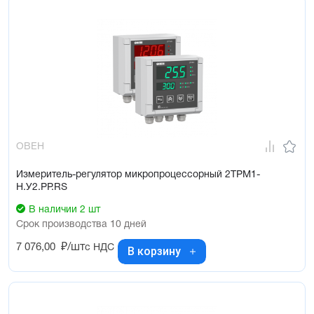
ОВЕН
Измеритель-регулятор микропроцессорный 2ТРМ1-
Н.У2.РР.RS
В наличии 2 шт
Срок производства 10 дней
7 076,00
₽/шт
с НДС
В корзину