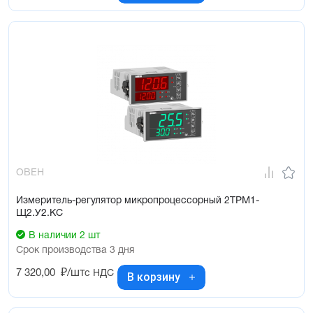
ОВЕН
Измеритель-регулятор микропроцессорный 2ТРМ1-
Щ2.У2.КС
В наличии 2 шт
Срок производства 3 дня
7 320,00
₽/шт
с НДС
В корзину