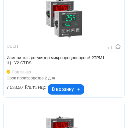
ОВЕН
Измеритель-регулятор микропроцессорный 2ТРМ1-
Щ1.У2.СТ.RS
Под заказ
Срок производства 2 дня
7 533,50
₽/шт
с НДС
В корзину