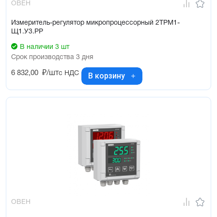
ОВЕН
Измеритель-регулятор микропроцессорный 2ТРМ1-
Щ1.У3.РР
В наличии 3 шт
Срок производства 3 дня
6 832,00
₽/шт
с НДС
В корзину
ОВЕН