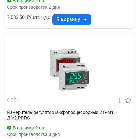
В наличии 2 шт
Срок производства 2 дня
7 533,50
₽/шт
с НДС
В корзину
ОВЕН
Измеритель-регулятор микропроцессорный 2ТРМ1-
Д.У2.РР.RS
В наличии 2 шт
Срок производства 3 дня