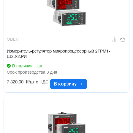
ОВЕН
Измеритель-регулятор микропроцессорный 2ТРМ1-
Щ2.У2.РИ
В наличии 1 шт
Срок производства 3 дня
7 320,00
₽/шт
с НДС
В корзину