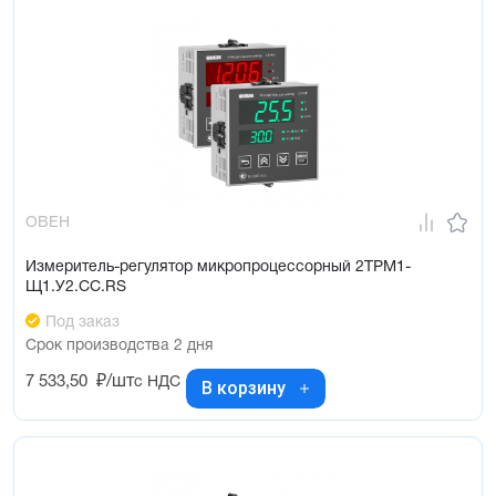
ОВЕН
Измеритель-регулятор микропроцессорный 2ТРМ1-
Щ1.У2.СС.RS
Под заказ
Срок производства 2 дня
7 533,50
₽/шт
с НДС
В корзину