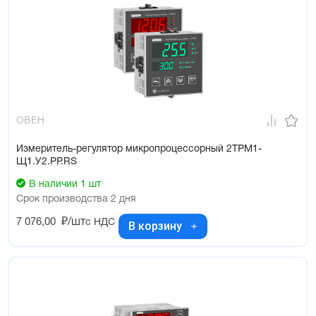
ОВЕН
Измеритель-регулятор микропроцессорный 2ТРМ1-
Щ1.У2.РР.RS
В наличии 1 шт
Срок производства 2 дня
7 076,00
₽/шт
с НДС
В корзину