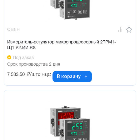
ОВЕН
Измеритель-регулятор микропроцессорный 2ТРМ1-
Щ1.У2.ИИ.RS
Под заказ
Срок производства 2 дня
7 533,50
₽/шт
с НДС
В корзину