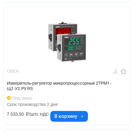
ОВЕН
Измеритель-регулятор микропроцессорный 2ТРМ1-
Щ1.У2.РУ.RS
Под заказ
Срок производства 2 дня
7 533,50
₽/шт
с НДС
В корзину