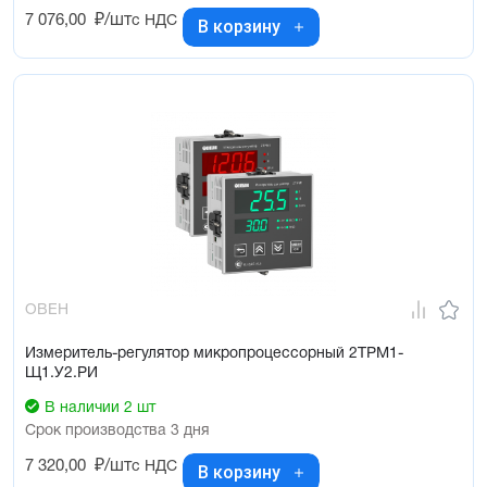
7 076,00
₽/шт
с НДС
В корзину
ОВЕН
Измеритель-регулятор микропроцессорный 2ТРМ1-
Щ1.У2.РИ
В наличии 2 шт
Срок производства 3 дня
7 320,00
₽/шт
с НДС
В корзину