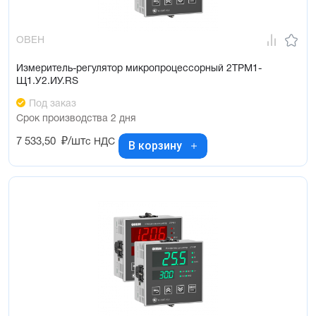
ОВЕН
Измеритель-регулятор микропроцессорный 2ТРМ1-
Щ1.У2.ИУ.RS
Под заказ
Срок производства 2 дня
7 533,50
₽/шт
с НДС
В корзину