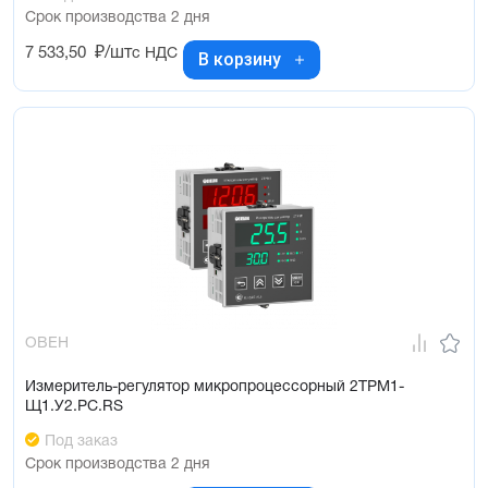
Срок производства 2 дня
7 533,50
₽/шт
с НДС
В корзину
ОВЕН
Измеритель-регулятор микропроцессорный 2ТРМ1-
Щ1.У2.РС.RS
Под заказ
Срок производства 2 дня