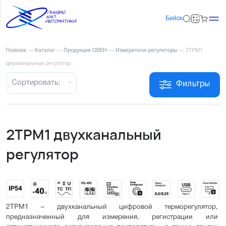
Бийск
Главная
—
Каталог
—
Продукция ОВЕН
—
Измерители-регуляторы
—
2ТРМ1
двухканальный регулятор
Сортировать:
Фильтры
2ТРМ1 двухканальный
регулятор
2ТРМ1 – двухканальный цифровой терморегулятор, 
предназначенный для измерения, регистрации или 