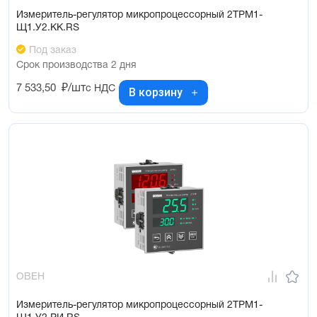
Измеритель-регулятор микропроцессорный 2ТРМ1-
Щ1.У2.КК.RS
Под заказ
Срок производства 2 дня
7 533,50
₽/шт
с НДС
В корзину
ОВЕН
Измеритель-регулятор микропроцессорный 2ТРМ1-