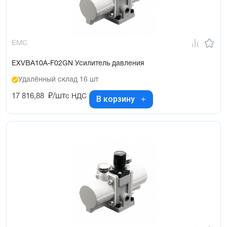
EMC
EXVBA10A-F02GN Усилитель давления
Удалённый склад 16 шт
17 816,88
₽/шт
с НДС
В корзину