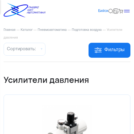
Бийск
Главная
—
Каталог
—
Пневмоавтоматика
—
Подготовка воздуха
—
Усилители
давления
Сортировать:
Фильтры
Усилители давления