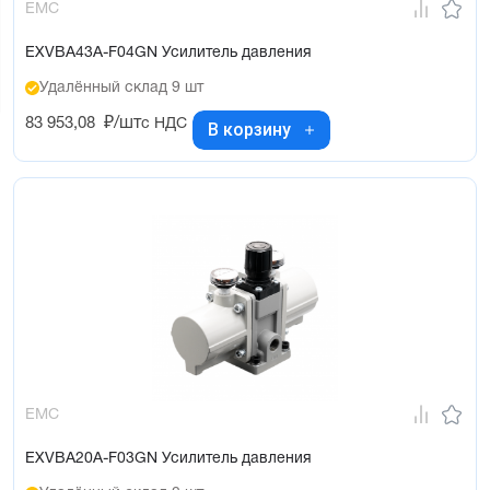
EMC
EXVBA43A-F04GN Усилитель давления
Удалённый склад 9 шт
83 953,08
₽/шт
с НДС
В корзину
EMC
EXVBA20A-F03GN Усилитель давления