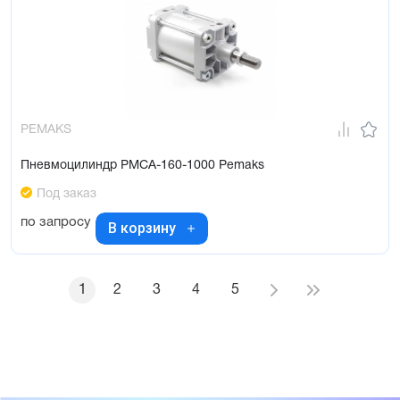
PEMAKS
Пневмоцилиндр PMCA-160-1000 Pemaks
Под заказ
по запросу
В корзину
1
2
3
4
5