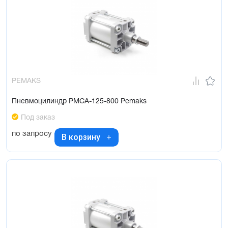
PEMAKS
Пневмоцилиндр PMCA-125-800 Pemaks
Под заказ
по запросу
В корзину