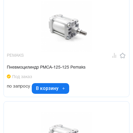
PEMAKS
Пневмоцилиндр PMCA-125-125 Pemaks
Под заказ
по запросу
В корзину