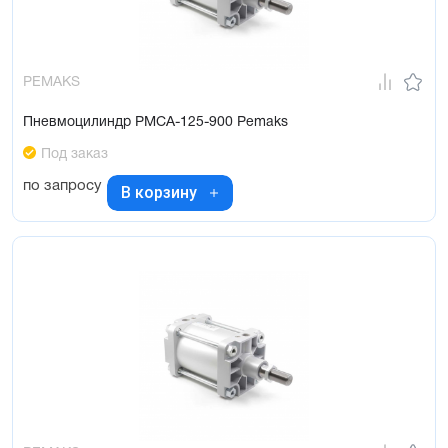
PEMAKS
Пневмоцилиндр PMCA-125-900 Pemaks
Под заказ
по запросу
В корзину