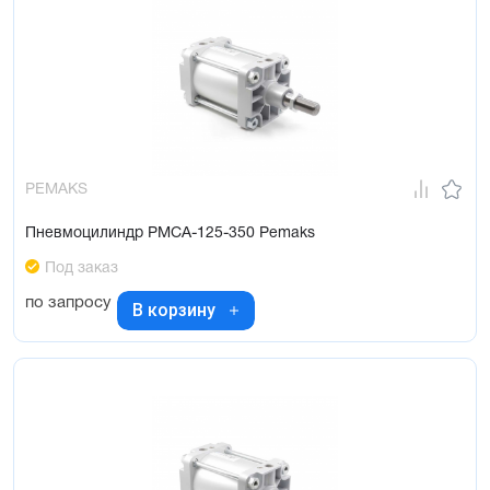
PEMAKS
Пневмоцилиндр PMCA-125-350 Pemaks
Под заказ
по запросу
В корзину