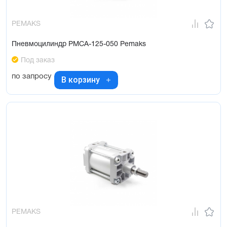
PEMAKS
Пневмоцилиндр PMCA-125-050 Pemaks
Под заказ
по запросу
В корзину
PEMAKS