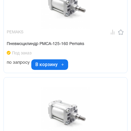
PEMAKS
Пневмоцилиндр PMCA-125-160 Pemaks
Под заказ
по запросу
В корзину