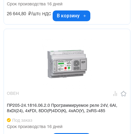
Срок производства 16 дней
26 644,80
₽/шт
с НДС
В корзину
ОВЕН
ПР205-24.1816.06.2.0 Программируемое реле 24V, 6AI,
8xDI(24), 4xFDI, 8DO(Р)4DO(K), 4xAO(У), 2xRS-485
Под заказ
Срок производства 16 дней