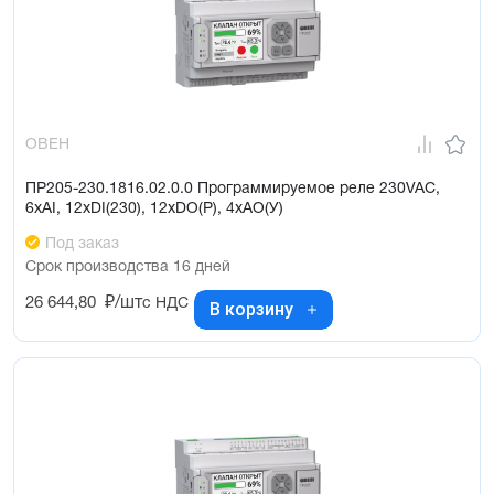
ОВЕН
ПР205-230.1816.02.0.0 Программируемое реле 230VAC,
6xAI, 12xDI(230), 12xDO(Р), 4xAO(У)
Под заказ
Срок производства 16 дней
26 644,80
₽/шт
с НДС
В корзину