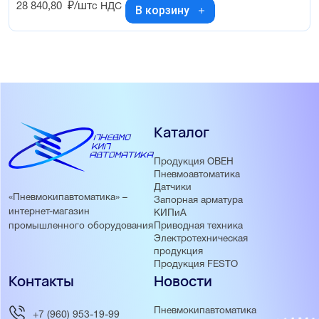
28 840,80
₽/шт
с НДС
В корзину
Каталог
Продукция ОВЕН
Пневмоавтоматика
Датчики
«Пневмокипавтоматика» –
Запорная арматура
интернет-магазин
КИПиА
Приводная техника
промышленного оборудования
Электротехническая
продукция
Продукция FESTO
Контакты
Новости
Пневмокипавтоматика
+7 (960) 953-19-99