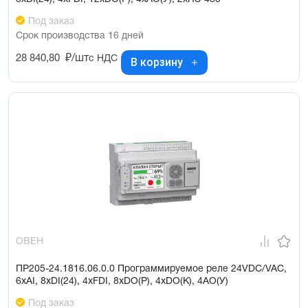
Под заказ
Срок производства 16 дней
28 840,80
₽/шт
с НДС
В корзину
ОВЕН
ПР205-24.1816.06.0.0 Программируемое реле 24VDC/VAC,
6xAI, 8xDI(24), 4xFDI, 8xDO(Р), 4xDO(K), 4AO(У)
Под заказ