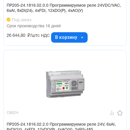
ПР205-24.1816.02.0.0 Программируемое реле 24VDC/VAC,
6xAI, 8xDI(24), 4xFDI, 12xDO(Р), 4xAO(У)
Под заказ
Срок производства 16 дней
26 644,80
₽/шт
с НДС
В корзину
ОВЕН
ПР205-24.1816.02.2.0 Программируемое реле 24V, 6xAI,
8xDI(24), 4xFDI, 12xDO(Р), 4xAO(У), 2xRS-485