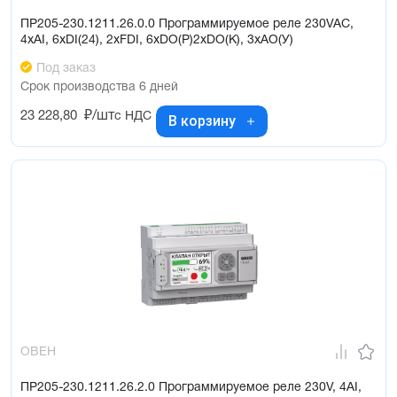
ПР205-230.1211.26.0.0 Программируемое реле 230VAC,
4xAI, 6xDI(24), 2xFDI, 6xDO(Р)2xDO(K), 3xAO(У)
Под заказ
Срок производства 6 дней
23 228,80
₽/шт
с НДС
В корзину
ОВЕН
ПР205-230.1211.26.2.0 Программируемое реле 230V, 4AI,