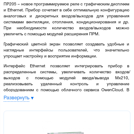
ПР205 – новое программируемое реле с графическим дисплеем 
и Ethernet. Прибор сочетает в себе оптимальную конфигурацию 
аналоговых и дискретных входов/выходов для управления 
системами вентиляции, отопления, кондиционирования и др. 
При необходимости количество входов/выходов можно 
увеличить с помощью модулей расширения ПРМ.
Графический цветной экран позволяет создавать удобные и 
наглядные интерфейсы пользователей, что значительно 
упрощает настройку и восприятие информации.
Интерфейс Ethernet позволяет интегрировать прибор в 
распределенные системы, увеличивать количество входов/
выходов с помощью модулей ввода/вывода Мх210, 
реализовывать удаленный контроль и управление 
оборудованием с помощью облачного сервиса OwenCloud. В 
ПР205 предусмотрены модификации с 2-мя интерфейсами RS-
Развернуть
485 на борту для передачи данных на верхний уровень и 
управления другими элементами системы.
Алгоритм работы ПР205 строится пользователем в 
бесплатной 
среде программирования Owen Logic
. Это 
позволяет создавать уникальные пользовательские алгоритмы 