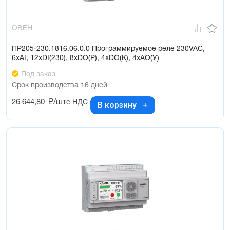
ОВЕН
ПР205-230.1816.06.0.0 Программируемое реле 230VAC,
6xAI, 12xDI(230), 8xDO(Р), 4xDO(K), 4xAO(У)
Под заказ
Срок производства 16 дней
26 644,80
₽/шт
с НДС
В корзину