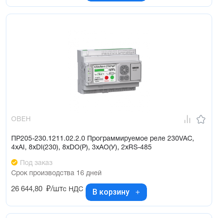
ОВЕН
ПР205-230.1211.02.2.0 Программируемое реле 230VAC,
4xAI, 8xDI(230), 8xDO(Р), 3xAO(У), 2хRS-485
Под заказ
Срок производства 16 дней
26 644,80
₽/шт
с НДС
В корзину