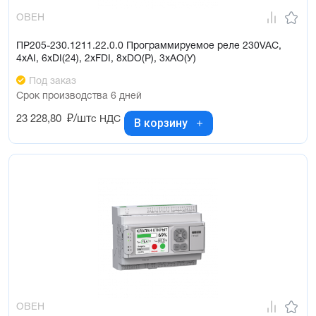
ОВЕН
ПР205-230.1211.22.0.0 Программируемое реле 230VAC,
4xAI, 6xDI(24), 2xFDI, 8xDO(Р), 3xAO(У)
Под заказ
Срок производства 6 дней
23 228,80
₽/шт
с НДС
В корзину
ОВЕН