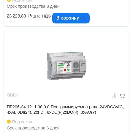
Под заказ
Срок производства 6 дней
23 228,80
₽/шт
с НДС
В корзину
ОВЕН
ПР205-24.1211.06.0.0 Программируемое реле 24VDC/VAC,
4xAI, 6DI(24), 2xFDI, 6xDO(Р)2xDO(K), 3xAO(У)
Под заказ
Срок производства 6 дней