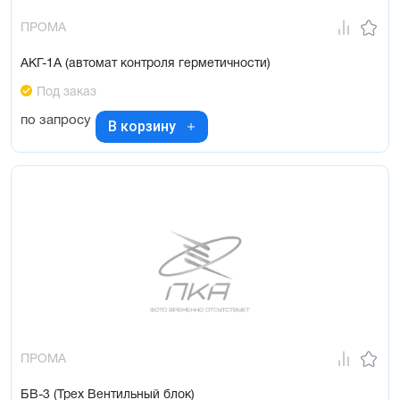
ПРОМА
АКГ-1А (автомат контроля герметичности)
Под заказ
по запросу
В корзину
ПРОМА
БВ-3 (Трех Вентильный блок)