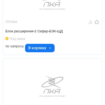
ПРОМА
Блок расширения-2 Сафар-БЗК-ЩД
Под заказ
по запросу
В корзину