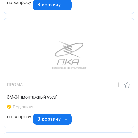
по запросу
В корзину
ПРОМА
3М-04 (монтажный узел)
Под заказ
по запросу
В корзину