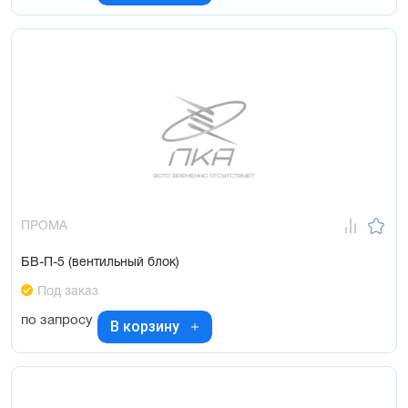
ПРОМА
БВ-П-5 (вентильный блок)
Под заказ
по запросу
В корзину