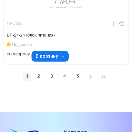
ПРОМА
БП-24-24 (блок питания)
Под заказ
по запросу
В корзину
1
2
3
4
5