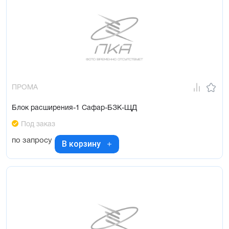
ПРОМА
Блок расширения-1 Сафар-БЗК-ЩД
Под заказ
по запросу
В корзину