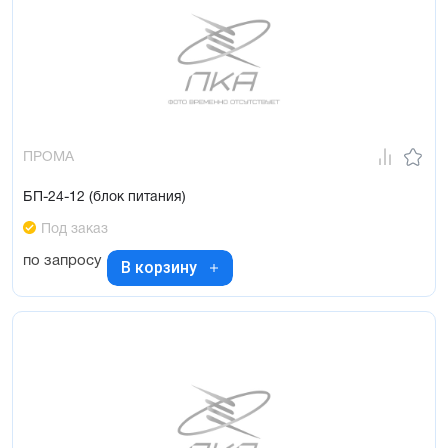
ПРОМА
БП-24-12 (блок питания)
Под заказ
по запросу
В корзину