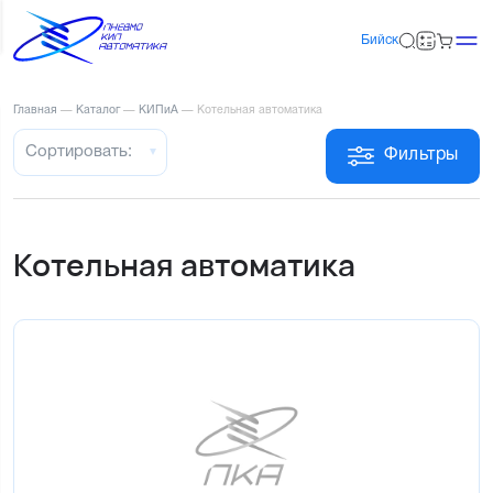
Бийск
Главная
—
Каталог
—
КИПиА
—
Котельная автоматика
Сортировать:
Фильтры
Котельная автоматика