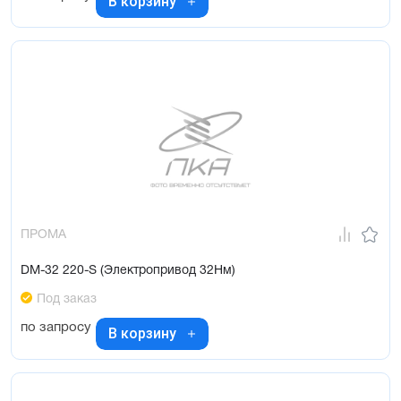
В корзину
ПРОМА
DM-32 220-S (Электропривод 32Нм)
Под заказ
по запросу
В корзину