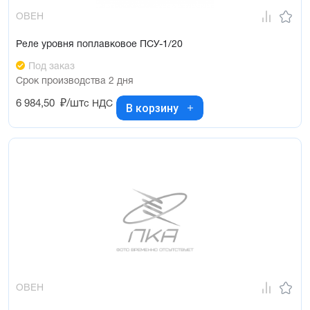
ОВЕН
Реле уровня поплавковое ПСУ-1/20
Под заказ
Срок производства 2 дня
6 984,50
₽/шт
с НДС
В корзину
ОВЕН