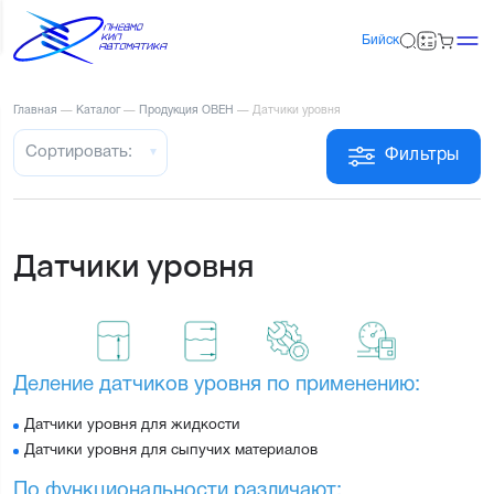
Бийск
Главная
—
Каталог
—
Продукция ОВЕН
—
Датчики уровня
Сортировать:
Фильтры
Датчики уровня
Деление датчиков уровня по применению:
Датчики уровня для жидкости
Датчики уровня для сыпучих материалов
По функциональности различают: