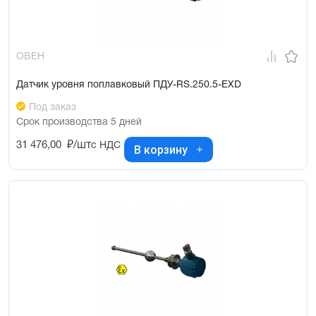
ОВЕН
Датчик уровня поплавковый ПДУ-RS.250.5-ЕХD
Под заказ
Срок производства 5 дней
31 476,00
₽/шт
с НДС
В корзину