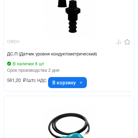
ОВЕН
ДС.П (Датчик уровня кондуктометрический)
В наличии 8 шт
Срок производства 2 дня
561,20
₽/шт
с НДС
В корзину