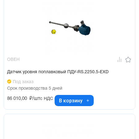
ОВЕН
Датчик уровня поплавковый ПДУ-RS.2250.5-ЕХD
Под заказ
Срок производства 5 дней
86 010,00
₽/шт
с НДС
В корзину