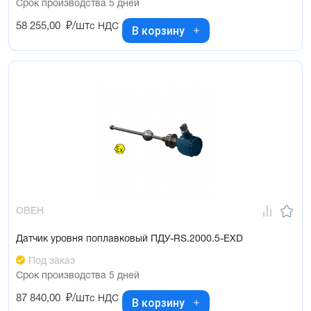
Срок производства 5 дней
58 255,00
₽/шт
с НДС
В корзину
ОВЕН
Датчик уровня поплавковый ПДУ-RS.2000.5-ЕХD
Под заказ
Срок производства 5 дней
87 840,00
₽/шт
с НДС
В корзину