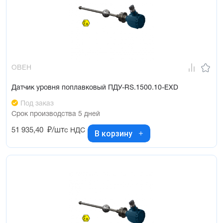
ОВЕН
Датчик уровня поплавковый ПДУ-RS.1500.10-ЕХD
Под заказ
Срок производства 5 дней
51 935,40
₽/шт
с НДС
В корзину