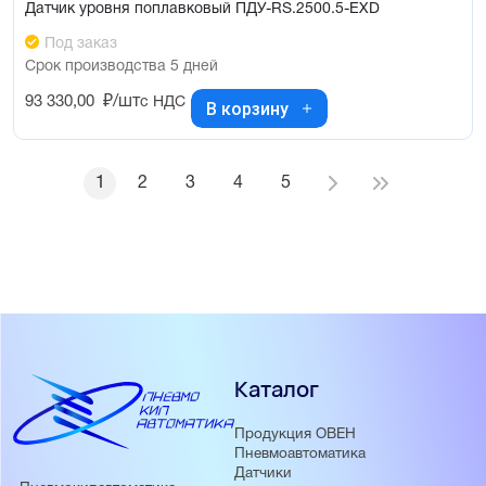
Датчик уровня поплавковый ПДУ-RS.2500.5-ЕХD
Под заказ
Срок производства 5 дней
93 330,00
₽/шт
с НДС
В корзину
1
2
3
4
5
Каталог
Продукция ОВЕН
Пневмоавтоматика
Датчики