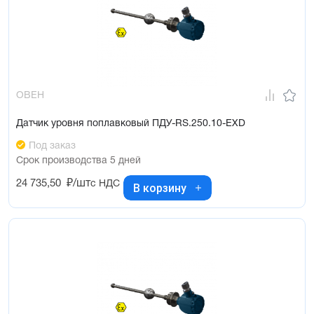
ОВЕН
Датчик уровня поплавковый ПДУ-RS.250.10-ЕХD
Под заказ
Срок производства 5 дней
24 735,50
₽/шт
с НДС
В корзину