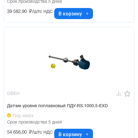
Срок производства 5 дней
39 582,90
₽/шт
с НДС
В корзину
ОВЕН
Датчик уровня поплавковый ПДУ-RS.1000.5-ЕХD
Под заказ
Срок производства 5 дней
54 656,00
₽/шт
с НДС
В корзину