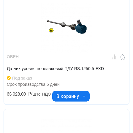
ОВЕН
Датчик уровня поплавковый ПДУ-RS.1250.5-ЕХD
Под заказ
Срок производства 5 дней
63 928,00
₽/шт
с НДС
В корзину