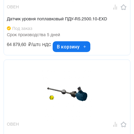
ОВЕН
Датчик уровня поплавковый ПДУ-RS.2500.10-ЕХD
Под заказ
Срок производства 5 дней
64 879,60
₽/шт
с НДС
В корзину
ОВЕН