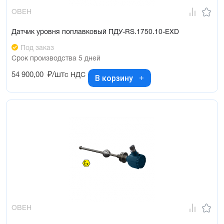
ОВЕН
Датчик уровня поплавковый ПДУ-RS.1750.10-ЕХD
Под заказ
Срок производства 5 дней
54 900,00
₽/шт
с НДС
В корзину
ОВЕН