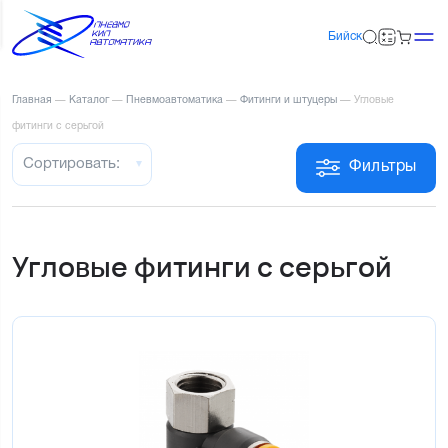
Бийск
Главная
—
Каталог
—
Пневмоавтоматика
—
Фитинги и штуцеры
—
Угловые
фитинги с серьгой
Сортировать:
Фильтры
Угловые фитинги с серьгой