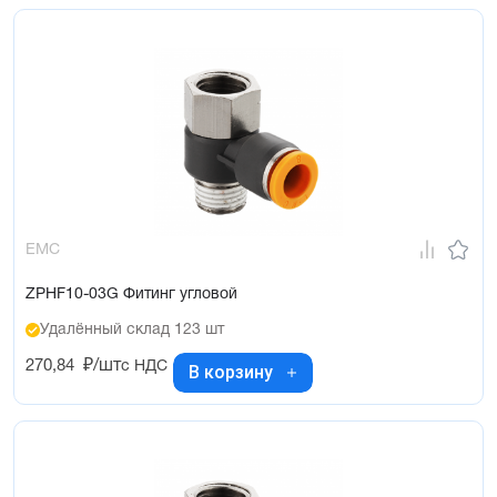
EMC
ZPHF10-03G Фитинг угловой
Удалённый склад 123 шт
270,84
₽/шт
с НДС
В корзину