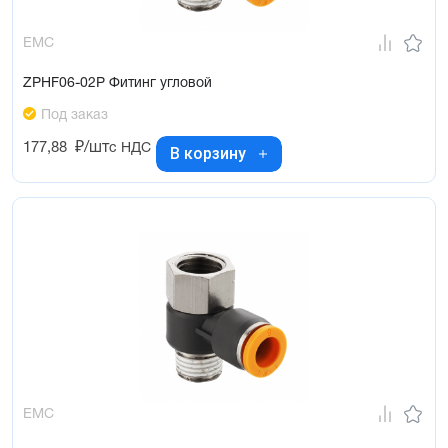
EMC
ZPHF06-02P Фитинг угловой
Под заказ
177,88
₽/шт
с НДС
В корзину
EMC