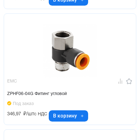
EMC
ZPHF06-04G Фитинг угловой
Под заказ
346,97
₽/шт
с НДС
В корзину