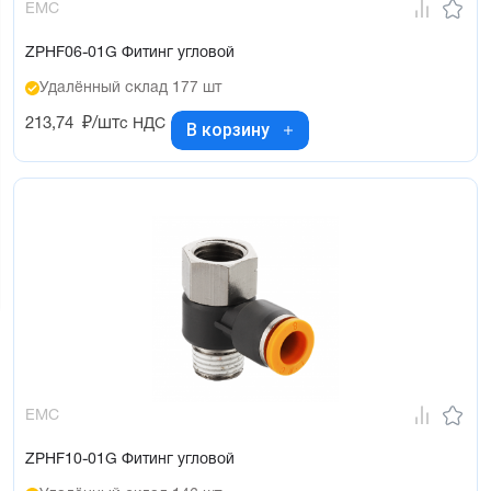
EMC
ZPHF06-01G Фитинг угловой
Удалённый склад 177 шт
213,74
₽/шт
с НДС
В корзину
EMC
ZPHF10-01G Фитинг угловой