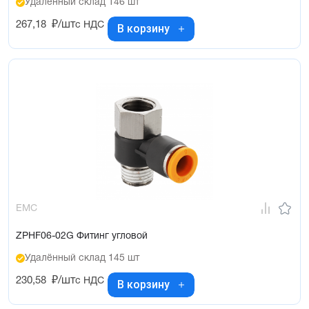
Удалённый склад 146 шт
267,18
₽/шт
с НДС
В корзину
EMC
ZPHF06-02G Фитинг угловой
Удалённый склад 145 шт
230,58
₽/шт
с НДС
В корзину