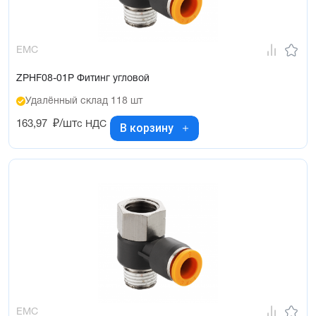
EMC
ZPHF08-01P Фитинг угловой
Удалённый склад 118 шт
163,97
₽/шт
с НДС
В корзину
EMC