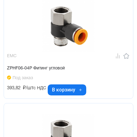
EMC
ZPHF06-04P Фитинг угловой
Под заказ
393,82
₽/шт
с НДС
В корзину