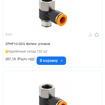
EMC
ZPHF10-02G Фитинг угловой
Удалённый склад 122 шт
267,18
₽/шт
с НДС
В корзину