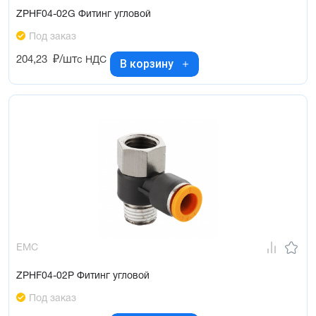
ZPHF04-02G Фитинг угловой
Под заказ
204,23
₽/шт
с НДС
В корзину
EMC
ZPHF04-02P Фитинг угловой
Под заказ