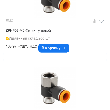
EMC
ZPHF06-M5 Фитинг угловой
Удалённый склад 200 шт
163,97
₽/шт
с НДС
В корзину