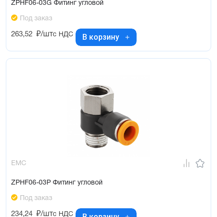
ZPHF06-03G Фитинг угловой
Под заказ
263,52
₽/шт
с НДС
В корзину
EMC
ZPHF06-03P Фитинг угловой
Под заказ
234,24
₽/шт
с НДС
В корзину