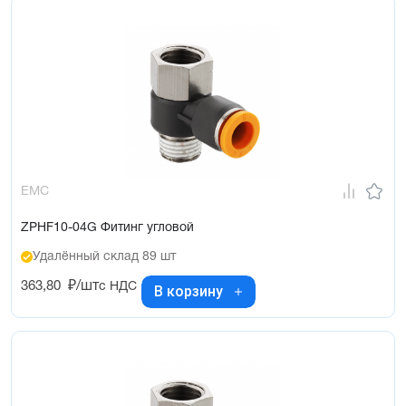
EMC
ZPHF10-04G Фитинг угловой
Удалённый склад 89 шт
363,80
₽/шт
с НДС
В корзину