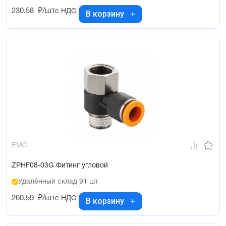
230,58
₽/шт
с НДС
В корзину
EMC
ZPHF08-03G Фитинг угловой
Удалённый склад 91 шт
260,59
₽/шт
с НДС
В корзину