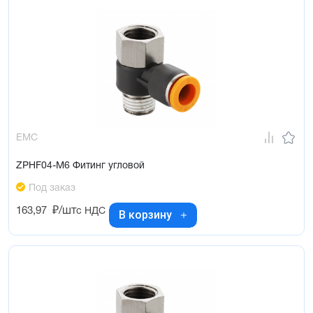
EMC
ZPHF04-M6 Фитинг угловой
Под заказ
163,97
₽/шт
с НДС
В корзину