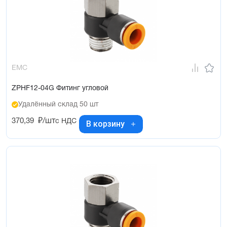
EMC
ZPHF12-04G Фитинг угловой
Удалённый склад 50 шт
370,39
₽/шт
с НДС
В корзину