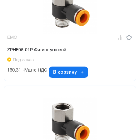
EMC
ZPHF06-01P Фитинг угловой
Под заказ
160,31
₽/шт
с НДС
В корзину