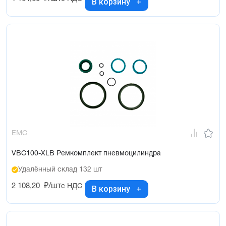
В корзину
EMC
VBC100-XLB Ремкомплект пневмоцилиндра
Удалённый склад 132 шт
2 108,20
₽/шт
с НДС
В корзину