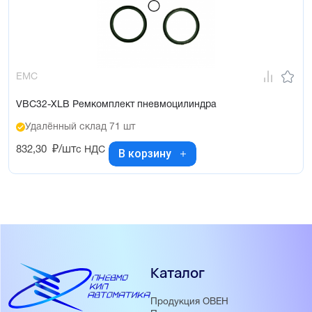
EMC
VBC32-XLB Ремкомплект пневмоцилиндра
Удалённый склад 71 шт
832,30
₽/шт
с НДС
В корзину
Каталог
Продукция ОВЕН