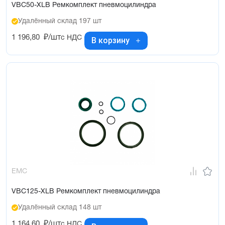
VBC50-XLB Ремкомплект пневмоцилиндра
Удалённый склад 197 шт
1 196,80
₽/шт
с НДС
В корзину
EMC
VBC125-XLB Ремкомплект пневмоцилиндра
Удалённый склад 148 шт
1 164,60
₽/шт
с НДС