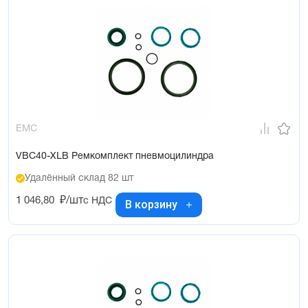
EMC
VBC40-XLB Ремкомплект пневмоцилиндра
Удалённый склад 82 шт
1 046,80
₽/шт
с НДС
В корзину