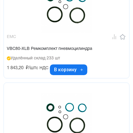
EMC
VBC80-XLB Ремкомплект пневмоцилиндра
Удалённый склад 233 шт
1 843,20
₽/шт
с НДС
В корзину