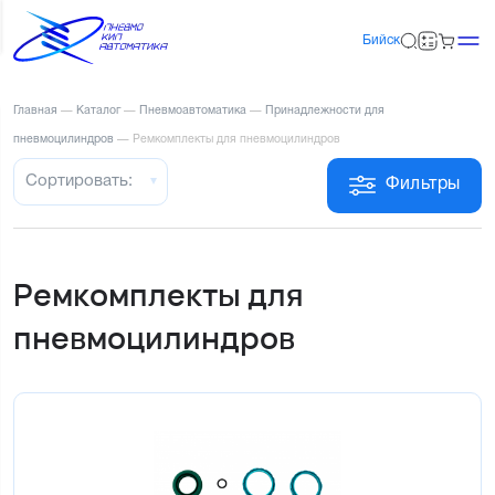
Бийск
Главная
—
Каталог
—
Пневмоавтоматика
—
Принадлежности для
пневмоцилиндров
—
Ремкомплекты для пневмоцилиндров
Сортировать:
Фильтры
Ремкомплекты для
пневмоцилиндров