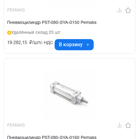
PEMAKS
Пневмоцилиндр PST-080-SYA-0150 Pemaks
Удалённый склад 25 шт
19 282,15
₽/шт
с НДС
В корзину
PEMAKS
Пневмоцилиндр PST-080-SYA-0160 Pemaks