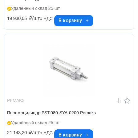
Удалённый склад 25 шт
19 930,05
₽/шт
с НДС
В корзину
PEMAKS
Пневмоцилиндр PST-080-SYA-0200 Pemaks
Удалённый склад 25 шт
21 143,20
₽/шт
с НДС
В корзину