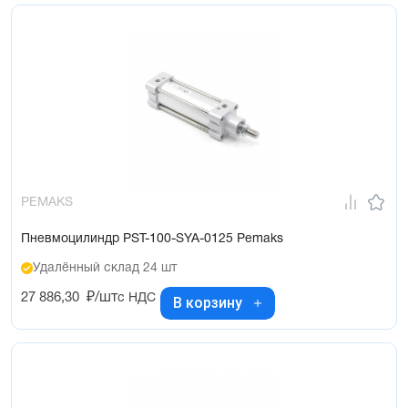
PEMAKS
Пневмоцилиндр PST-100-SYA-0125 Pemaks
Удалённый склад 24 шт
27 886,30
₽/шт
с НДС
В корзину