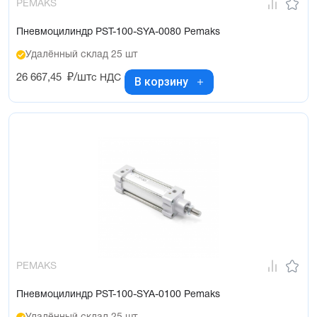
PEMAKS
Пневмоцилиндр PST-100-SYA-0080 Pemaks
Удалённый склад 25 шт
26 667,45
₽/шт
с НДС
В корзину
PEMAKS
Пневмоцилиндр PST-100-SYA-0100 Pemaks