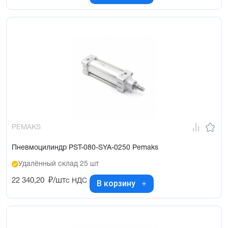
PEMAKS
Пневмоцилиндр PST-080-SYA-0250 Pemaks
Удалённый склад 25 шт
22 340,20
₽/шт
с НДС
В корзину