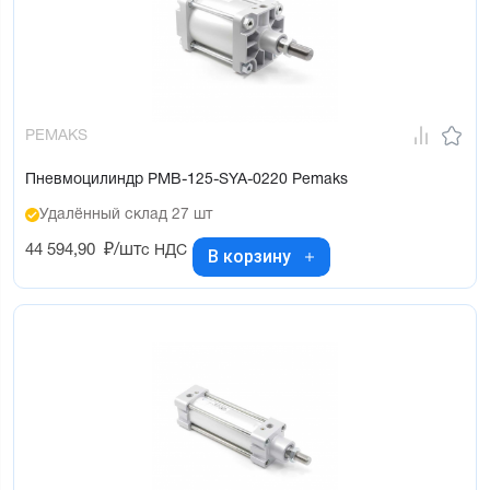
PEMAKS
Пневмоцилиндр PMB-125-SYA-0220 Pemaks
Удалённый склад 27 шт
44 594,90
₽/шт
с НДС
В корзину