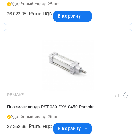
Удалённый склад 25 шт
26 023,35
₽/шт
с НДС
В корзину
PEMAKS
Пневмоцилиндр PST-080-SYA-0450 Pemaks
Удалённый склад 25 шт
27 252,65
₽/шт
с НДС
В корзину