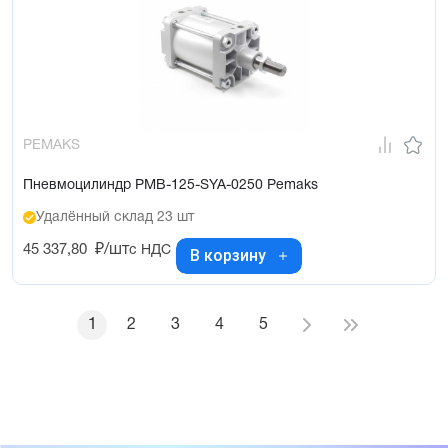
PEMAKS
Пневмоцилиндр PMB-125-SYA-0250 Pemaks
Удалённый склад 23 шт
45 337,80
₽/шт
с НДС
В корзину
1
2
3
4
5