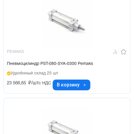
PEMAKS
Пневмоцилиндр PST-080-SYA-0300 Pemaks
Удалённый склад 25 шт
23 566,65
₽/шт
с НДС
В корзину