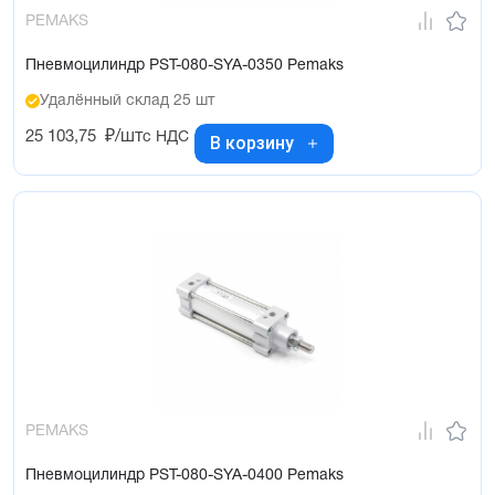
PEMAKS
Пневмоцилиндр PST-080-SYA-0350 Pemaks
Удалённый склад 25 шт
25 103,75
₽/шт
с НДС
В корзину
PEMAKS
Пневмоцилиндр PST-080-SYA-0400 Pemaks