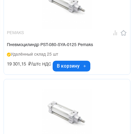
PEMAKS
Пневмоцилиндр PST-080-SYA-0125 Pemaks
Удалённый склад 25 шт
19 301,15
₽/шт
с НДС
В корзину