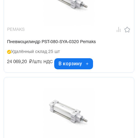
PEMAKS
Пневмоцилиндр PST-080-SYA-0320 Pemaks
Удалённый склад 25 шт
24 069,20
₽/шт
с НДС
В корзину