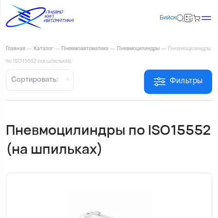
Бийск
Главная
—
Каталог
—
Пневмоавтоматика
—
Пневмоцилиндры
—
Пневмоцилиндры
по ISO15552 (на шпильках)
Сортировать:
Фильтры
Пневмоцилиндры по ISO15552
(на шпильках)