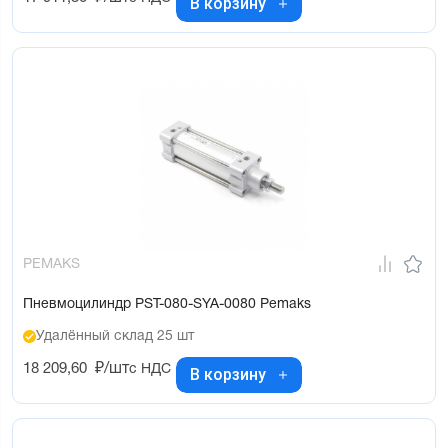
В корзину
PEMAKS
Пневмоцилиндр PST-080-SYA-0080 Pemaks
Удалённый склад 25 шт
18 209,60
₽/шт
с НДС
В корзину