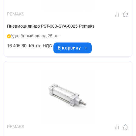
PEMAKS
Пневмоцилиндр PST-080-SYA-0025 Pemaks
Удалённый склад 25 шт
16 495,80
₽/шт
с НДС
В корзину
PEMAKS