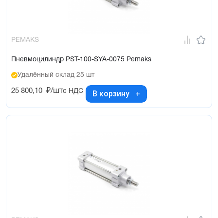
PEMAKS
Пневмоцилиндр PST-100-SYA-0075 Pemaks
Удалённый склад 25 шт
25 800,10
₽/шт
с НДС
В корзину