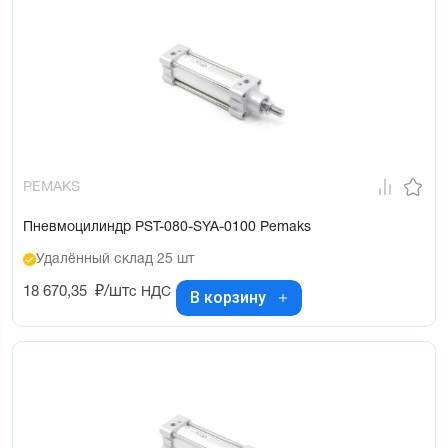
PEMAKS
Пневмоцилиндр PST-080-SYA-0100 Pemaks
Удалённый склад 25 шт
18 670,35
₽/шт
с НДС
В корзину