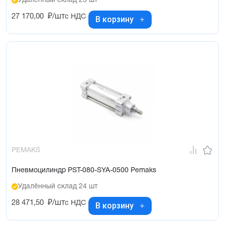
Удалённый склад 25 шт
27 170,00
₽/шт
с НДС
В корзину
PEMAKS
Пневмоцилиндр PST-080-SYA-0500 Pemaks
Удалённый склад 24 шт
28 471,50
₽/шт
с НДС
В корзину