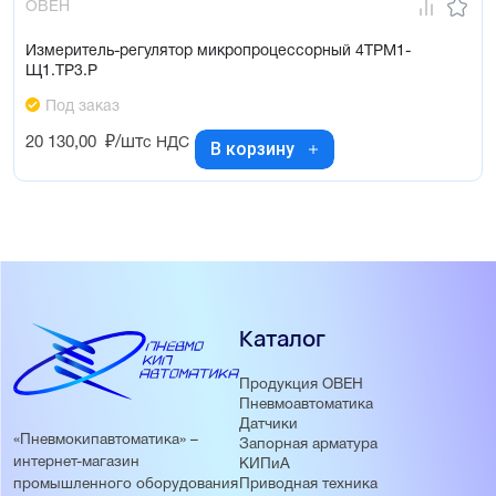
ОВЕН
Измеритель-регулятор микропроцессорный 4ТРМ1-
Щ1.ТР3.Р
Под заказ
20 130,00
₽/шт
с НДС
В корзину
Каталог
Продукция ОВЕН
Пневмоавтоматика
Датчики
«Пневмокипавтоматика» –
Запорная арматура
интернет-магазин
КИПиА
Приводная техника
промышленного оборудования