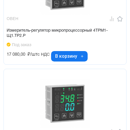
ОВЕН
Измеритель-регулятор микропроцессорный 4ТРМ1-
Щ1.ТР2.Р
Под заказ
17 080,00
₽/шт
с НДС
В корзину