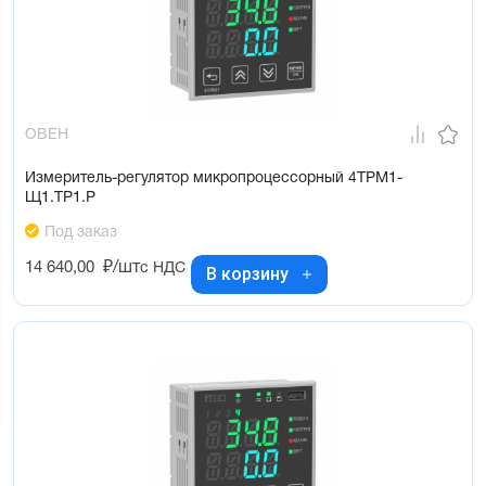
ОВЕН
Измеритель-регулятор микропроцессорный 4ТРМ1-
Щ1.ТР1.Р
Под заказ
14 640,00
₽/шт
с НДС
В корзину